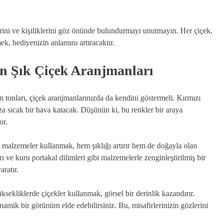
erini ve kişiliklerini göz önünde bulundurmayı unutmayın. Her çiçek,
ek, hediyenizin anlamını artıracaktır.
En Şık Çiçek Aranjmanları
tın tonları, çiçek aranjmanlarınızda da kendini göstermeli. Kırmızı
nıza sıcak bir hava katacak. Düşünün ki, bu renkler bir araya
or.
l malzemeler kullanmak, hem şıklığı artırır hem de doğayla olan
ı ve kuru portakal dilimleri gibi malzemelerle zenginleştirilmiş bir
ratır.
üksekliklerde çiçekler kullanmak, görsel bir derinlik kazandırır.
namik bir görünüm elde edebilirsiniz. Bu, misafirlerinizin gözlerini