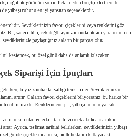
ek, doğal bir görünüm sunar. Peki, neden bu çiçekleri tercih
 de yılbaşı ruhunu en iyi yansıtan seçeneklerdir.
önemlidir. Sevdiklerinizin favori çiçeklerini veya renklerini göz
niz. Bu, sadece bir çiçek değil, aynı zamanda bir anı yaratmanın da
sevdiklerinizle paylaştığınız anların bir parçası olur.
yüsünü keşfetmek, bu özel günü daha da anlamlı kılacaktır.
çek Siparişi İçin İpuçları
mgelerken, beyaz zambaklar saflığı temsil eder. Sevdiklerinizin
amını artırır. Onların favori çiçeklerini biliyorsanız, bu harika bir
 tercih olacaktır. Renklerin enerjisi, yılbaşı ruhunu yansıtır.
inizi mümkün olan en erken tarihte vermek akıllıca olacaktır.
 artar. Ayrıca, teslimat tarihini belirlerken, sevdiklerinizin yılbaşı
el günde çiçeklerini alması, mutluluklarını katlayacaktır.