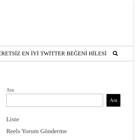
RETSIZ EN İYI TWITTER BEĞENI HILESI
Ara
Ara
Liste
Reels Yorum Gönderme