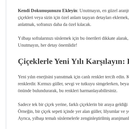
Kendi Dokunuşunuzu Ekleyin
: Unutmayın, en güzel aranjma
çiçekleri veya sizin için özel anlam taşıyan detayları eklemek
anlatmak, sofranızı daha da özel kılacak.
Yılbaşı sofralarınızı süslemek için bu önerileri dikkate alara
Unutmayın, her detay önemlidir!
Çiçeklerle Yeni Yılı Karşılayın:
Yeni yılın enerjisini yansıtmak için canlı renkler tercih edin. K
renklerdir. Kırmızı güller, sevgi ve tutkuyu simgelerken, beyaz
önünde bulundurarak, bu renkleri harmanlayabilirsiniz.
Sadece tek bir çiçek yerine, farklı çiçeklerin bir araya geldiğ
Örneğin, bir çiçek sepeti içinde yer alan güller, lilyumlar ve 
Ayrıca, yılbaşı temalı süslemelerle zenginleştirilmiş aranjmanla