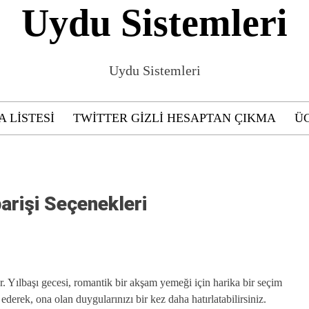
Uydu Sistemleri
Uydu Sistemleri
A LISTESI
TWITTER GIZLI HESAPTAN ÇIKMA
ÜC
parişi Seçenekleri
r. Yılbaşı gecesi, romantik bir akşam yemeği için harika bir seçim
 ederek, ona olan duygularınızı bir kez daha hatırlatabilirsiniz.