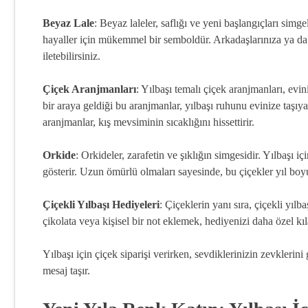
Beyaz Lale
: Beyaz laleler, saflığı ve yeni başlangıçları simge
hayaller için mükemmel bir semboldür. Arkadaşlarınıza ya da ai
iletebilirsiniz.
Çiçek Aranjmanları
: Yılbaşı temalı çiçek aranjmanları, evi
bir araya geldiği bu aranjmanlar, yılbaşı ruhunu evinize taşıy
aranjmanlar, kış mevsiminin sıcaklığını hissettirir.
Orkide
: Orkideler, zarafetin ve şıklığın simgesidir. Yılbaşı iç
gösterir. Uzun ömürlü olmaları sayesinde, bu çiçekler yıl boy
Çiçekli Yılbaşı Hediyeleri
: Çiçeklerin yanı sıra, çiçekli yılb
çikolata veya kişisel bir not eklemek, hediyenizi daha özel kıl
Yılbaşı için çiçek siparişi verirken, sevdiklerinizin zevkler
mesaj taşır.