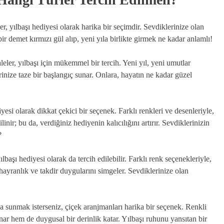
r, yılbaşı hediyesi olarak harika bir seçimdir. Sevdiklerinize olan
ir demet kırmızı gül alıp, yeni yıla birlikte girmek ne kadar anlamlı!
leler, yılbaşı için mükemmel bir tercih. Yeni yıl, yeni umutlar
inize taze bir başlangıç sunar. Onlara, hayatın ne kadar güzel
iyesi olarak dikkat çekici bir seçenek. Farklı renkleri ve desenleriyle,
nir; bu da, verdiğiniz hediyenin kalıcılığını artırır. Sevdiklerinizin
?
ılbaşı hediyesi olarak da tercih edilebilir. Farklı renk seçenekleriyle,
 hayranlık ve takdir duygularını simgeler. Sevdiklerinize olan
da sunmak isterseniz, çiçek aranjmanları harika bir seçenek. Renkli
unar hem de duygusal bir derinlik katar. Yılbaşı ruhunu yansıtan bir