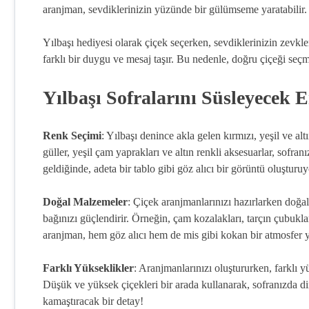
aranjman, sevdiklerinizin yüzünde bir gülümseme yaratabilir.
Yılbaşı hediyesi olarak çiçek seçerken, sevdiklerinizin zevkl
farklı bir duygu ve mesaj taşır. Bu nedenle, doğru çiçeği seçm
Yılbaşı Sofralarını Süsleyecek 
Renk Seçimi
: Yılbaşı denince akla gelen kırmızı, yeşil ve al
güller, yeşil çam yaprakları ve altın renkli aksesuarlar, sofra
geldiğinde, adeta bir tablo gibi göz alıcı bir görüntü oluşturuy
Doğal Malzemeler
: Çiçek aranjmanlarınızı hazırlarken doğa
bağınızı güçlendirir. Örneğin, çam kozalakları, tarçın çubuklar
aranjman, hem göz alıcı hem de mis gibi kokan bir atmosfer ya
Farklı Yükseklikler
: Aranjmanlarınızı oluştururken, farklı y
Düşük ve yüksek çiçekleri bir arada kullanarak, sofranızda di
kamaştıracak bir detay!