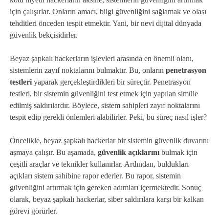
için çalışırlar. Onların amacı, bilgi güvenliğini sağlamak ve olası
tehditleri önceden tespit etmektir. Yani, bir nevi dijital dünyada
güvenlik bekçisidirler.
Beyaz şapkalı hackerların işlevleri arasında en önemli olanı,
sistemlerin zayıf noktalarını bulmaktır. Bu, onların
penetrasyon
testleri
yaparak gerçekleştirdikleri bir süreçtir. Penetrasyon
testleri, bir sistemin güvenliğini test etmek için yapılan simüle
edilmiş saldırılardır. Böylece, sistem sahipleri zayıf noktalarını
tespit edip gerekli önlemleri alabilirler. Peki, bu süreç nasıl işler?
Öncelikle, beyaz şapkalı hackerlar bir sistemin güvenlik duvarını
aşmaya çalışır. Bu aşamada,
güvenlik açıklarını
bulmak için
çeşitli araçlar ve teknikler kullanırlar. Ardından, buldukları
açıkları sistem sahibine rapor ederler. Bu rapor, sistemin
güvenliğini artırmak için gereken adımları içermektedir. Sonuç
olarak, beyaz şapkalı hackerlar, siber saldırılara karşı bir kalkan
görevi görürler.