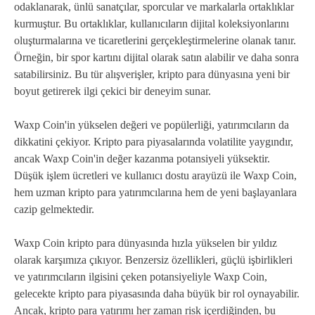
odaklanarak, ünlü sanatçılar, sporcular ve markalarla ortaklıklar
kurmuştur. Bu ortaklıklar, kullanıcıların dijital koleksiyonlarını
oluşturmalarına ve ticaretlerini gerçekleştirmelerine olanak tanır.
Örneğin, bir spor kartını dijital olarak satın alabilir ve daha sonra
satabilirsiniz. Bu tür alışverişler, kripto para dünyasına yeni bir
boyut getirerek ilgi çekici bir deneyim sunar.
Waxp Coin'in yükselen değeri ve popülerliği, yatırımcıların da
dikkatini çekiyor. Kripto para piyasalarında volatilite yaygındır,
ancak Waxp Coin'in değer kazanma potansiyeli yüksektir.
Düşük işlem ücretleri ve kullanıcı dostu arayüzü ile Waxp Coin,
hem uzman kripto para yatırımcılarına hem de yeni başlayanlara
cazip gelmektedir.
Waxp Coin kripto para dünyasında hızla yükselen bir yıldız
olarak karşımıza çıkıyor. Benzersiz özellikleri, güçlü işbirlikleri
ve yatırımcıların ilgisini çeken potansiyeliyle Waxp Coin,
gelecekte kripto para piyasasında daha büyük bir rol oynayabilir.
Ancak, kripto para yatırımı her zaman risk içerdiğinden, bu