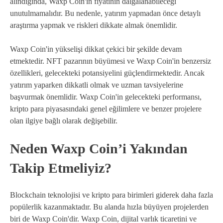
alındığında, Waxp Coin'in fiyatının dalgalanabileceği
unutulmamalıdır. Bu nedenle, yatırım yapmadan önce detaylı
araştırma yapmak ve riskleri dikkate almak önemlidir.
Waxp Coin'in yükselişi dikkat çekici bir şekilde devam
etmektedir. NFT pazarının büyümesi ve Waxp Coin'in benzersiz
özellikleri, gelecekteki potansiyelini güçlendirmektedir. Ancak
yatırım yaparken dikkatli olmak ve uzman tavsiyelerine
başvurmak önemlidir. Waxp Coin'in gelecekteki performansı,
kripto para piyasasındaki genel eğilimlere ve benzer projelere
olan ilgiye bağlı olarak değişebilir.
Neden Waxp Coin’i Yakından
Takip Etmeliyiz?
Blockchain teknolojisi ve kripto para birimleri giderek daha fazla
popülerlik kazanmaktadır. Bu alanda hızla büyüyen projelerden
biri de Waxp Coin'dir. Waxp Coin, dijital varlık ticaretini ve