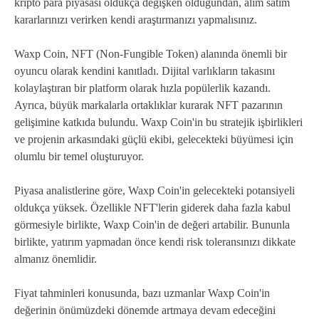
kripto para piyasası oldukça değişken olduğundan, alım satım
kararlarınızı verirken kendi araştırmanızı yapmalısınız.
Waxp Coin, NFT (Non-Fungible Token) alanında önemli bir
oyuncu olarak kendini kanıtladı. Dijital varlıkların takasını
kolaylaştıran bir platform olarak hızla popülerlik kazandı.
Ayrıca, büyük markalarla ortaklıklar kurarak NFT pazarının
gelişimine katkıda bulundu. Waxp Coin'in bu stratejik işbirlikleri
ve projenin arkasındaki güçlü ekibi, gelecekteki büyümesi için
olumlu bir temel oluşturuyor.
Piyasa analistlerine göre, Waxp Coin'in gelecekteki potansiyeli
oldukça yüksek. Özellikle NFT'lerin giderek daha fazla kabul
görmesiyle birlikte, Waxp Coin'in de değeri artabilir. Bununla
birlikte, yatırım yapmadan önce kendi risk toleransınızı dikkate
almanız önemlidir.
Fiyat tahminleri konusunda, bazı uzmanlar Waxp Coin'in
değerinin önümüzdeki dönemde artmaya devam edeceğini