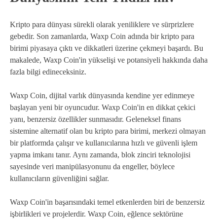
Kripto para dünyası sürekli olarak yeniliklere ve sürprizlere
gebedir. Son zamanlarda, Waxp Coin adında bir kripto para
birimi piyasaya çıktı ve dikkatleri üzerine çekmeyi başardı. Bu
makalede, Waxp Coin'in yükselişi ve potansiyeli hakkında daha
fazla bilgi edineceksiniz.
Waxp Coin, dijital varlık dünyasında kendine yer edinmeye
başlayan yeni bir oyuncudur. Waxp Coin'in en dikkat çekici
yanı, benzersiz özellikler sunmasıdır. Geleneksel finans
sistemine alternatif olan bu kripto para birimi, merkezi olmayan
bir platformda çalışır ve kullanıcılarına hızlı ve güvenli işlem
yapma imkanı tanır. Aynı zamanda, blok zinciri teknolojisi
sayesinde veri manipülasyonunu da engeller, böylece
kullanıcıların güvenliğini sağlar.
Waxp Coin'in başarısındaki temel etkenlerden biri de benzersiz
işbirlikleri ve projelerdir. Waxp Coin, eğlence sektörüne