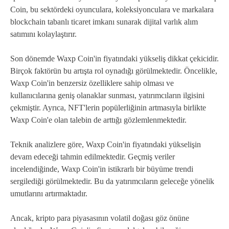
Coin, bu sektördeki oyunculara, koleksiyonculara ve markalara
blockchain tabanlı ticaret imkanı sunarak dijital varlık alım
satımını kolaylaştırır.
Son dönemde Waxp Coin'in fiyatındaki yükseliş dikkat çekicidir.
Birçok faktörün bu artışta rol oynadığı görülmektedir. Öncelikle,
Waxp Coin'in benzersiz özelliklere sahip olması ve
kullanıcılarına geniş olanaklar sunması, yatırımcıların ilgisini
çekmiştir. Ayrıca, NFT'lerin popülerliğinin artmasıyla birlikte
Waxp Coin'e olan talebin de arttığı gözlemlenmektedir.
Teknik analizlere göre, Waxp Coin'in fiyatındaki yükselişin
devam edeceği tahmin edilmektedir. Geçmiş veriler
incelendiğinde, Waxp Coin'in istikrarlı bir büyüme trendi
sergilediği görülmektedir. Bu da yatırımcıların geleceğe yönelik
umutlarını artırmaktadır.
Ancak, kripto para piyasasının volatil doğası göz önüne