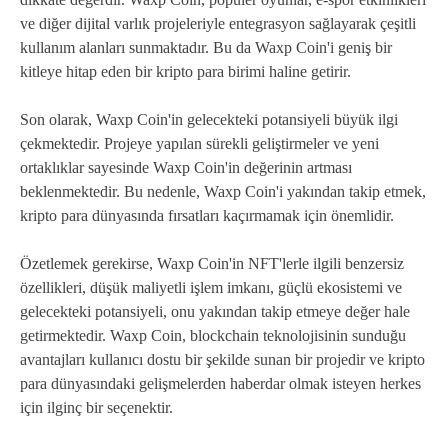
ve diğer dijital varlık projeleriyle entegrasyon sağlayarak çeşitli
kullanım alanları sunmaktadır. Bu da Waxp Coin'i geniş bir
kitleye hitap eden bir kripto para birimi haline getirir.
Son olarak, Waxp Coin'in gelecekteki potansiyeli büyük ilgi
çekmektedir. Projeye yapılan sürekli geliştirmeler ve yeni
ortaklıklar sayesinde Waxp Coin'in değerinin artması
beklenmektedir. Bu nedenle, Waxp Coin'i yakından takip etmek,
kripto para dünyasında fırsatları kaçırmamak için önemlidir.
Özetlemek gerekirse, Waxp Coin'in NFT'lerle ilgili benzersiz
özellikleri, düşük maliyetli işlem imkanı, güçlü ekosistemi ve
gelecekteki potansiyeli, onu yakından takip etmeye değer hale
getirmektedir. Waxp Coin, blockchain teknolojisinin sunduğu
avantajları kullanıcı dostu bir şekilde sunan bir projedir ve kripto
para dünyasındaki gelişmelerden haberdar olmak isteyen herkes
için ilginç bir seçenektir.