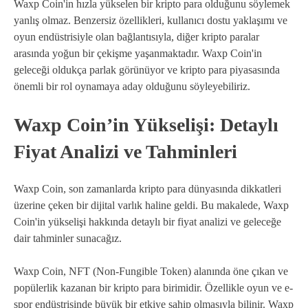
Waxp Coin'in hızla yükselen bir kripto para olduğunu söylemek
yanlış olmaz. Benzersiz özellikleri, kullanıcı dostu yaklaşımı ve
oyun endüstrisiyle olan bağlantısıyla, diğer kripto paralar
arasında yoğun bir çekişme yaşanmaktadır. Waxp Coin'in
geleceği oldukça parlak görünüyor ve kripto para piyasasında
önemli bir rol oynamaya aday olduğunu söyleyebiliriz.
Waxp Coin’in Yükselişi: Detaylı
Fiyat Analizi ve Tahminleri
Waxp Coin, son zamanlarda kripto para dünyasında dikkatleri
üzerine çeken bir dijital varlık haline geldi. Bu makalede, Waxp
Coin'in yükselişi hakkında detaylı bir fiyat analizi ve geleceğe
dair tahminler sunacağız.
Waxp Coin, NFT (Non-Fungible Token) alanında öne çıkan ve
popülerlik kazanan bir kripto para birimidir. Özellikle oyun ve e-
spor endüstrisinde büyük bir etkiye sahip olmasıyla bilinir. Waxp