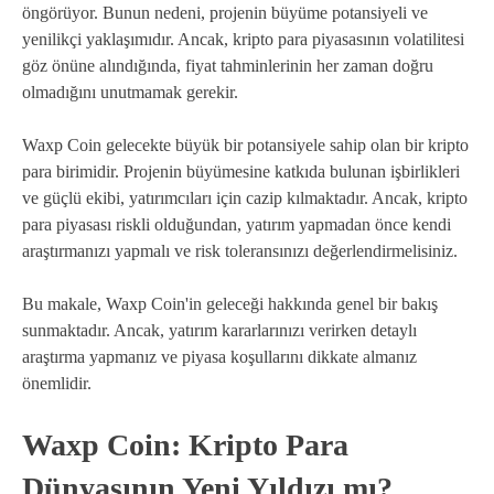
öngörüyor. Bunun nedeni, projenin büyüme potansiyeli ve
yenilikçi yaklaşımıdır. Ancak, kripto para piyasasının volatilitesi
göz önüne alındığında, fiyat tahminlerinin her zaman doğru
olmadığını unutmamak gerekir.
Waxp Coin gelecekte büyük bir potansiyele sahip olan bir kripto
para birimidir. Projenin büyümesine katkıda bulunan işbirlikleri
ve güçlü ekibi, yatırımcıları için cazip kılmaktadır. Ancak, kripto
para piyasası riskli olduğundan, yatırım yapmadan önce kendi
araştırmanızı yapmalı ve risk toleransınızı değerlendirmelisiniz.
Bu makale, Waxp Coin'in geleceği hakkında genel bir bakış
sunmaktadır. Ancak, yatırım kararlarınızı verirken detaylı
araştırma yapmanız ve piyasa koşullarını dikkate almanız
önemlidir.
Waxp Coin: Kripto Para
Dünyasının Yeni Yıldızı mı?