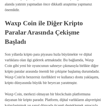
alanda yatırım yapmadan önce dikkatli araştırma yapmanız
önemlidir.
Waxp Coin ile Diğer Kripto
Paralar Arasında Çekişme
Başladı
Son yıllarda kripto para piyasası hızla büyümekte ve dijital
varlıklara olan ilgi giderek artmaktadır. Bu bağlamda, Waxp
Coin gibi yeni bir oyuncunun sahneye çıkmasıyla birlikte diğer
kripto paralar arasında önemli bir çekişme başlamış durumdadır.
Waxp Coin'in benzersiz özellikleri ve kullanıcı dostu yaklaşımı,
kripto dünyasında büyük bir heyecan yaratmıştır.
Waxp Coin, merkezi olmayan bir blockchain platformuna
dayanan bir kripto paradır. Platform, dijital varlıkların alışverişini
kolaylaştırmak ve sanal dünyada ticareti desteklemek amacıyla