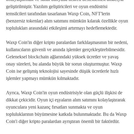
geliştirilmiştir. Yazılım geliştiricileri ve oyun endüstrisi
temsilcileri tarafından tasarlanan Waxp Coin, NFT'lerin
(benzersiz tokenlar) alım satımını mümkün kılarak özellikle oyun
toplulukları arasındaki etkileşimi artırmayı hedeflemektedir.
Waxp Coin'in diğer kripto paralardan farklılaşmasının bir nedeni,
kullanıcıların güvenli ve anında işlemler gerçekleştirebilmesidir.
Geleneksel blockchain ağlarındaki yüksek ücretler ve yavaş
onay süreleri, bu alanda büyük bir sorun oluşturmuştur. Waxp
Coin ise gelişmiş teknolojisi sayesinde düşük ücretlerle hızlı
işlemler yapmayı mümkün kılmaktadır.
Ayrıca, Waxp Coin'in oyun endüstrisiyle olan güçlü ilişkisi de
dikkat çekicidir. Oyun içi eşyaların alım satımını kolaylaştırarak
oyunculara yeni kazanç fırsatları sunmakta ve oyun
topluluklarının büyümesine katkıda bulunmaktadır. Bu da Waxp
Coin'i diğer kripto paralardan ayrıştıran önemli bir faktördür.