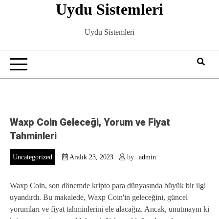
Uydu Sistemleri
Skip
to
content
Uydu Sistemleri
Waxp Coin Geleceği, Yorum ve Fiyat
Tahminleri
Uncategorized
Aralık 23, 2023
by
admin
Waxp Coin, son dönemde kripto para dünyasında büyük bir ilgi
uyandırdı. Bu makalede, Waxp Coin'in geleceğini, güncel
yorumları ve fiyat tahminlerini ele alacağız. Ancak, unutmayın ki