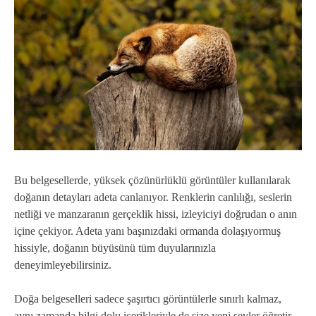
Bu belgesellerde, yüksek çözünürlüklü görüntüler kullanılarak
doğanın detayları adeta canlanıyor. Renklerin canlılığı, seslerin
netliği ve manzaranın gerçeklik hissi, izleyiciyi doğrudan o anın
içine çekiyor. Adeta yanı başınızdaki ormanda dolaşıyormuş
hissiyle, doğanın büyüsünü tüm duyularınızla
deneyimleyebilirsiniz.
Doğa belgeselleri sadece şaşırtıcı görüntülerle sınırlı kalmaz,
aynı zamanda bilgi dolu içerikleriyle de size yeni şeyler öğretir.