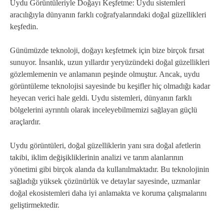
Uydu Görüntüleriyle Doğayı Keşfetme: Uydu sistemleri
aracılığıyla dünyanın farklı coğrafyalarındaki doğal güzellikleri
keşfedin.
Günümüzde teknoloji, doğayı keşfetmek için bize birçok fırsat
sunuyor. İnsanlık, uzun yıllardır yeryüzündeki doğal güzellikleri
gözlemlemenin ve anlamanın peşinde olmuştur. Ancak, uydu
görüntüleme teknolojisi sayesinde bu keşifler hiç olmadığı kadar
heyecan verici hale geldi. Uydu sistemleri, dünyanın farklı
bölgelerini ayrıntılı olarak inceleyebilmemizi sağlayan güçlü
araçlardır.
Uydu görüntüleri, doğal güzelliklerin yanı sıra doğal afetlerin
takibi, iklim değişikliklerinin analizi ve tarım alanlarının
yönetimi gibi birçok alanda da kullanılmaktadır. Bu teknolojinin
sağladığı yüksek çözünürlük ve detaylar sayesinde, uzmanlar
doğal ekosistemleri daha iyi anlamakta ve koruma çalışmalarını
geliştirmektedir.