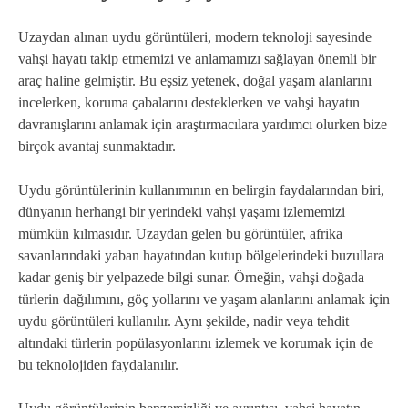
Uzaydan alınan uydu görüntüleri, modern teknoloji sayesinde
vahşi hayatı takip etmemizi ve anlamamızı sağlayan önemli bir
araç haline gelmiştir. Bu eşsiz yetenek, doğal yaşam alanlarını
incelerken, koruma çabalarını desteklerken ve vahşi hayatın
davranışlarını anlamak için araştırmacılara yardımcı olurken bize
birçok avantaj sunmaktadır.
Uydu görüntülerinin kullanımının en belirgin faydalarından biri,
dünyanın herhangi bir yerindeki vahşi yaşamı izlememizi
mümkün kılmasıdır. Uzaydan gelen bu görüntüler, afrika
savanlarındaki yaban hayatından kutup bölgelerindeki buzullara
kadar geniş bir yelpazede bilgi sunar. Örneğin, vahşi doğada
türlerin dağılımını, göç yollarını ve yaşam alanlarını anlamak için
uydu görüntüleri kullanılır. Aynı şekilde, nadir veya tehdit
altındaki türlerin popülasyonlarını izlemek ve korumak için de
bu teknolojiden faydalanılır.