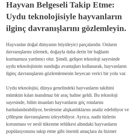
Hayvan Belgeseli Takip Etme:
Uydu teknolojisiyle hayvanların
ilginç davranışlarını gözlemleyin.
Hayvanlar doğal dünyanın büyüleyici parçalarıdır. Onların
davranışlarını izlemek, doğayla daha derin bir bağlantı
kurmamıza yardımcı olur. Şimdi, gelişen teknoloji sayesinde
uydu teknolojisinin sunduğu avantajları kullanarak, hayvanların
ilginç davranışlarını gözlemlemenin heyecan verici bir yolu var.
Uydu teknolojisi, dünya genelindeki hayvanların takibini
mümkün kılan inanılmaz bir araç haline geldi. Bu teknoloji
sayesinde, bilim insanları hayvanların göç rotalarını
haritalandırabiliyor, beslenme alışkanlıklarını analiz edebiliyor ve
çiftleşme davranışlarını izleyebiliyor. Ayrıca, nadir türlerin
korunması ve nesli tükenme tehlikesi altındaki hayvanların
popülasyonunu takip etme gibi önemli amaçlara da hizmet