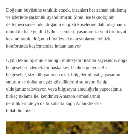
Doğanın büyüsüne tanıklık etmek, insanları her zaman etkilemiş
ve içlerinde şaşkınlık uyandırmıştır. Şimdi ise teknolojinin
ilerlemesi sayesinde, doğanın en gizli köşelerine dahi ulaşmanız
mümkün hale geldi. Uydu sistemleri, yaşamımıza yeni bir boyut
kazandırarak, doğanın büyüleyici manzaralarını evinizin
konforunda keşfetmenize imkan tanıyor.
Uydu teknolojisinin sunduğu muhteşem fırsatlar sayesinde, doğa
belgeselleri izlemek bir başka keyif haline geliyor. Bu
belgeseller, size dünyanın en uzak bölgelerini, vahşi yaşamın
sırlarını ve doğanın eşsiz güzelliklerini sunuyor. Sahip
olduğunuz televizyon veya bilgisayar aracılığıyla yapacağınız
birkaç tıklama ile, kendinizi Amazon ormanlarının
derinliklerinde ya da buzullarla kaplı Antarktika’da
bulabilirsiniz.