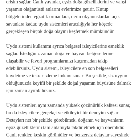
erişim sağlar. Canlı yayınlar, eşsiz doğa güzelliklerini ve vahşi
yaşamın olağanüstü anlarını evlerimize getirir. Kutup
bölgelerinden egzotik ormanlara, derin okyanuslardan açık
savanlara kadar, uydu sistemleri aracılığıyla her köşede
gerçekleşen birçok doğa olayını keşfetmek mümkündür.
Uydu sistemi kullanımı ayrıca belgesel izleyicilerine esneklik
sağlar. İstediğiniz zaman doğa ve hayvan belgesellerine
ulaşabilir ve favori programlarınızı kaçırmadan takip
edebilirsiniz. Uydu sistemi, izleyicilere en son belgeselleri
kaydetme ve tekrar izleme imkanı sunar. Bu şekilde, siz uygun
olduğunuzda keyifli bir şekilde doğal yaşamın büyüsüne dalmak
için zaman ayırabilirsiniz.
Uydu sistemleri aynı zamanda yüksek çözünürlük kalitesi sunar,
bu da izleyicilere gerçekçi ve etkileyici bir deneyim sağlar.
Detayları net bir şekilde görebilmek, doğanın ve hayvanların
eşsiz güzelliklerini tam anlamıyla takdir etmek için önemlidir.
Canlı renkler, keskin görüntüler ve benzersiz detaylar sayesinde,