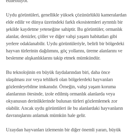
edilebiliyor.
Uydu görüntüleri, genellikle yüksek çözünürlüklü kameralardan
elde edilir ve dünya üzerindeki farklı ekosistemleri ayrıntılı bir
şekilde kaydetme yeteneğine sahiptir. Bu görüntüler, ormanlık
alanlar, denizler, çöller ve diğer vahşi yaşam habitatları gibi
yerlere odaklanabilir. Uydu görüntüleriyle, belirli bir bölgedeki
hayvan türlerinin dağılımını, göç yollarını, üreme alanlarını ve
beslenme alışkanlıklarını takip etmek mümkündür.
Bu teknolojinin en büyük faydalarından biri, daha önce
ulaşılması zor veya tehlikeli olan bölgelerdeki hayvanları
gözlemleyebilme imkanıdır. Örneğin, vahşi yaşam koruma
alanlarının ötesinde, izole edilmiş ormanlık alanlarda veya
okyanusun derinliklerinde bulunan türleri gözlemlemek zor
olabilir. Ancak uydu görüntüleri ile bu alanlardaki hayvanların
davranışlarını anlamak mümkün hale gelir.
Uzaydan hayvanları izlemenin bir diğer önemli yararı, büyük