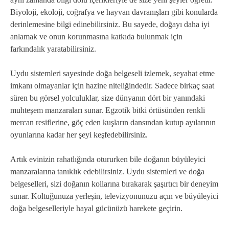
Biyoloji, ekoloji, coğrafya ve hayvan davranışları gibi konularda
derinlemesine bilgi edinebilirsiniz. Bu sayede, doğayı daha iyi
anlamak ve onun korunmasına katkıda bulunmak için
farkındalık yaratabilirsiniz.
Uydu sistemleri sayesinde doğa belgeseli izlemek, seyahat etme
imkanı olmayanlar için hazine niteliğindedir. Sadece birkaç saat
süren bu görsel yolculuklar, size dünyanın dört bir yanındaki
muhteşem manzaraları sunar. Egzotik bitki örtüsünden renkli
mercan resiflerine, göç eden kuşların dansından kutup ayılarının
oyunlarına kadar her şeyi keşfedebilirsiniz.
Artık evinizin rahatlığında otururken bile doğanın büyüleyici
manzaralarına tanıklık edebilirsiniz. Uydu sistemleri ve doğa
belgeselleri, sizi doğanın kollarına bırakarak şaşırtıcı bir deneyim
sunar. Koltuğunuza yerleşin, televizyonunuzu açın ve büyüleyici
doğa belgeselleriyle hayal gücünüzü harekete geçirin.