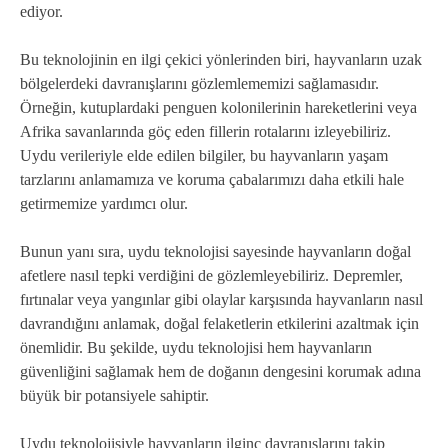
ediyor.
Bu teknolojinin en ilgi çekici yönlerinden biri, hayvanların uzak
bölgelerdeki davranışlarını gözlemlememizi sağlamasıdır.
Örneğin, kutuplardaki penguen kolonilerinin hareketlerini veya
Afrika savanlarında göç eden fillerin rotalarını izleyebiliriz.
Uydu verileriyle elde edilen bilgiler, bu hayvanların yaşam
tarzlarını anlamamıza ve koruma çabalarımızı daha etkili hale
getirmemize yardımcı olur.
Bunun yanı sıra, uydu teknolojisi sayesinde hayvanların doğal
afetlere nasıl tepki verdiğini de gözlemleyebiliriz. Depremler,
fırtınalar veya yangınlar gibi olaylar karşısında hayvanların nasıl
davrandığını anlamak, doğal felaketlerin etkilerini azaltmak için
önemlidir. Bu şekilde, uydu teknolojisi hem hayvanların
güvenliğini sağlamak hem de doğanın dengesini korumak adına
büyük bir potansiyele sahiptir.
Uydu teknolojisiyle hayvanların ilginç davranışlarını takip