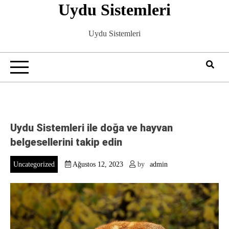
Uydu Sistemleri
Skip
to
content
Uydu Sistemleri
Uydu Sistemleri ile doğa ve hayvan
belgesellerini takip edin
Uncategorized
Ağustos 12, 2023
by
admin