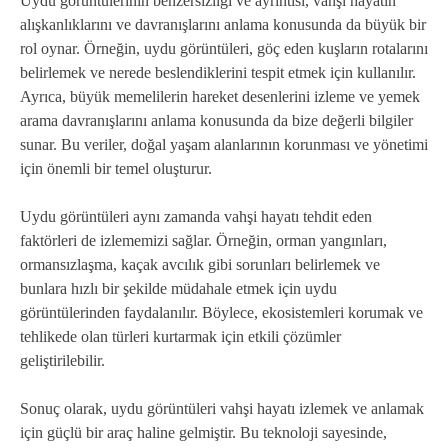
Uydu görüntülerinin benzersizliği ve ayrıntısı, vahşi hayatın
alışkanlıklarını ve davranışlarını anlama konusunda da büyük bir
rol oynar. Örneğin, uydu görüntüleri, göç eden kuşların rotalarını
belirlemek ve nerede beslendiklerini tespit etmek için kullanılır.
Ayrıca, büyük memelilerin hareket desenlerini izleme ve yemek
arama davranışlarını anlama konusunda da bize değerli bilgiler
sunar. Bu veriler, doğal yaşam alanlarının korunması ve yönetimi
için önemli bir temel oluşturur.
Uydu görüntüleri aynı zamanda vahşi hayatı tehdit eden
faktörleri de izlememizi sağlar. Örneğin, orman yangınları,
ormansızlaşma, kaçak avcılık gibi sorunları belirlemek ve
bunlara hızlı bir şekilde müdahale etmek için uydu
görüntülerinden faydalanılır. Böylece, ekosistemleri korumak ve
tehlikede olan türleri kurtarmak için etkili çözümler
geliştirilebilir.
Sonuç olarak, uydu görüntüleri vahşi hayatı izlemek ve anlamak
için güçlü bir araç haline gelmiştir. Bu teknoloji sayesinde,