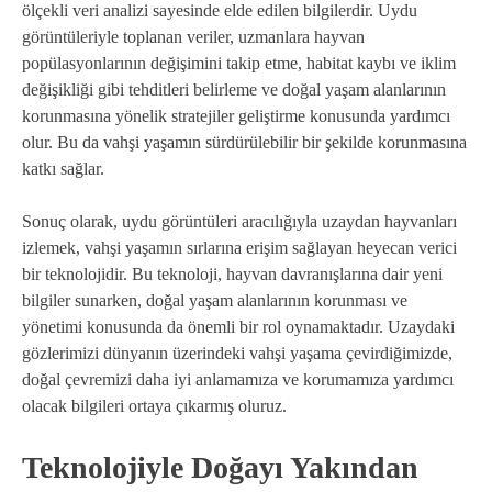
ölçekli veri analizi sayesinde elde edilen bilgilerdir. Uydu
görüntüleriyle toplanan veriler, uzmanlara hayvan
popülasyonlarının değişimini takip etme, habitat kaybı ve iklim
değişikliği gibi tehditleri belirleme ve doğal yaşam alanlarının
korunmasına yönelik stratejiler geliştirme konusunda yardımcı
olur. Bu da vahşi yaşamın sürdürülebilir bir şekilde korunmasına
katkı sağlar.
Sonuç olarak, uydu görüntüleri aracılığıyla uzaydan hayvanları
izlemek, vahşi yaşamın sırlarına erişim sağlayan heyecan verici
bir teknolojidir. Bu teknoloji, hayvan davranışlarına dair yeni
bilgiler sunarken, doğal yaşam alanlarının korunması ve
yönetimi konusunda da önemli bir rol oynamaktadır. Uzaydaki
gözlerimizi dünyanın üzerindeki vahşi yaşama çevirdiğimizde,
doğal çevremizi daha iyi anlamamıza ve korumamıza yardımcı
olacak bilgileri ortaya çıkarmış oluruz.
Teknolojiyle Doğayı Yakından