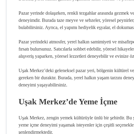
Pazar yerinde dolaşırken, renkli tezgahlar arasında gezmek ve 
deneyimdir. Burada taze meyve ve sebzeler, yöresel peynirler,
bulabilirsiniz. Ayrıca, el yapımı hediyelik eşyalar, el dokuması
Pazar yerindeki atmosfer, yerel halkın samimiyeti ve misafirp
fırsatı bulursunuz. Satıcılarla sohbet edebilir, yöresel hikayele
alışveriş yaparken, yöresel lezzetleri deneyebilir ve evinize ö
Uşak Merkez’deki geleneksel pazar yeri, bölgenin kültürel ve
gereken bir duraktır. Burada, yerel halkın yaşam tarzını deneyi
deneyimi yaşayabilirsiniz.
Uşak Merkez’de Yeme İçme
Uşak Merkez, zengin yemek kültürüyle ünlü bir şehirdir. Bu 
yeme içme deneyimi yaşamak isteyenler için çeşitli seçenekler
şenlendirmektedir.