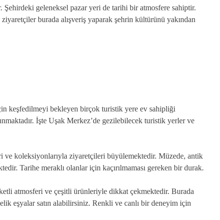
. Şehirdeki geleneksel pazar yeri de tarihi bir atmosfere sahiptir.
e ziyaretçiler burada alışveriş yaparak şehrin kültürünü yakından
çin keşfedilmeyi bekleyen birçok turistik yere ev sahipliği
nmaktadır. İşte Uşak Merkez’de gezilebilecek turistik yerler ve
i ve koleksiyonlarıyla ziyaretçileri büyülemektedir. Müzede, antik
tedir. Tarihe meraklı olanlar için kaçırılmaması gereken bir durak.
tli atmosferi ve çeşitli ürünleriyle dikkat çekmektedir. Burada
elik eşyalar satın alabilirsiniz. Renkli ve canlı bir deneyim için