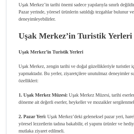
Uşak Merkez’in tarihi önemi sadece yapılarıyla sınırlı değildir
Pazar yerinde, yöresel ürünlerin satıldığı tezgahlar bulunur v
deneyimleyebilirler.
Uşak Merkez’in Turistik Yerleri
Uşak Merkez’in Turistik Yerleri
Uşak Merkez, zengin tarihi ve doğal güzellikleriyle turistler i
yapmaktadır. Bu yerler, ziyaretçilere unutulmaz deneyimler su
özellikleri:
1. Uşak Merkez Müzesi:
Uşak Merkez Müzesi, tarihi eserler
döneme ait değerli eserler, heykeller ve mozaikler sergilenmek
2. Pazar Yeri:
Uşak Merkez’deki geleneksel pazar yeri, hareke
yöresel lezzetlerin tadına bakabilir, el yapımı ürünler ve hediy
mutlaka ziyaret edilmeli.