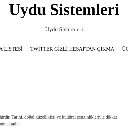
Uydu Sistemleri
Uydu Sistemleri
A LISTESI
TWITTER GIZLI HESAPTAN ÇIKMA
ÜC
dir. Tarihi, doğal güzellikleri ve kültürel zenginlikleriyle dikkat
unmaktadır.