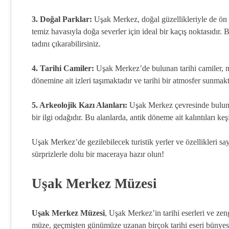
3. Doğal Parklar:
Uşak Merkez, doğal güzellikleriyle de ön p
temiz havasıyla doğa severler için ideal bir kaçış noktasıdır.
tadını çıkarabilirsiniz.
4. Tarihi Camiler:
Uşak Merkez’de bulunan tarihi camiler, m
dönemine ait izleri taşımaktadır ve tarihi bir atmosfer sunmak
5. Arkeolojik Kazı Alanları:
Uşak Merkez çevresinde bulunan 
bir ilgi odağıdır. Bu alanlarda, antik döneme ait kalıntıları keş
Uşak Merkez’de gezilebilecek turistik yerler ve özellikleri s
sürprizlerle dolu bir maceraya hazır olun!
Uşak Merkez Müzesi
Uşak Merkez Müzesi
, Uşak Merkez’in tarihi eserleri ve zen
müze, geçmişten günümüze uzanan birçok tarihi eseri bünyesi