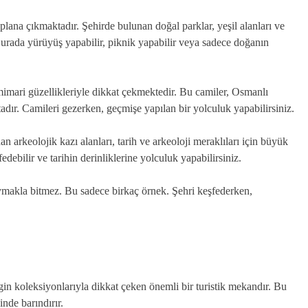
lana çıkmaktadır. Şehirde bulunan doğal parklar, yeşil alanları ve
 Burada yürüyüş yapabilir, piknik yapabilir veya sadece doğanın
imari güzellikleriyle dikkat çekmektedir. Bu camiler, Osmanlı
tadır. Camileri gezerken, geçmişe yapılan bir yolculuk yapabilirsiniz.
arkeolojik kazı alanları, tarih ve arkeoloji meraklıları için büyük
fedebilir ve tarihin derinliklerine yolculuk yapabilirsiniz.
aymakla bitmez. Bu sadece birkaç örnek. Şehri keşfederken,
gin koleksiyonlarıyla dikkat çeken önemli bir turistik mekandır. Bu
nde barındırır.