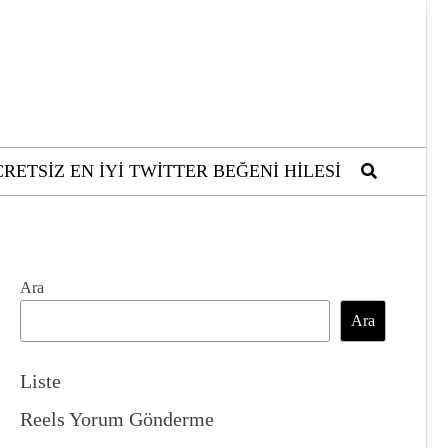
RETSIZ EN İYI TWITTER BEĞENI HILESI
Ara
Ara
Liste
Reels Yorum Gönderme