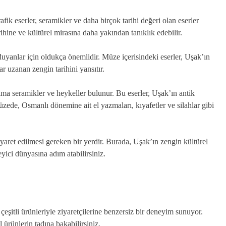
fik eserler, seramikler ve daha birçok tarihi değeri olan eserler
ihine ve kültürel mirasına daha yakından tanıklık edebilir.
uyanlar için oldukça önemlidir. Müze içerisindeki eserler, Uşak’ın
 uzanan zengin tarihini yansıtır.
ma seramikler ve heykeller bulunur. Bu eserler, Uşak’ın antik
üzede, Osmanlı dönemine ait el yazmaları, kıyafetler ve silahlar gibi
yaret edilmesi gereken bir yerdir. Burada, Uşak’ın zengin kültürel
yici dünyasına adım atabilirsiniz.
eşitli ürünleriyle ziyaretçilerine benzersiz bir deneyim sunuyor.
 ürünlerin tadına bakabilirsiniz.