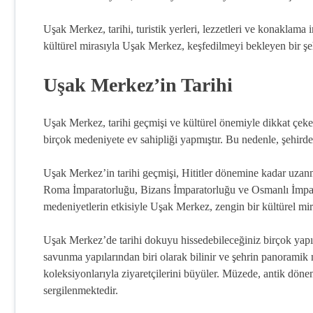
Uşak Merkez, tarihi, turistik yerleri, lezzetleri ve konaklama 
kültürel mirasıyla Uşak Merkez, keşfedilmeyi bekleyen bir şeh
Uşak Merkez’in Tarihi
Uşak Merkez, tarihi geçmişi ve kültürel önemiyle dikkat çeken
birçok medeniyete ev sahipliği yapmıştır. Bu nedenle, şehirde
Uşak Merkez’in tarihi geçmişi, Hititler dönemine kadar uzanma
Roma İmparatorluğu, Bizans İmparatorluğu ve Osmanlı İmparat
medeniyetlerin etkisiyle Uşak Merkez, zengin bir kültürel mir
Uşak Merkez’de tarihi dokuyu hissedebileceğiniz birçok yapı 
savunma yapılarından biri olarak bilinir ve şehrin panoramik
koleksiyonlarıyla ziyaretçilerini büyüler. Müzede, antik döne
sergilenmektedir.