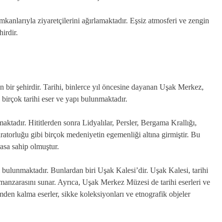
imkanlarıyla ziyaretçilerini ağırlamaktadır. Eşsiz atmosferi ve zengin
irdir.
 bir şehirdir. Tarihi, binlerce yıl öncesine dayanan Uşak Merkez,
 birçok tarihi eser ve yapı bulunmaktadır.
ktadır. Hititlerden sonra Lidyalılar, Persler, Bergama Krallığı,
orluğu gibi birçok medeniyetin egemenliği altına girmiştir. Bu
asa sahip olmuştur.
bulunmaktadır. Bunlardan biri Uşak Kalesi’dir. Uşak Kalesi, tarihi
 manzarasını sunar. Ayrıca, Uşak Merkez Müzesi de tarihi eserleri ve
mden kalma eserler, sikke koleksiyonları ve etnografik objeler