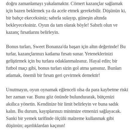
doğru zamanlamayı yakalamaktır. Cömert kazançlar sağlamak
için bazen beklemek ya da acele etmek gerekebilir. Düşünün ki,
bir bahçe ekeceksiniz; sabırla sulayıp, güneşin altında
bekleyeceksiniz. Oyun da tam olarak böyle! Sabırlı olun ve
kazanç fırsatlarını belirleyin.
Bonus turları, Sweet Bonanza'da başarı için altın değerinde! Bu
turlar, kazançlarınızı katlama fırsatı sunar. Yeteneklerinizi
geliştirmek için bu turlara odaklanmalısınız. Hayal edin; bir
futbol maçı gibi, bonus turları sizin gol atma şansınız. Bunları
atlamak, önemli bir fırsatı geri çevirmek demektir!
Unutmayın, oyun oynamak eğlenceli olsa da para kaybetme riski
her zaman var. Bunu göz önünde bulundurarak, bütçenizi
akıllıca yönetin. Kendinize bir limit belirleyin ve buna sadık
kalın. Bu durum, kayıplarınızı minimize etmenizi sağlayacak.
Sanki bir yemek tarifinde ölçülü malzeme kullanmak gibi
düşünün; aşırılıklardan kaçının!