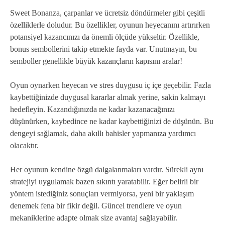
Sweet Bonanza, çarpanlar ve ücretsiz döndürmeler gibi çeşitli
özelliklerle doludur. Bu özellikler, oyunun heyecanını artırırken
potansiyel kazancınızı da önemli ölçüde yükseltir. Özellikle,
bonus sembollerini takip etmekte fayda var. Unutmayın, bu
semboller genellikle büyük kazançların kapısını aralar!
Oyun oynarken heyecan ve stres duygusu iç içe geçebilir. Fazla
kaybettiğinizde duygusal kararlar almak yerine, sakin kalmayı
hedefleyin. Kazandığınızda ne kadar kazanacağınızı
düşünürken, kaybedince ne kadar kaybettiğinizi de düşünün. Bu
dengeyi sağlamak, daha akıllı bahisler yapmanıza yardımcı
olacaktır.
Her oyunun kendine özgü dalgalanmaları vardır. Sürekli aynı
stratejiyi uygulamak bazen sıkıntı yaratabilir. Eğer belirli bir
yöntem istediğiniz sonuçları vermiyorsa, yeni bir yaklaşım
denemek fena bir fikir değil. Güncel trendlere ve oyun
mekaniklerine adapte olmak size avantaj sağlayabilir.