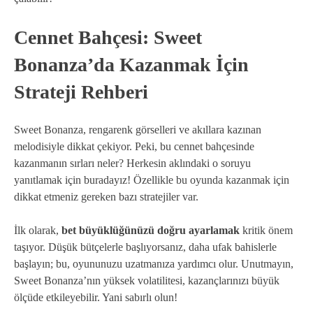
Cennet Bahçesi: Sweet
Bonanza’da Kazanmak İçin
Strateji Rehberi
Sweet Bonanza, rengarenk görselleri ve akıllara kazınan
melodisiyle dikkat çekiyor. Peki, bu cennet bahçesinde
kazanmanın sırları neler? Herkesin aklındaki o soruyu
yanıtlamak için buradayız! Özellikle bu oyunda kazanmak için
dikkat etmeniz gereken bazı stratejiler var.
İlk olarak,
bet büyüklüğünüzü doğru ayarlamak
kritik önem
taşıyor. Düşük bütçelerle başlıyorsanız, daha ufak bahislerle
başlayın; bu, oyununuzu uzatmanıza yardımcı olur. Unutmayın,
Sweet Bonanza’nın yüksek volatilitesi, kazançlarınızı büyük
ölçüde etkileyebilir. Yani sabırlı olun!