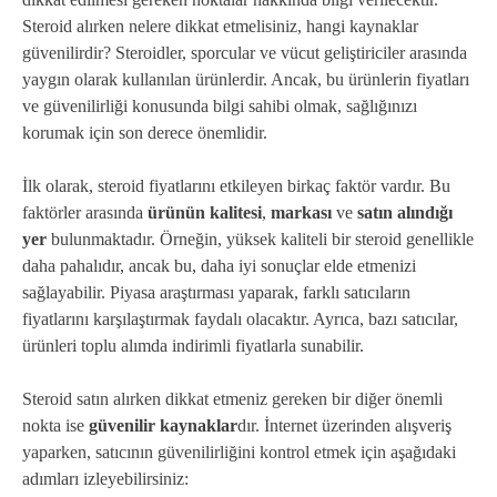
Steroid alırken nelere dikkat etmelisiniz, hangi kaynaklar
güvenilirdir? Steroidler, sporcular ve vücut geliştiriciler arasında
yaygın olarak kullanılan ürünlerdir. Ancak, bu ürünlerin fiyatları
ve güvenilirliği konusunda bilgi sahibi olmak, sağlığınızı
korumak için son derece önemlidir.
İlk olarak, steroid fiyatlarını etkileyen birkaç faktör vardır. Bu
faktörler arasında
ürünün kalitesi
,
markası
ve
satın alındığı
yer
bulunmaktadır. Örneğin, yüksek kaliteli bir steroid genellikle
daha pahalıdır, ancak bu, daha iyi sonuçlar elde etmenizi
sağlayabilir. Piyasa araştırması yaparak, farklı satıcıların
fiyatlarını karşılaştırmak faydalı olacaktır. Ayrıca, bazı satıcılar,
ürünleri toplu alımda indirimli fiyatlarla sunabilir.
Steroid satın alırken dikkat etmeniz gereken bir diğer önemli
nokta ise
güvenilir kaynaklar
dır. İnternet üzerinden alışveriş
yaparken, satıcının güvenilirliğini kontrol etmek için aşağıdaki
adımları izleyebilirsiniz: