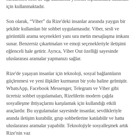
için kullanmaktadır.
Son olarak, “Viber” da Rize'deki insanlar arasında yaygın bir
şekilde kullanılan bir sohbet uygulamasıdır. Viber, sesli ve
görüntülü arama seçenekleri yanı sıra metin mesajlaşma imkanı
sunar. Benzersiz çıkartmaları ve emoji seçenekleriyle iletişimi
eğlenceli hale getirir. Ayrıca, Viber Out özelliği sayesinde
uluslararası aramalar yapmanızı sağlar.
Rize'de yaşayan insanlar için teknoloji, sosyal bağlantıların
güçlenmesi ve yeni ilişkiler kurmanın bir yolu haline gelmiştir.
WhatsApp, Facebook Messenger, Telegram ve Viber gibi
ücretsiz sohbet uygulamaları, Rizelilerin modern çağda
sosyalleşme ihtiyaçlarını karşılamak için kullandığı etkili
araçlardır. Bu uygulamalar sayesinde insanlar, sevdikleriyle
anında iletişim kurabilir, grup sohbetlerine katılabilir ve hatta
uluslararası aramalar yapabilir. Teknolojiyle sosyalleşmek artık
Rize'nin vaz