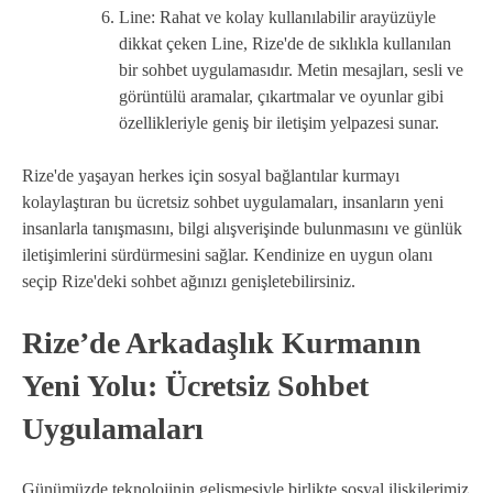
Line: Rahat ve kolay kullanılabilir arayüzüyle
dikkat çeken Line, Rize'de de sıklıkla kullanılan
bir sohbet uygulamasıdır. Metin mesajları, sesli ve
görüntülü aramalar, çıkartmalar ve oyunlar gibi
özellikleriyle geniş bir iletişim yelpazesi sunar.
Rize'de yaşayan herkes için sosyal bağlantılar kurmayı
kolaylaştıran bu ücretsiz sohbet uygulamaları, insanların yeni
insanlarla tanışmasını, bilgi alışverişinde bulunmasını ve günlük
iletişimlerini sürdürmesini sağlar. Kendinize en uygun olanı
seçip Rize'deki sohbet ağınızı genişletebilirsiniz.
Rize’de Arkadaşlık Kurmanın
Yeni Yolu: Ücretsiz Sohbet
Uygulamaları
Günümüzde teknolojinin gelişmesiyle birlikte sosyal ilişkilerimiz