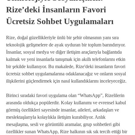
Rize’deki İnsanların Favori
Ücretsiz Sohbet Uygulamaları
Rize, doğal güzellikleriyle ünlü bir şehir olmasının yanı sıra
teknolojik gelişmelere de ayak uyduran bir toplum barındırıyor.
İnsanlar, sosyal medya ve diğer iletişim araçlarıyla bağlantıda
kalmak ve yeni insanlarla tanışmak için akıllı telefonlarını etkin
bir şekilde kullanıyor. Bu makalede, Rize'deki insanların favori
ücretsiz sohbet uygulamalarına odaklanacağız ve onların sosyal
ilişkilerini güçlendirmek için nasıl kullandıklarını inceleyeceğiz.
Birinci sıradaki favori uygulama olan “WhatsApp”, Rizelilerin
arasında oldukça popülerdir. Kolay kullanımı ve evrensel kabul
görmüş özellikleri sayesinde insanlar, aileleri, arkadaşları ve
meslektaşlarıyla kolaylıkla iletişim kurabiliyor. Anlık
mesajlaşma, sesli ve görüntülü aramalar, grup sohbetleri gibi
özellikler sunan WhatsApp, Rize halkının sık sık tercih ettiği bir