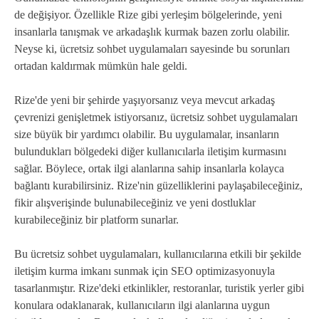
de değişiyor. Özellikle Rize gibi yerleşim bölgelerinde, yeni
insanlarla tanışmak ve arkadaşlık kurmak bazen zorlu olabilir.
Neyse ki, ücretsiz sohbet uygulamaları sayesinde bu sorunları
ortadan kaldırmak mümkün hale geldi.
Rize'de yeni bir şehirde yaşıyorsanız veya mevcut arkadaş
çevrenizi genişletmek istiyorsanız, ücretsiz sohbet uygulamaları
size büyük bir yardımcı olabilir. Bu uygulamalar, insanların
bulundukları bölgedeki diğer kullanıcılarla iletişim kurmasını
sağlar. Böylece, ortak ilgi alanlarına sahip insanlarla kolayca
bağlantı kurabilirsiniz. Rize'nin güzelliklerini paylaşabileceğiniz,
fikir alışverişinde bulunabileceğiniz ve yeni dostluklar
kurabileceğiniz bir platform sunarlar.
Bu ücretsiz sohbet uygulamaları, kullanıcılarına etkili bir şekilde
iletişim kurma imkanı sunmak için SEO optimizasyonuyla
tasarlanmıştır. Rize'deki etkinlikler, restoranlar, turistik yerler gibi
konulara odaklanarak, kullanıcıların ilgi alanlarına uygun