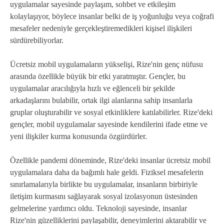
uygulamalar sayesinde paylaşım, sohbet ve etkileşim
kolaylaşıyor, böylece insanlar belki de iş yoğunluğu veya coğrafi
mesafeler nedeniyle gerçekleştiremedikleri kişisel ilişkileri
sürdürebiliyorlar.
Ücretsiz mobil uygulamaların yükselişi, Rize'nin genç nüfusu
arasında özellikle büyük bir etki yaratmıştır. Gençler, bu
uygulamalar aracılığıyla hızlı ve eğlenceli bir şekilde
arkadaşlarını bulabilir, ortak ilgi alanlarına sahip insanlarla
gruplar oluşturabilir ve sosyal etkinliklere katılabilirler. Rize'deki
gençler, mobil uygulamalar sayesinde kendilerini ifade etme ve
yeni ilişkiler kurma konusunda özgürdürler.
Özellikle pandemi döneminde, Rize'deki insanlar ücretsiz mobil
uygulamalara daha da bağımlı hale geldi. Fiziksel mesafelerin
sınırlamalarıyla birlikte bu uygulamalar, insanların birbiriyle
iletişim kurmasını sağlayarak sosyal izolasyonun üstesinden
gelmelerine yardımcı oldu. Teknoloji sayesinde, insanlar
Rize'nin güzelliklerini paylaşabilir, deneyimlerini aktarabilir ve