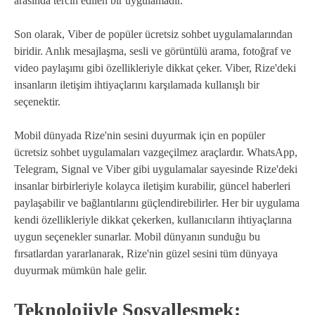
arasında tercih edilen bir uygulamadır.
Son olarak, Viber de popüler ücretsiz sohbet uygulamalarından
biridir. Anlık mesajlaşma, sesli ve görüntülü arama, fotoğraf ve
video paylaşımı gibi özellikleriyle dikkat çeker. Viber, Rize'deki
insanların iletişim ihtiyaçlarını karşılamada kullanışlı bir
seçenektir.
Mobil dünyada Rize'nin sesini duyurmak için en popüler
ücretsiz sohbet uygulamaları vazgeçilmez araçlardır. WhatsApp,
Telegram, Signal ve Viber gibi uygulamalar sayesinde Rize'deki
insanlar birbirleriyle kolayca iletişim kurabilir, güncel haberleri
paylaşabilir ve bağlantılarını güçlendirebilirler. Her bir uygulama
kendi özellikleriyle dikkat çekerken, kullanıcıların ihtiyaçlarına
uygun seçenekler sunarlar. Mobil dünyanın sunduğu bu
fırsatlardan yararlanarak, Rize'nin güzel sesini tüm dünyaya
duyurmak mümkün hale gelir.
Teknolojiyle Sosyalleşmek: