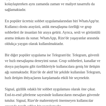
kolaylaştırırken aynı zamanda zaman ve maliyet tasarrufu da
sağlamaktadır.
En popüler ücretsiz sohbet uygulamalarından biri WhatsApp'tır.
Kullanıcı dostu arayüzü, anlık mesajlaşma özelliği ve grup
sohbetleri ile insanları bir araya getirir. Ayrıca, sesli ve görüntülü
arama imkanı da sunar. WhatsApp, Rize'de yaşayanlar arasında
oldukça yaygın olarak kullanılmaktadır.
Bir diğer popüler uygulama ise Telegram'dır. Telegram, güvenli
ve hızlı mesajlaşma deneyimi sunar. Grup sohbetleri, kanallar ve
dosya paylaşımı gibi özellikleriyle kullanıcılara geniş bir iletişim
ağı sunmaktadır. Rize'de de aktif bir şekilde kullanılan Telegram,
hızlı iletişim ihtiyaçlarını karşılamada etkili bir seçenektir.
Signal, gizlilik odaklı bir sohbet uygulaması olarak öne çıkar.
End-to-end şifreleme sayesinde kullanıcıların mesajları güvende
tutulur. Signal, Rize'de mahremiyeti önemseyen kullanıcılar