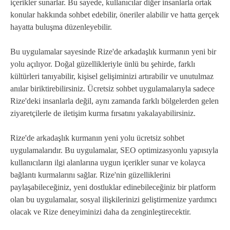
içerikler sunarlar. Bu sayede, kullanıcılar diğer insanlarla ortak
konular hakkında sohbet edebilir, öneriler alabilir ve hatta gerçek
hayatta buluşma düzenleyebilir.
Bu uygulamalar sayesinde Rize'de arkadaşlık kurmanın yeni bir
yolu açılıyor. Doğal güzellikleriyle ünlü bu şehirde, farklı
kültürleri tanıyabilir, kişisel gelişiminizi artırabilir ve unutulmaz
anılar biriktirebilirsiniz. Ücretsiz sohbet uygulamalarıyla sadece
Rize'deki insanlarla değil, aynı zamanda farklı bölgelerden gelen
ziyaretçilerle de iletişim kurma fırsatını yakalayabilirsiniz.
Rize'de arkadaşlık kurmanın yeni yolu ücretsiz sohbet
uygulamalarıdır. Bu uygulamalar, SEO optimizasyonlu yapısıyla
kullanıcıların ilgi alanlarına uygun içerikler sunar ve kolayca
bağlantı kurmalarını sağlar. Rize'nin güzelliklerini
paylaşabileceğiniz, yeni dostluklar edinebileceğiniz bir platform
olan bu uygulamalar, sosyal ilişkilerinizi geliştirmenize yardımcı
olacak ve Rize deneyiminizi daha da zenginleştirecektir.