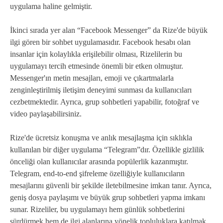
uygulama haline gelmiştir.
İkinci sırada yer alan “Facebook Messenger” da Rize'de büyük
ilgi gören bir sohbet uygulamasıdır. Facebook hesabı olan
insanlar için kolaylıkla erişilebilir olması, Rizelilerin bu
uygulamayı tercih etmesinde önemli bir etken olmuştur.
Messenger'ın metin mesajları, emoji ve çıkartmalarla
zenginleştirilmiş iletişim deneyimi sunması da kullanıcıları
cezbetmektedir. Ayrıca, grup sohbetleri yapabilir, fotoğraf ve
video paylaşabilirsiniz.
Rize'de ücretsiz konuşma ve anlık mesajlaşma için sıklıkla
kullanılan bir diğer uygulama “Telegram”dır. Özellikle gizlilik
önceliği olan kullanıcılar arasında popülerlik kazanmıştır.
Telegram, end-to-end şifreleme özelliğiyle kullanıcıların
mesajlarını güvenli bir şekilde iletebilmesine imkan tanır. Ayrıca,
geniş dosya paylaşımı ve büyük grup sohbetleri yapma imkanı
sunar. Rizeliler, bu uygulamayı hem günlük sohbetlerini
sürdürmek hem de ilgi alanlarına yönelik topluluklara katılmak