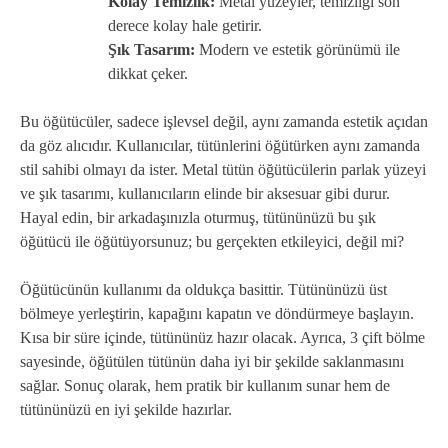
Kolay Temizlik:
Metal yüzeyler, temizliği son
derece kolay hale getirir.
Şık Tasarım:
Modern ve estetik görünümü ile
dikkat çeker.
Bu öğütücüler, sadece işlevsel değil, aynı zamanda estetik açıdan
da göz alıcıdır. Kullanıcılar, tütünlerini öğütürken aynı zamanda
stil sahibi olmayı da ister. Metal tütün öğütücülerin parlak yüzeyi
ve şık tasarımı, kullanıcıların elinde bir aksesuar gibi durur.
Hayal edin, bir arkadaşınızla oturmuş, tütününüzü bu şık
öğütücü ile öğütüyorsunuz; bu gerçekten etkileyici, değil mi?
Öğütücünün kullanımı da oldukça basittir. Tütününüzü üst
bölmeye yerleştirin, kapağını kapatın ve döndürmeye başlayın.
Kısa bir süre içinde, tütününüz hazır olacak. Ayrıca, 3 çift bölme
sayesinde, öğütülen tütünün daha iyi bir şekilde saklanmasını
sağlar. Sonuç olarak, hem pratik bir kullanım sunar hem de
tütününüzü en iyi şekilde hazırlar.