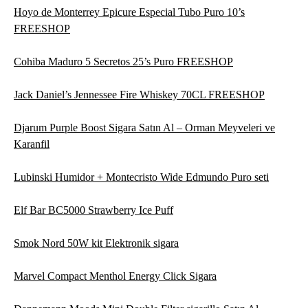
Hoyo de Monterrey Epicure Especial Tubo Puro 10’s
FREESHOP
Cohiba Maduro 5 Secretos 25’s Puro FREESHOP
Jack Daniel’s Jennessee Fire Whiskey 70CL FREESHOP
Djarum Purple Boost Sigara Satın Al – Orman Meyveleri ve
Karanfil
Lubinski Humidor + Montecristo Wide Edmundo Puro seti
Elf Bar BC5000 Strawberry Ice Puff
Smok Nord 50W kit Elektronik sigara
Marvel Compact Menthol Energy Click Sigara