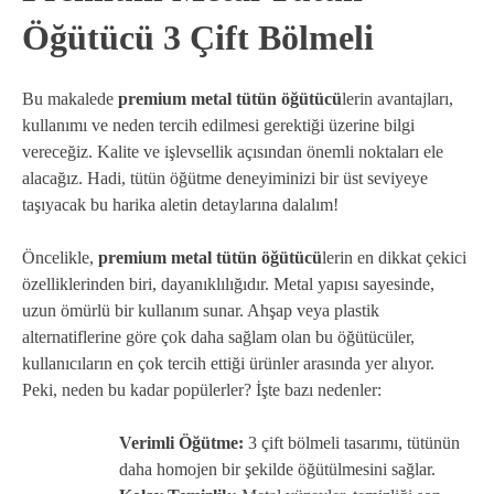
Öğütücü 3 Çift Bölmeli
Bu makalede
premium metal tütün öğütücü
lerin avantajları,
kullanımı ve neden tercih edilmesi gerektiği üzerine bilgi
vereceğiz. Kalite ve işlevsellik açısından önemli noktaları ele
alacağız. Hadi, tütün öğütme deneyiminizi bir üst seviyeye
taşıyacak bu harika aletin detaylarına dalalım!
Öncelikle,
premium metal tütün öğütücü
lerin en dikkat çekici
özelliklerinden biri, dayanıklılığıdır. Metal yapısı sayesinde,
uzun ömürlü bir kullanım sunar. Ahşap veya plastik
alternatiflerine göre çok daha sağlam olan bu öğütücüler,
kullanıcıların en çok tercih ettiği ürünler arasında yer alıyor.
Peki, neden bu kadar popülerler? İşte bazı nedenler:
Verimli Öğütme:
3 çift bölmeli tasarımı, tütünün
daha homojen bir şekilde öğütülmesini sağlar.