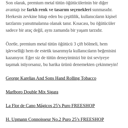
Son olarak, premium metal tütün öğütücülerinin bir diğer
avantajı ise
farklı renk ve tasarım seçenekleri
sunmasıdır.
Herkesin zevkine hitap eden bu çeşitlilik, kullanıcıların kişisel
tarzlarını yansıtmalarına olanak tanır. Kısacası, bu öğütücüler
sadece bir araç değil, aynı zamanda bir yaşam tarzıdır.
Özetle, premium metal tütün öğütücü 3 çift bölmeli, hem
işlevselliği hem de estetik tasarımıyla kullanıcıların beğenisini
kazanıyor. Eğer siz de tütün deneyiminizi bir üst seviyeye
taşımak istiyorsanız, bu harika ürünü denemekten çekinmeyin!
George Karelias And Sons Hand Rolling Tobacco
Marlboro Double Mix Sigara
La Flor de Cano Mágicos 25’s Puro FREESHOP
H. Upmann Connoisseur No.2 Puro 25’s FREESHOP