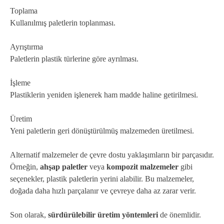
Toplama
Kullanılmış paletlerin toplanması.
Ayrıştırma
Paletlerin plastik türlerine göre ayrılması.
İşleme
Plastiklerin yeniden işlenerek ham madde haline getirilmesi.
Üretim
Yeni paletlerin geri dönüştürülmüş malzemeden üretilmesi.
Alternatif malzemeler de çevre dostu yaklaşımların bir parçasıdır.
Örneğin,
ahşap paletler
veya
kompozit malzemeler
gibi
seçenekler, plastik paletlerin yerini alabilir. Bu malzemeler,
doğada daha hızlı parçalanır ve çevreye daha az zarar verir.
Son olarak,
sürdürülebilir üretim yöntemleri
de önemlidir.