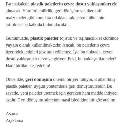
Bu makalede
plastik paletlerin çevre dostu yaklaşımları
ele
alınacak. Sürdürülebilirlik, geri dönüşüm ve alternatif
malzemeler gibi konulara odaklanarak, çevre bilincinin
artırılmasına katkıda bulunulacaktır.
Günümüzde,
plastik paletler
lojistik ve taşımacılık sektöründe
yaygın olarak kullanılmaktadır. Ancak, bu paletlerin çevre
üzerindeki etkileri göz ardı edilemez. İşte bu noktada, çevre
dostu yaklaşımlar devreye giriyor. Peki, bu yaklaşımlar neler?
Hadi birlikte keşfedelim!
Öncelikle,
geri dönüşüm
önemli bir yer tutuyor. Kullanılmış
plastik paletler, uygun yöntemlerle geri dönüştürülebilir. Bu
sayede, yeni paletler üretmek için gereken ham madde ihtiyacı
azalır. Geri dönüşüm sürecinin nasıl işlediğine bir göz atalım:
Aşama
Açıklama