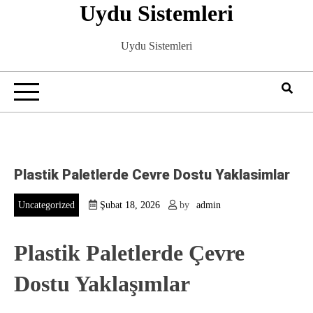
Uydu Sistemleri
Skip
to
content
Uydu Sistemleri
Plastik Paletlerde Cevre Dostu Yaklasimlar
Uncategorized
Şubat 18, 2026
by
admin
Plastik Paletlerde Çevre
Dostu Yaklaşımlar