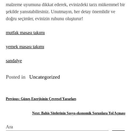
malzeme uyumuna dikkat ederek, evinizdeki tarzı mükemmel bir
şekilde yansıtabilirsiniz. Unutmayın, her detay önemlidir ve
doğru seçimler, evinizin ruhunu oluşturur!
mutfak masası takımı
yemek masası takımı
sandalye
Posted in
Uncategorized
Y
Previous:
Güneş Enerjisinin Çevresel Yararları
a
Next:
Bahis Sitelerinin Sosyo-ekonomik Sorunlara Yol Açması
z
Ara