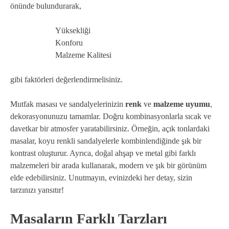
önünde bulundurarak,
Yüksekliği
Konforu
Malzeme Kalitesi
gibi faktörleri değerlendirmelisiniz.
Mutfak masası ve sandalyelerinizin
renk
ve
malzeme uyumu
,
dekorasyonunuzu tamamlar. Doğru kombinasyonlarla sıcak ve
davetkar bir atmosfer yaratabilirsiniz. Örneğin, açık tonlardaki
masalar, koyu renkli sandalyelerle kombinlendiğinde şık bir
kontrast oluşturur. Ayrıca, doğal ahşap ve metal gibi farklı
malzemeleri bir arada kullanarak, modern ve şık bir görünüm
elde edebilirsiniz. Unutmayın, evinizdeki her detay, sizin
tarzınızı yansıtır!
Masaların Farklı Tarzları