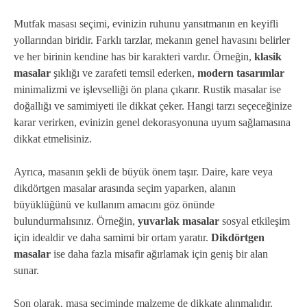
Mutfak masası seçimi, evinizin ruhunu yansıtmanın en keyifli
yollarından biridir. Farklı tarzlar, mekanın genel havasını belirler
ve her birinin kendine has bir karakteri vardır. Örneğin,
klasik
masalar
şıklığı ve zarafeti temsil ederken,
modern tasarımlar
minimalizmi ve işlevselliği ön plana çıkarır. Rustik masalar ise
doğallığı ve samimiyeti ile dikkat çeker. Hangi tarzı seçeceğinize
karar verirken, evinizin genel dekorasyonuna uyum sağlamasına
dikkat etmelisiniz.
Ayrıca, masanın şekli de büyük önem taşır. Daire, kare veya
dikdörtgen masalar arasında seçim yaparken, alanın
büyüklüğünü ve kullanım amacını göz önünde
bulundurmalısınız. Örneğin,
yuvarlak masalar
sosyal etkileşim
için idealdir ve daha samimi bir ortam yaratır.
Dikdörtgen
masalar
ise daha fazla misafir ağırlamak için geniş bir alan
sunar.
Son olarak, masa seçiminde malzeme de dikkate alınmalıdır.