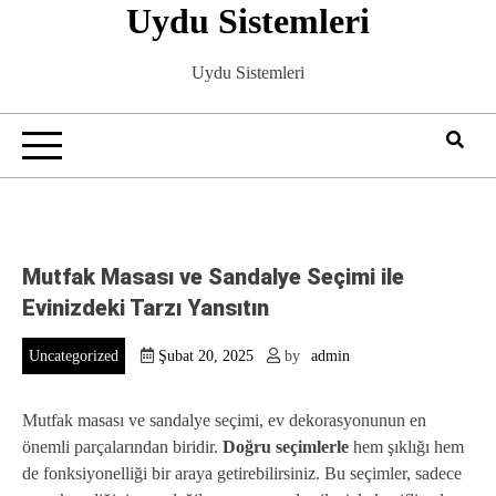
Uydu Sistemleri
Skip
to
content
Uydu Sistemleri
Mutfak Masası ve Sandalye Seçimi ile
Evinizdeki Tarzı Yansıtın
Uncategorized
Şubat 20, 2025
by
admin
Mutfak masası ve sandalye seçimi, ev dekorasyonunun en
önemli parçalarından biridir.
Doğru seçimlerle
hem şıklığı hem
de fonksiyonelliği bir araya getirebilirsiniz. Bu seçimler, sadece