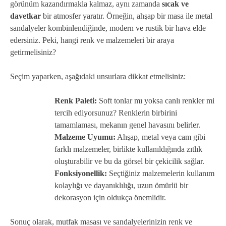
görünüm kazandırmakla kalmaz, aynı zamanda
sıcak ve
davetkar
bir atmosfer yaratır. Örneğin, ahşap bir masa ile metal
sandalyeler kombinlendiğinde, modern ve rustik bir hava elde
edersiniz. Peki, hangi renk ve malzemeleri bir araya
getirmelisiniz?
Seçim yaparken, aşağıdaki unsurlara dikkat etmelisiniz:
Renk Paleti:
Soft tonlar mı yoksa canlı renkler mi
tercih ediyorsunuz? Renklerin birbirini
tamamlaması, mekanın genel havasını belirler.
Malzeme Uyumu:
Ahşap, metal veya cam gibi
farklı malzemeler, birlikte kullanıldığında zıtlık
oluşturabilir ve bu da görsel bir çekicilik sağlar.
Fonksiyonellik:
Seçtiğiniz malzemelerin kullanım
kolaylığı ve dayanıklılığı, uzun ömürlü bir
dekorasyon için oldukça önemlidir.
Sonuç olarak, mutfak masası ve sandalyelerinizin renk ve