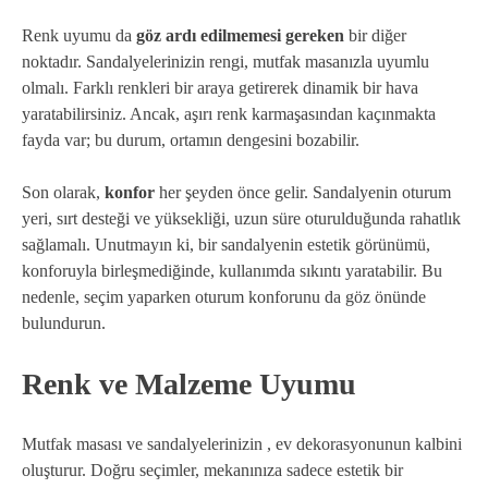
Renk uyumu da
göz ardı edilmemesi gereken
bir diğer
noktadır. Sandalyelerinizin rengi, mutfak masanızla uyumlu
olmalı. Farklı renkleri bir araya getirerek dinamik bir hava
yaratabilirsiniz. Ancak, aşırı renk karmaşasından kaçınmakta
fayda var; bu durum, ortamın dengesini bozabilir.
Son olarak,
konfor
her şeyden önce gelir. Sandalyenin oturum
yeri, sırt desteği ve yüksekliği, uzun süre oturulduğunda rahatlık
sağlamalı. Unutmayın ki, bir sandalyenin estetik görünümü,
konforuyla birleşmediğinde, kullanımda sıkıntı yaratabilir. Bu
nedenle, seçim yaparken oturum konforunu da göz önünde
bulundurun.
Renk ve Malzeme Uyumu
Mutfak masası ve sandalyelerinizin , ev dekorasyonunun kalbini
oluşturur. Doğru seçimler, mekanınıza sadece estetik bir