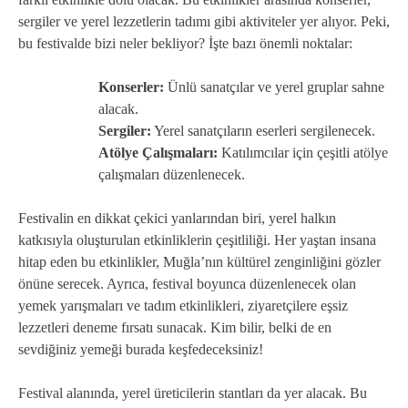
sergiler ve yerel lezzetlerin tadımı gibi aktiviteler yer alıyor. Peki,
bu festivalde bizi neler bekliyor? İşte bazı önemli noktalar:
Konserler:
Ünlü sanatçılar ve yerel gruplar sahne
alacak.
Sergiler:
Yerel sanatçıların eserleri sergilenecek.
Atölye Çalışmaları:
Katılımcılar için çeşitli atölye
çalışmaları düzenlenecek.
Festivalin en dikkat çekici yanlarından biri, yerel halkın
katkısıyla oluşturulan etkinliklerin çeşitliliği. Her yaştan insana
hitap eden bu etkinlikler, Muğla’nın kültürel zenginliğini gözler
önüne serecek. Ayrıca, festival boyunca düzenlenecek olan
yemek yarışmaları ve tadım etkinlikleri, ziyaretçilere eşsiz
lezzetleri deneme fırsatı sunacak. Kim bilir, belki de en
sevdiğiniz yemeği burada keşfedeceksiniz!
Festival alanında, yerel üreticilerin stantları da yer alacak. Bu