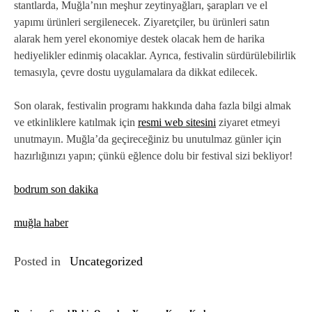
stantlarda, Muğla’nın meşhur zeytinyağları, şarapları ve el
yapımı ürünleri sergilenecek. Ziyaretçiler, bu ürünleri satın
alarak hem yerel ekonomiye destek olacak hem de harika
hediyelikler edinmiş olacaklar. Ayrıca, festivalin sürdürülebilirlik
temasıyla, çevre dostu uygulamalara da dikkat edilecek.
Son olarak, festivalin programı hakkında daha fazla bilgi almak
ve etkinliklere katılmak için
resmi web sitesini
ziyaret etmeyi
unutmayın. Muğla’da geçireceğiniz bu unutulmaz günler için
hazırlığınızı yapın; çünkü eğlence dolu bir festival sizi bekliyor!
bodrum son dakika
muğla haber
Posted in
Uncategorized