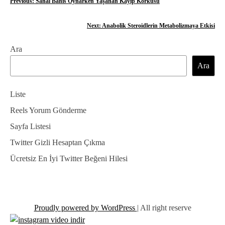
Y
Previous:
Sanal Bahis Oynarken Yaşanan Kayıp Korkusu
a
Next:
Anabolik Steroidlerin Metabolizmaya Etkisi
z
Ara
ı
Ara
g
e
Liste
z
Reels Yorum Gönderme
Sayfa Listesi
i
Twitter Gizli Hesaptan Çıkma
n
Ücretsiz En İyi Twitter Beğeni Hilesi
m
e
s
Proudly powered by WordPress
|
All right reserve
i