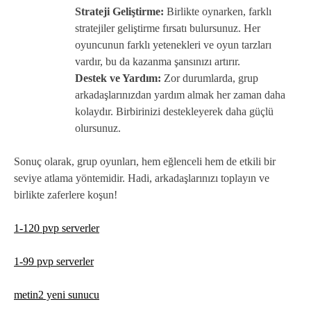
Strateji Geliştirme:
Birlikte oynarken, farklı
stratejiler geliştirme fırsatı bulursunuz. Her
oyuncunun farklı yetenekleri ve oyun tarzları
vardır, bu da kazanma şansınızı artırır.
Destek ve Yardım:
Zor durumlarda, grup
arkadaşlarınızdan yardım almak her zaman daha
kolaydır. Birbirinizi destekleyerek daha güçlü
olursunuz.
Sonuç olarak, grup oyunları, hem eğlenceli hem de etkili bir
seviye atlama yöntemidir. Hadi, arkadaşlarınızı toplayın ve
birlikte zaferlere koşun!
1-120 pvp serverler
1-99 pvp serverler
metin2 yeni sunucu