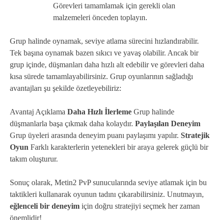
Görevleri tamamlamak için gerekli olan
malzemeleri önceden toplayın.
Grup halinde oynamak, seviye atlama sürecini hızlandırabilir.
Tek başına oynamak bazen sıkıcı ve yavaş olabilir. Ancak bir
grup içinde, düşmanları daha hızlı alt edebilir ve görevleri daha
kısa sürede tamamlayabilirsiniz. Grup oyunlarının sağladığı
avantajları şu şekilde özetleyebiliriz:
Avantaj Açıklama
Daha Hızlı İlerleme
Grup halinde
düşmanlarla başa çıkmak daha kolaydır.
Paylaşılan Deneyim
Grup üyeleri arasında deneyim puanı paylaşımı yapılır.
Stratejik
Oyun
Farklı karakterlerin yetenekleri bir araya gelerek güçlü bir
takım oluşturur.
Sonuç olarak, Metin2 PvP sunucularında seviye atlamak için bu
taktikleri kullanarak oyunun tadını çıkarabilirsiniz. Unutmayın,
eğlenceli bir deneyim
için doğru stratejiyi seçmek her zaman
önemlidir!