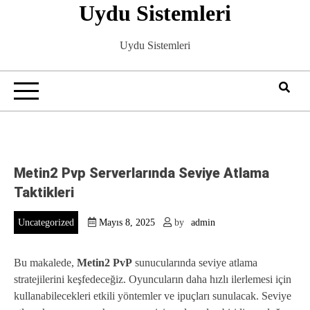
Uydu Sistemleri
Skip
to
content
Uydu Sistemleri
Metin2 Pvp Serverlarında Seviye Atlama
Taktikleri
Uncategorized
Mayıs 8, 2025
by
admin
Bu makalede,
Metin2 PvP
sunucularında seviye atlama
stratejilerini keşfedeceğiz. Oyuncuların daha hızlı ilerlemesi için
kullanabilecekleri etkili yöntemler ve ipuçları sunulacak. Seviye