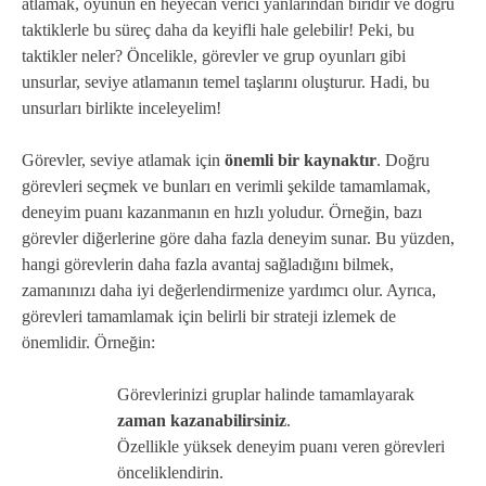
atlamak, oyunun en heyecan verici yanlarından biridir ve doğru
taktiklerle bu süreç daha da keyifli hale gelebilir! Peki, bu
taktikler neler? Öncelikle, görevler ve grup oyunları gibi
unsurlar, seviye atlamanın temel taşlarını oluşturur. Hadi, bu
unsurları birlikte inceleyelim!
Görevler, seviye atlamak için
önemli bir kaynaktır
. Doğru
görevleri seçmek ve bunları en verimli şekilde tamamlamak,
deneyim puanı kazanmanın en hızlı yoludur. Örneğin, bazı
görevler diğerlerine göre daha fazla deneyim sunar. Bu yüzden,
hangi görevlerin daha fazla avantaj sağladığını bilmek,
zamanınızı daha iyi değerlendirmenize yardımcı olur. Ayrıca,
görevleri tamamlamak için belirli bir strateji izlemek de
önemlidir. Örneğin:
Görevlerinizi gruplar halinde tamamlayarak
zaman kazanabilirsiniz
.
Özellikle yüksek deneyim puanı veren görevleri
önceliklendirin.