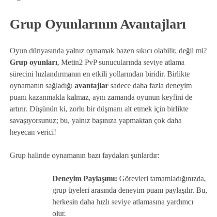
Grup Oyunlarının Avantajları
Oyun dünyasında yalnız oynamak bazen sıkıcı olabilir, değil mi?
Grup oyunları
, Metin2 PvP sunucularında seviye atlama
sürecini hızlandırmanın en etkili yollarından biridir. Birlikte
oynamanın sağladığı
avantajlar
sadece daha fazla deneyim
puanı kazanmakla kalmaz, aynı zamanda oyunun keyfini de
artırır. Düşünün ki, zorlu bir düşmanı alt etmek için birlikte
savaşıyorsunuz; bu, yalnız başınıza yapmaktan çok daha
heyecan verici!
Grup halinde oynamanın bazı faydaları şunlardır:
Deneyim Paylaşımı:
Görevleri tamamladığınızda,
grup üyeleri arasında deneyim puanı paylaşılır. Bu,
herkesin daha hızlı seviye atlamasına yardımcı
olur.