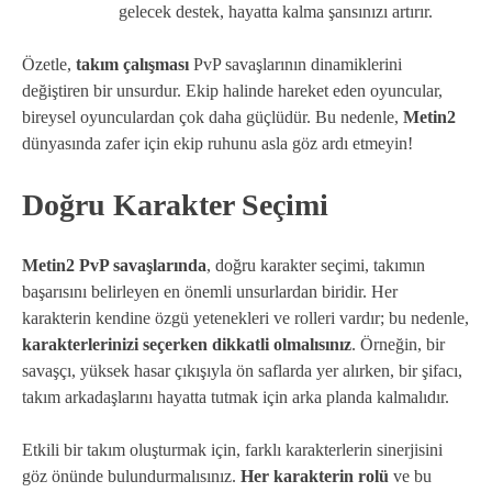
gelecek destek, hayatta kalma şansınızı artırır.
Özetle,
takım çalışması
PvP savaşlarının dinamiklerini
değiştiren bir unsurdur. Ekip halinde hareket eden oyuncular,
bireysel oyunculardan çok daha güçlüdür. Bu nedenle,
Metin2
dünyasında zafer için ekip ruhunu asla göz ardı etmeyin!
Doğru Karakter Seçimi
Metin2 PvP savaşlarında
, doğru karakter seçimi, takımın
başarısını belirleyen en önemli unsurlardan biridir. Her
karakterin kendine özgü yetenekleri ve rolleri vardır; bu nedenle,
karakterlerinizi seçerken dikkatli olmalısınız
. Örneğin, bir
savaşçı, yüksek hasar çıkışıyla ön saflarda yer alırken, bir şifacı,
takım arkadaşlarını hayatta tutmak için arka planda kalmalıdır.
Etkili bir takım oluşturmak için, farklı karakterlerin sinerjisini
göz önünde bulundurmalısınız.
Her karakterin rolü
ve bu