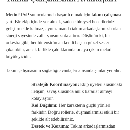
Metin2 PvP
sunucularında başarılı olmak için
takım çalışması
şart! Bir ekip içinde yer almak, sadece bireysel becerilerinizi
geliştirmekle kalmaz, aynı zamanda takım arkadaşlarınızla olan
sinerji sayesinde zafer şansınızı da artırır. Düşünün ki, bir
orkestra gibi; her bir enstrüman kendi başına güzel sesler
çıkarabilir, ancak birlikte çaldıklarında ortaya çıkan melodi
büyüleyicidir.
Takım çalışmasının sağladığı avantajlar arasında şunlar yer alır:
Stratejik Koordinasyon:
Ekip üyeleri arasındaki
iletişim, savaş sırasında anlık kararlar almayı
kolaylaştırır.
Rol Dağılımı:
Her karakterin güçlü yönleri
farklıdır. Doğru rollerle, düşmanlarınızı etkili bir
şekilde alt edebilirsiniz.
Destek ve Koruma:
Takım arkadaşlarınızdan