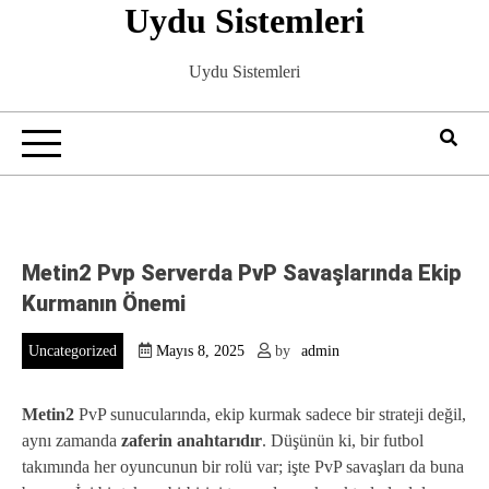
Uydu Sistemleri
Skip
to
content
Uydu Sistemleri
Metin2 Pvp Serverda PvP Savaşlarında Ekip
Kurmanın Önemi
Uncategorized
Mayıs 8, 2025
by
admin
Metin2
PvP sunucularında, ekip kurmak sadece bir strateji değil,
aynı zamanda
zaferin anahtarıdır
. Düşünün ki, bir futbol
takımında her oyuncunun bir rolü var; işte PvP savaşları da buna