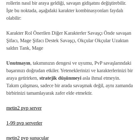
rollerin nasıl bir araya geldiği, savaşın gidişatını değiştirebilir.
İşte bu noktada, aşağıdaki karakter kombinasyonları faydalı
olabilir:
Karakter Rol Önerilen Diğer Karakterler Savaşçı Önde savaşan
Şifacı, Mage Şifacı Destek Savaşçı, Okçular Okçular Uzaktan
saldırı Tank, Mage
Unutmayın
, takımınızın dengesi ve uyumu, PvP savaşlarındaki
başarınızı doğrudan etkiler. Yeteneklerinizi ve karakterlerinizi bir
araya getirirken,
stratejik düşünmeyi
asla ihmal etmeyin.
Takım çalışması, sadece bir arada savaşmak değil, aynı zamanda
birbirinizi tamamlayarak zafer elde etmektir.
metin2 pvp server
1-99 pvp serverler
metin2 pvp sunucular