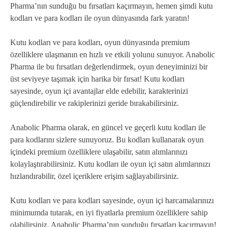
Pharma’nın sunduğu bu fırsatları kaçırmayın, hemen şimdi kutu
kodları ve para kodları ile oyun dünyasında fark yaratın!
Kutu kodları ve para kodları, oyun dünyasında premium
özelliklere ulaşmanın en hızlı ve etkili yolunu sunuyor. Anabolic
Pharma ile bu fırsatları değerlendirmek, oyun deneyiminizi bir
üst seviyeye taşımak için harika bir fırsat! Kutu kodları
sayesinde, oyun içi avantajlar elde edebilir, karakterinizi
güçlendirebilir ve rakiplerinizi geride bırakabilirsiniz.
Anabolic Pharma olarak, en güncel ve geçerli kutu kodları ile
para kodlarını sizlere sunuyoruz. Bu kodları kullanarak oyun
içindeki premium özelliklere ulaşabilir, satın alımlarınızı
kolaylaştırabilirsiniz. Kutu kodları ile oyun içi satın alımlarınızı
hızlandırabilir, özel içeriklere erişim sağlayabilirsiniz.
Kutu kodları ve para kodları sayesinde, oyun içi harcamalarınızı
minimumda tutarak, en iyi fiyatlarla premium özelliklere sahip
olabilirsiniz. Anabolic Pharma’nın sunduğu fırsatları kaçırmayın!