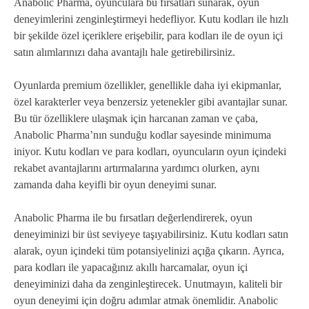
Anabolic Pharma, oyunculara bu fırsatları sunarak, oyun
deneyimlerini zenginleştirmeyi hedefliyor. Kutu kodları ile hızlı
bir şekilde özel içeriklere erişebilir, para kodları ile de oyun içi
satın alımlarınızı daha avantajlı hale getirebilirsiniz.
Oyunlarda premium özellikler, genellikle daha iyi ekipmanlar,
özel karakterler veya benzersiz yetenekler gibi avantajlar sunar.
Bu tür özelliklere ulaşmak için harcanan zaman ve çaba,
Anabolic Pharma’nın sunduğu kodlar sayesinde minimuma
iniyor. Kutu kodları ve para kodları, oyuncuların oyun içindeki
rekabet avantajlarını artırmalarına yardımcı olurken, aynı
zamanda daha keyifli bir oyun deneyimi sunar.
Anabolic Pharma ile bu fırsatları değerlendirerek, oyun
deneyiminizi bir üst seviyeye taşıyabilirsiniz. Kutu kodları satın
alarak, oyun içindeki tüm potansiyelinizi açığa çıkarın. Ayrıca,
para kodları ile yapacağınız akıllı harcamalar, oyun içi
deneyiminizi daha da zenginleştirecek. Unutmayın, kaliteli bir
oyun deneyimi için doğru adımlar atmak önemlidir. Anabolic