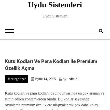
Uydu Sistemleri
Skip
to
content
Uydu Sistemleri
Kutu Kodları Ve Para Kodları İle Premium
Özellik Açma
Uncategorized
Eylül 14, 2025
by
admin
Kutu kodları ve para kodları, oyun dünyasında en çok aranan ve
tercih edilen yöntemlerden biridir. Bu kodlar sayesinde,
oyunlarda premium özelliklere ulaşmak artık çok daha kolay.