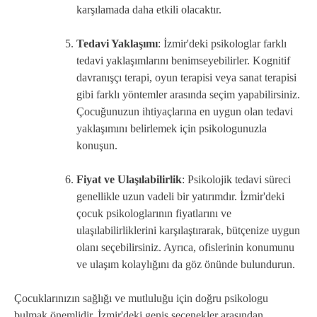
karşılamada daha etkili olacaktır.
Tedavi Yaklaşımı
: İzmir'deki psikologlar farklı
tedavi yaklaşımlarını benimseyebilirler. Kognitif
davranışçı terapi, oyun terapisi veya sanat terapisi
gibi farklı yöntemler arasında seçim yapabilirsiniz.
Çocuğunuzun ihtiyaçlarına en uygun olan tedavi
yaklaşımını belirlemek için psikologunuzla
konuşun.
Fiyat ve Ulaşılabilirlik
: Psikolojik tedavi süreci
genellikle uzun vadeli bir yatırımdır. İzmir'deki
çocuk psikologlarının fiyatlarını ve
ulaşılabilirliklerini karşılaştırarak, bütçenize uygun
olanı seçebilirsiniz. Ayrıca, ofislerinin konumunu
ve ulaşım kolaylığını da göz önünde bulundurun.
Çocuklarınızın sağlığı ve mutluluğu için doğru psikologu
bulmak önemlidir. İzmir'deki geniş seçenekler arasından,