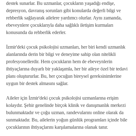
destek sunarlar. Bu uzmanlar, çocukların yaşadığı endişe,
depresyon, davranış sorunları gibi konularda değerli bilgi ve
rehberlik sağlayarak ailelere yardımcı olurlar. Aynı zamanda,
ebeveynlere çocuklarıyla daha sağlıklı iletişim kurmaları
konusunda da rehberlik ederler.
İzmir'deki çocuk psikolojisi uzmanları, her biri kendi uzmanlık
alanlarında derin bir bilgi ve deneyime sahip olan nitelikli
profesyonellerdir. Hem çocukların hem de ebeveynlerin
ihtiyaçlarına duyarlı bir yaklaşımla, her bir aileye özel bir tedavi
planı oluştururlar. Bu, her çocuğun bireysel gereksinimlerine
uygun bir destek almasını sağlar.
Aileler için İzmir'deki çocuk psikolojisi uzmanlarına erişim
kolaydır. Şehir genelinde birçok klinik ve danışmanlık merkezi
bulunmaktadır ve çoğu uzman, randevularını online olarak da
sunmaktadır. Bu, ailelerin yoğun günlük programları içinde bile
çocuklarının ihtiyaçlarını karşılamalarına olanak tanır.