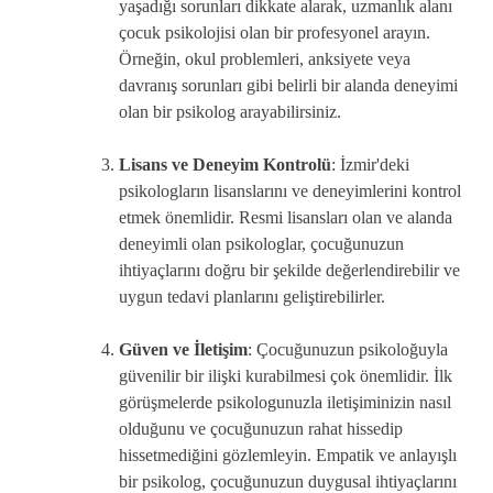
yaşadığı sorunları dikkate alarak, uzmanlık alanı
çocuk psikolojisi olan bir profesyonel arayın.
Örneğin, okul problemleri, anksiyete veya
davranış sorunları gibi belirli bir alanda deneyimi
olan bir psikolog arayabilirsiniz.
Lisans ve Deneyim Kontrolü
: İzmir'deki
psikologların lisanslarını ve deneyimlerini kontrol
etmek önemlidir. Resmi lisansları olan ve alanda
deneyimli olan psikologlar, çocuğunuzun
ihtiyaçlarını doğru bir şekilde değerlendirebilir ve
uygun tedavi planlarını geliştirebilirler.
Güven ve İletişim
: Çocuğunuzun psikoloğuyla
güvenilir bir ilişki kurabilmesi çok önemlidir. İlk
görüşmelerde psikologunuzla iletişiminizin nasıl
olduğunu ve çocuğunuzun rahat hissedip
hissetmediğini gözlemleyin. Empatik ve anlayışlı
bir psikolog, çocuğunuzun duygusal ihtiyaçlarını