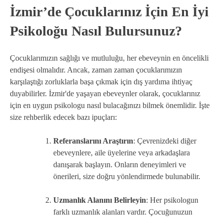
İzmir’de Çocuklarınız İçin En İyi
Psikoloğu Nasıl Bulursunuz?
Çocuklarımızın sağlığı ve mutluluğu, her ebeveynin en öncelikli
endişesi olmalıdır. Ancak, zaman zaman çocuklarımızın
karşılaştığı zorluklarla başa çıkmak için dış yardıma ihtiyaç
duyabilirler. İzmir'de yaşayan ebeveynler olarak, çocuklarınız
için en uygun psikologu nasıl bulacağınızı bilmek önemlidir. İşte
size rehberlik edecek bazı ipuçları:
Referanslarını Araştırın
: Çevrenizdeki diğer
ebeveynlere, aile üyelerine veya arkadaşlara
danışarak başlayın. Onların deneyimleri ve
önerileri, size doğru yönlendirmede bulunabilir.
Uzmanlık Alanını Belirleyin
: Her psikologun
farklı uzmanlık alanları vardır. Çocuğunuzun