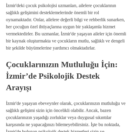
İzmir'deki çocuk psikolojisi uzmanları, ailelere çocuklarının
sağlıklı gelişimini desteklemelerinde önemli bir rol
oynamaktadır. Onlar, ailelere değerli bilgi ve rehberlik sunarken,
her çocuğun özel ihtiyaçlarına uygun bir yaklaşımla hizmet
vermektedirler. Bu uzmanlar, İzmir'de yaşayan aileler için önemli
bir kaynak oluşturmakta ve çocukların mutlu, sağlıklı ve dengeli
bir şekilde büyümelerine yardımcı olmaktadırlar.
Çocuklarınızın Mutluluğu İçin:
İzmir’de Psikolojik Destek
Arayışı
İzmir'de yaşayan ebeveynler olarak, çocuklarınızın mutluluğu ve
sağlıklı gelişimi sizin için öncelikli olabilir. Ancak, bazen
çocuklarınızın yaşadığı zorluklar veya duygusal sıkıntılar
karşısında ne yapacağınızı bilemeyebilirsiniz. İşte bu noktada,
İzmir'de bulunan psikolojik destek hizmetleri sizin ve