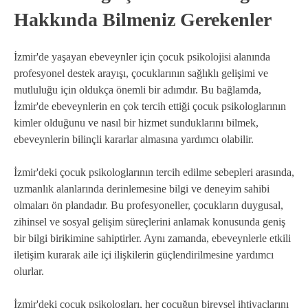
Hakkında Bilmeniz Gerekenler
İzmir'de yaşayan ebeveynler için çocuk psikolojisi alanında
profesyonel destek arayışı, çocuklarının sağlıklı gelişimi ve
mutluluğu için oldukça önemli bir adımdır. Bu bağlamda,
İzmir'de ebeveynlerin en çok tercih ettiği çocuk psikologlarının
kimler olduğunu ve nasıl bir hizmet sunduklarını bilmek,
ebeveynlerin bilinçli kararlar almasına yardımcı olabilir.
İzmir'deki çocuk psikologlarının tercih edilme sebepleri arasında,
uzmanlık alanlarında derinlemesine bilgi ve deneyim sahibi
olmaları ön plandadır. Bu profesyoneller, çocukların duygusal,
zihinsel ve sosyal gelişim süreçlerini anlamak konusunda geniş
bir bilgi birikimine sahiptirler. Aynı zamanda, ebeveynlerle etkili
iletişim kurarak aile içi ilişkilerin güçlendirilmesine yardımcı
olurlar.
İzmir'deki çocuk psikologları, her çocuğun bireysel ihtiyaçlarını