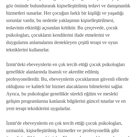
göz önünde bulundurarak kişiselleştirilmiş tedavi ve danışmanlık
hizmetleri sunarlar. Her çocuğun farklı bir kişiliği ve yaşadığı
sorunlar vardır, bu nedenle yaklaşımın kişiselleştirilmesi,
tedavinin etkinliği açısından kritiktir. Bu çerçevede, çocuk
psikologları, çocukların kendilerini ifade etmelerini ve
duygularını anlamalarını destekleyen çeşitli terapi ve oyun
tekniklerini kullanırlar.
İzmir'deki ebeveynlerin en çok tercih ettiği çocuk psikologları
genellikle alanlarında lisanslı ve akredite edilmiş
profesyonellerdir. Bu, ebeveynlerin çocuklarının güvenli ellerde
olduğunu ve kaliteli bir hizmet alacaklarını bilmelerini sağlar.
Ayrıca, bu psikologlar genellikle sürekli eğitim ve mesleki
gelişim programlarına katılarak bilgilerini güncel tutarlar ve en
yeni terapi tekniklerini uygularlar.
İzmir'de ebeveynlerin en çok tercih ettiği çocuk psikologları,
uzmanlık, kişiselleştirilmiş hizmetler ve profesyonellik gibi