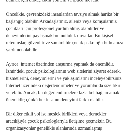
Öncelikle, çevrenizdeki insanlardan tavsiye almak harika bir
başlangıç olabilir. Arkadaşlarınız, aileniz veya komşularınız
çocukları için profesyonel yardım almış olabilirler ve
deneyimlerini paylaşmaktan mutluluk duyarlar. Bu kişisel
referanslar, güvenilir ve samimi bir çocuk psikoloğu bulmanıza
yardımcı olabilir.
Ayrıca, internet üzerinden araştırma yapmak da önemlidir.
İzmir'deki çocuk psikologlarının web sitelerini ziyaret ederek,
hizmetlerini, deneyimlerini ve yaklaşımlarını inceleyebilirsiniz.
İnternet üzerindeki değerlendirmeler ve yorumlar da size fikir
verebilir. Ancak, bu değerlendirmelere fazla bel bağlamamak
önemlidir; çünkü her insanın deneyimi farklı olabilir.
Bir diğer etkili yol ise meslek birlikleri veya dernekler
aracılığıyla çocuk psikologlarıyla iletişime geçmektir. Bu
organizasyonlar genellikle alanlarında uzmanlaşmış