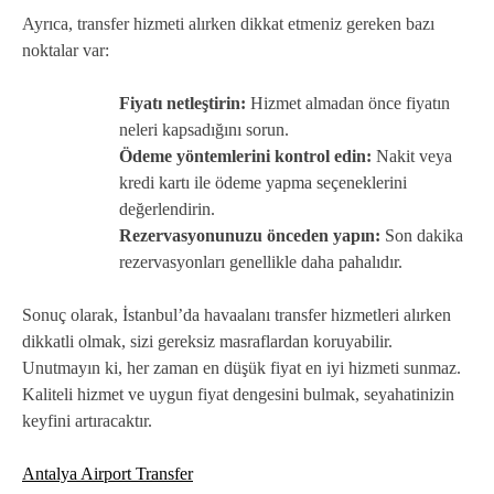
Ayrıca, transfer hizmeti alırken dikkat etmeniz gereken bazı
noktalar var:
Fiyatı netleştirin:
Hizmet almadan önce fiyatın
neleri kapsadığını sorun.
Ödeme yöntemlerini kontrol edin:
Nakit veya
kredi kartı ile ödeme yapma seçeneklerini
değerlendirin.
Rezervasyonunuzu önceden yapın:
Son dakika
rezervasyonları genellikle daha pahalıdır.
Sonuç olarak, İstanbul’da havaalanı transfer hizmetleri alırken
dikkatli olmak, sizi gereksiz masraflardan koruyabilir.
Unutmayın ki, her zaman en düşük fiyat en iyi hizmeti sunmaz.
Kaliteli hizmet ve uygun fiyat dengesini bulmak, seyahatinizin
keyfini artıracaktır.
Antalya Airport Transfer