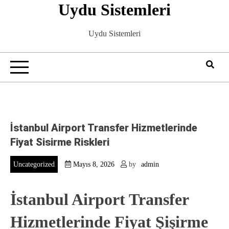
Uydu Sistemleri
Skip
to
content
Uydu Sistemleri
İstanbul Airport Transfer Hizmetlerinde
Fiyat Sisirme Riskleri
Uncategorized
Mayıs 8, 2026
by
admin
İstanbul Airport Transfer
Hizmetlerinde Fiyat Şişirme