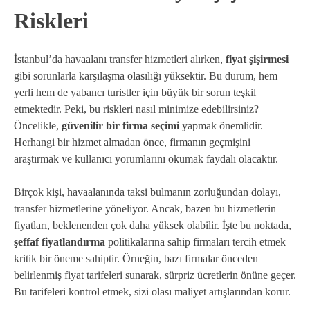
Riskleri
İstanbul’da havaalanı transfer hizmetleri alırken,
fiyat şişirmesi
gibi sorunlarla karşılaşma olasılığı yüksektir. Bu durum, hem
yerli hem de yabancı turistler için büyük bir sorun teşkil
etmektedir. Peki, bu riskleri nasıl minimize edebilirsiniz?
Öncelikle,
güvenilir bir firma seçimi
yapmak önemlidir.
Herhangi bir hizmet almadan önce, firmanın geçmişini
araştırmak ve kullanıcı yorumlarını okumak faydalı olacaktır.
Birçok kişi, havaalanında taksi bulmanın zorluğundan dolayı,
transfer hizmetlerine yöneliyor. Ancak, bazen bu hizmetlerin
fiyatları, beklenenden çok daha yüksek olabilir. İşte bu noktada,
şeffaf fiyatlandırma
politikalarına sahip firmaları tercih etmek
kritik bir öneme sahiptir. Örneğin, bazı firmalar önceden
belirlenmiş fiyat tarifeleri sunarak, sürpriz ücretlerin önüne geçer.
Bu tarifeleri kontrol etmek, sizi olası maliyet artışlarından korur.