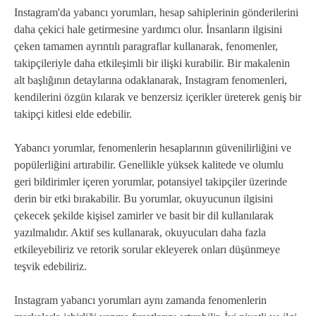
Instagram'da yabancı yorumları, hesap sahiplerinin gönderilerini
daha çekici hale getirmesine yardımcı olur. İnsanların ilgisini
çeken tamamen ayrıntılı paragraflar kullanarak, fenomenler,
takipçileriyle daha etkileşimli bir ilişki kurabilir. Bir makalenin
alt başlığının detaylarına odaklanarak, Instagram fenomenleri,
kendilerini özgün kılarak ve benzersiz içerikler üreterek geniş bir
takipçi kitlesi elde edebilir.
Yabancı yorumlar, fenomenlerin hesaplarının güvenilirliğini ve
popülerliğini artırabilir. Genellikle yüksek kalitede ve olumlu
geri bildirimler içeren yorumlar, potansiyel takipçiler üzerinde
derin bir etki bırakabilir. Bu yorumlar, okuyucunun ilgisini
çekecek şekilde kişisel zamirler ve basit bir dil kullanılarak
yazılmalıdır. Aktif ses kullanarak, okuyucuları daha fazla
etkileyebiliriz ve retorik sorular ekleyerek onları düşünmeye
teşvik edebiliriz.
Instagram yabancı yorumları aynı zamanda fenomenlerin