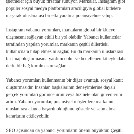
işletmeler için büyük fırsatlar sunuyor. Markalar, Instagram gibi
popüler sosyal medya platformları aracılığıyla global kitlelere
ulaşarak uluslararası bir etki yaratma potansiyeline sahip.
Instagram yabancı yorumları, markaların global bir kitleye
ulaşmasını sağlayan etkili bir yol olabilir. Yabancı kullanıcılar
tarafından yapılan yorumlar, markanın çeşitli dillerdeki
kullanıcılara hitap etmesini sağlar. Bu da markanın uluslararası
bir imaj oluşturmasına yardımcı olur ve hedeflenen kitleyle daha
derin bir bağ kurulmasını sağlar.
Yabancı yorumları kullanmanın bir diğer avantajı, sosyal kanıt
oluşturmasıdır. İnsanlar, başkalarının deneyimlerine dayalı
gerçek yorumları görünce ürün veya hizmete olan güvenlerini
artırır. Yabancı yorumlar, potansiyel müşterilere markanın
uluslararası alanda başarılı olduğunu gösterir ve satın alma
kararlarını etkileyebilir.
SEO açısından da yabancı yorumların önemi büyüktür. Çeşitli