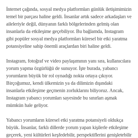
İnternet çağında, sosyal medya platformları günlük iletişimimizin
temel bir parçası haline geldi. İnsanlar artık sadece arkadaşları ve
aileleriyle değil, dünyanın farklı bölgelerinden gelmiş olan
insanlarla da etkileşime geçebiliyor. Bu bağlamda, Instagram
gibi popüler sosyal medya platformları küresel bir etki yaratma
potansiyeline sahip önemli araçlardan biri haline geldi.
Instagram, fotoğraf ve video paylaşımının yanı sıra, kullanıcılara
yorum yapma özgürlüğü de sunuyor. İşte burada, yabancı
yorumların büyük bir rol oynadığı nokta ortaya çıkıyor.
Birçoğumuz, kendi ülkemizin ya da dilimizin dışındaki
insanlarla etkileşime geçmenin zorluklarını biliyoruz. Ancak,
Instagram yabancı yorumları sayesinde bu sınırları aşmak
mümkün hale geliyor.
Yabancı yorumların küresel etki yaratma potansiyeli oldukça
büyük. İnsanlar, farklı dillerde yorum yapan kişilerle etkileşime
geçerek, yeni kültürleri keşfedebilir, perspektiflerini genişletebilir