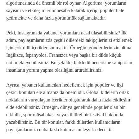
algoritmasında da önemli bir rol oynar. Algoritma, yorumların
sayısını ve etkileşimlerini hesaba katarak içeriği popüler hale
getirmekte ve daha fazla görünürlük sağlamaktadır.
Peki, Instagram'da yabancı yorumlara nasıl ulaşabilirsiniz? İlk
adım, paylaşımlarınızda çeşitli dillerdeki takipçilerinizi etkilemek
için çok dilli içerikler sunmaktır. Örneğin, gönderilerinizin altına
İngilizce, İspanyolca, Fransızca veya başka bir dilde küçük
notlar ekleyebilirsiniz. Bu şekilde, farklı dil becerisine sahip olan
insanların yorum yapma olasılığını artırabilirsiniz.
Ayrıca, yabancı kullanıcıları hedeflemek için popüler ve ilgi
çekici konuları ele almanız da önemlidir. Global kitlelerin ortak
noktalarını vurgulayan içerikler oluşturarak daha fazla etkileşim
elde edebilirsiniz. Örneğin, dünya genelinde popüler olan bir
etkinlik, spor müsabakası veya kültürel bir festival hakkında
yazabilirsiniz. Bu tür konular, farklı dillerden kullanıcıların
paylaşımlarınıza daha fazla katılmasını teşvik edecektir.