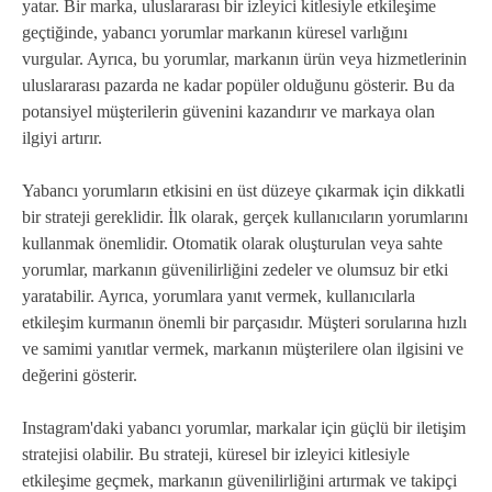
yatar. Bir marka, uluslararası bir izleyici kitlesiyle etkileşime
geçtiğinde, yabancı yorumlar markanın küresel varlığını
vurgular. Ayrıca, bu yorumlar, markanın ürün veya hizmetlerinin
uluslararası pazarda ne kadar popüler olduğunu gösterir. Bu da
potansiyel müşterilerin güvenini kazandırır ve markaya olan
ilgiyi artırır.
Yabancı yorumların etkisini en üst düzeye çıkarmak için dikkatli
bir strateji gereklidir. İlk olarak, gerçek kullanıcıların yorumlarını
kullanmak önemlidir. Otomatik olarak oluşturulan veya sahte
yorumlar, markanın güvenilirliğini zedeler ve olumsuz bir etki
yaratabilir. Ayrıca, yorumlara yanıt vermek, kullanıcılarla
etkileşim kurmanın önemli bir parçasıdır. Müşteri sorularına hızlı
ve samimi yanıtlar vermek, markanın müşterilere olan ilgisini ve
değerini gösterir.
Instagram'daki yabancı yorumlar, markalar için güçlü bir iletişim
stratejisi olabilir. Bu strateji, küresel bir izleyici kitlesiyle
etkileşime geçmek, markanın güvenilirliğini artırmak ve takipçi