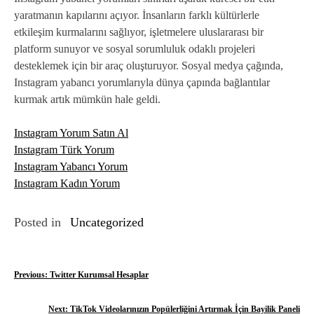
yaratmanın kapılarını açıyor. İnsanların farklı kültürlerle
etkileşim kurmalarını sağlıyor, işletmelere uluslararası bir
platform sunuyor ve sosyal sorumluluk odaklı projeleri
desteklemek için bir araç oluşturuyor. Sosyal medya çağında,
Instagram yabancı yorumlarıyla dünya çapında bağlantılar
kurmak artık mümkün hale geldi.
Instagram Yorum Satın Al
Instagram Türk Yorum
Instagram Yabancı Yorum
Instagram Kadın Yorum
Posted in
Uncategorized
Y
Previous:
Twitter Kurumsal Hesaplar
a
Next:
TikTok Videolarınızın Popülerliğini Artırmak İçin Bayilik Paneli