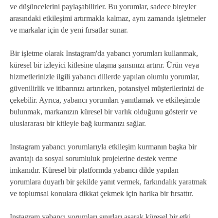
ve düşüncelerini paylaşabilirler. Bu yorumlar, sadece bireyler
arasındaki etkileşimi artırmakla kalmaz, aynı zamanda işletmeler
ve markalar için de yeni fırsatlar sunar.
Bir işletme olarak Instagram'da yabancı yorumları kullanmak,
küresel bir izleyici kitlesine ulaşma şansınızı artırır. Ürün veya
hizmetlerinizle ilgili yabancı dillerde yapılan olumlu yorumlar,
güvenilirlik ve itibarınızı artırırken, potansiyel müşterilerinizi de
çekebilir. Ayrıca, yabancı yorumları yanıtlamak ve etkileşimde
bulunmak, markanızın küresel bir varlık olduğunu gösterir ve
uluslararası bir kitleyle bağ kurmanızı sağlar.
Instagram yabancı yorumlarıyla etkileşim kurmanın başka bir
avantajı da sosyal sorumluluk projelerine destek verme
imkanıdır. Küresel bir platformda yabancı dilde yapılan
yorumlara duyarlı bir şekilde yanıt vermek, farkındalık yaratmak
ve toplumsal konulara dikkat çekmek için harika bir fırsattır.
Instagram yabancı yorumları sınırları aşarak küresel bir etki