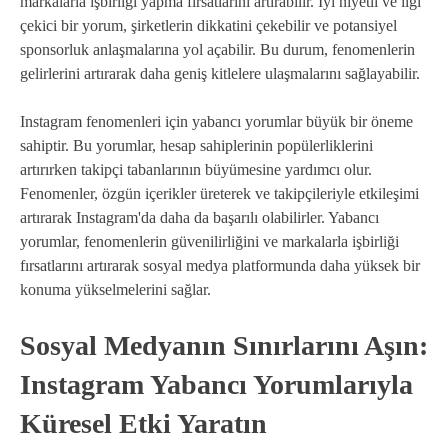
markalarla işbirliği yapma fırsatlarını artırabilir. İyi niyetli ve ilgi
çekici bir yorum, şirketlerin dikkatini çekebilir ve potansiyel
sponsorluk anlaşmalarına yol açabilir. Bu durum, fenomenlerin
gelirlerini artırarak daha geniş kitlelere ulaşmalarını sağlayabilir.
Instagram fenomenleri için yabancı yorumlar büyük bir öneme
sahiptir. Bu yorumlar, hesap sahiplerinin popülerliklerini
artırırken takipçi tabanlarının büyümesine yardımcı olur.
Fenomenler, özgün içerikler üreterek ve takipçileriyle etkileşimi
artırarak Instagram'da daha da başarılı olabilirler. Yabancı
yorumlar, fenomenlerin güvenilirliğini ve markalarla işbirliği
fırsatlarını artırarak sosyal medya platformunda daha yüksek bir
konuma yükselmelerini sağlar.
Sosyal Medyanın Sınırlarını Aşın:
Instagram Yabancı Yorumlarıyla
Küresel Etki Yaratın