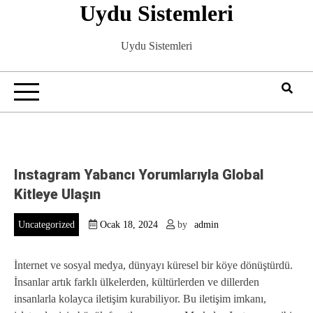
Uydu Sistemleri
Skip
to
content
Uydu Sistemleri
Instagram Yabancı Yorumlarıyla Global
Kitleye Ulaşın
Uncategorized
Ocak 18, 2024
by
admin
İnternet ve sosyal medya, dünyayı küresel bir köye dönüştürdü.
İnsanlar artık farklı ülkelerden, kültürlerden ve dillerden
insanlarla kolayca iletişim kurabiliyor. Bu iletişim imkanı,