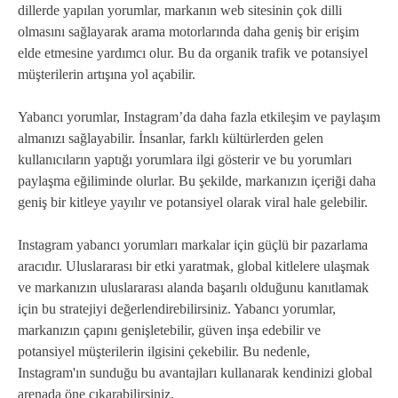
dillerde yapılan yorumlar, markanın web sitesinin çok dilli
olmasını sağlayarak arama motorlarında daha geniş bir erişim
elde etmesine yardımcı olur. Bu da organik trafik ve potansiyel
müşterilerin artışına yol açabilir.
Yabancı yorumlar, Instagram’da daha fazla etkileşim ve paylaşım
almanızı sağlayabilir. İnsanlar, farklı kültürlerden gelen
kullanıcıların yaptığı yorumlara ilgi gösterir ve bu yorumları
paylaşma eğiliminde olurlar. Bu şekilde, markanızın içeriği daha
geniş bir kitleye yayılır ve potansiyel olarak viral hale gelebilir.
Instagram yabancı yorumları markalar için güçlü bir pazarlama
aracıdır. Uluslararası bir etki yaratmak, global kitlelere ulaşmak
ve markanızın uluslararası alanda başarılı olduğunu kanıtlamak
için bu stratejiyi değerlendirebilirsiniz. Yabancı yorumlar,
markanızın çapını genişletebilir, güven inşa edebilir ve
potansiyel müşterilerin ilgisini çekebilir. Bu nedenle,
Instagram'ın sunduğu bu avantajları kullanarak kendinizi global
arenada öne çıkarabilirsiniz.