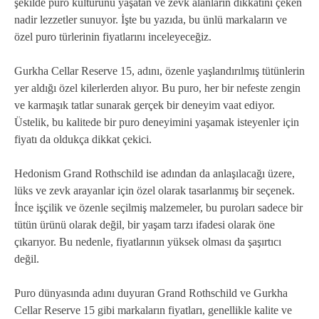
şekilde puro kültürünü yaşatan ve zevk alanların dikkatini çeken
nadir lezzetler sunuyor. İşte bu yazıda, bu ünlü markaların ve
özel puro türlerinin fiyatlarını inceleyeceğiz.
Gurkha Cellar Reserve 15, adını, özenle yaşlandırılmış tütünlerin
yer aldığı özel kilerlerden alıyor. Bu puro, her bir nefeste zengin
ve karmaşık tatlar sunarak gerçek bir deneyim vaat ediyor.
Üstelik, bu kalitede bir puro deneyimini yaşamak isteyenler için
fiyatı da oldukça dikkat çekici.
Hedonism Grand Rothschild ise adından da anlaşılacağı üzere,
lüks ve zevk arayanlar için özel olarak tasarlanmış bir seçenek.
İnce işçilik ve özenle seçilmiş malzemeler, bu puroları sadece bir
tütün ürünü olarak değil, bir yaşam tarzı ifadesi olarak öne
çıkarıyor. Bu nedenle, fiyatlarının yüksek olması da şaşırtıcı
değil.
Puro dünyasında adını duyuran Grand Rothschild ve Gurkha
Cellar Reserve 15 gibi markaların fiyatları, genellikle kalite ve