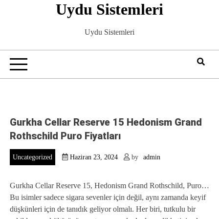
Uydu Sistemleri
Skip
to
content
Uydu Sistemleri
Gurkha Cellar Reserve 15 Hedonism Grand
Rothschild Puro Fiyatları
Uncategorized
Haziran 23, 2024
by
admin
Gurkha Cellar Reserve 15, Hedonism Grand Rothschild, Puro…
Bu isimler sadece sigara sevenler için değil, aynı zamanda keyif
düşkünleri için de tanıdık geliyor olmalı. Her biri, tutkulu bir