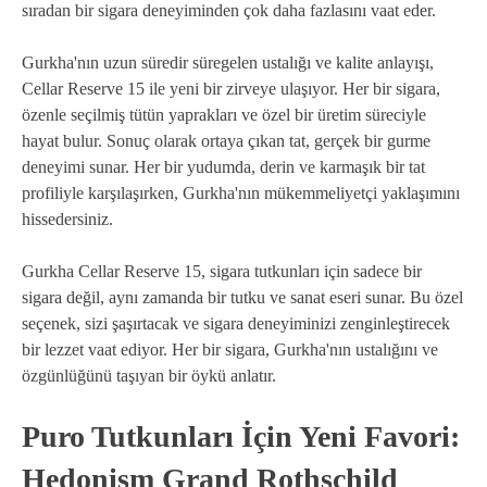
sıradan bir sigara deneyiminden çok daha fazlasını vaat eder.
Gurkha'nın uzun süredir süregelen ustalığı ve kalite anlayışı,
Cellar Reserve 15 ile yeni bir zirveye ulaşıyor. Her bir sigara,
özenle seçilmiş tütün yaprakları ve özel bir üretim süreciyle
hayat bulur. Sonuç olarak ortaya çıkan tat, gerçek bir gurme
deneyimi sunar. Her bir yudumda, derin ve karmaşık bir tat
profiliyle karşılaşırken, Gurkha'nın mükemmeliyetçi yaklaşımını
hissedersiniz.
Gurkha Cellar Reserve 15, sigara tutkunları için sadece bir
sigara değil, aynı zamanda bir tutku ve sanat eseri sunar. Bu özel
seçenek, sizi şaşırtacak ve sigara deneyiminizi zenginleştirecek
bir lezzet vaat ediyor. Her bir sigara, Gurkha'nın ustalığını ve
özgünlüğünü taşıyan bir öykü anlatır.
Puro Tutkunları İçin Yeni Favori:
Hedonism Grand Rothschild