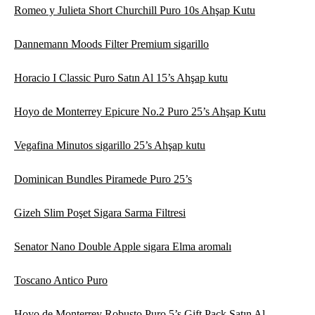
Romeo y Julieta Short Churchill Puro 10s Ahşap Kutu
Dannemann Moods Filter Premium sigarillo
Horacio I Classic Puro Satın Al 15’s Ahşap kutu
Hoyo de Monterrey Epicure No.2 Puro 25’s Ahşap Kutu
Vegafina Minutos sigarillo 25’s Ahşap kutu
Dominican Bundles Piramede Puro 25’s
Gizeh Slim Poşet Sigara Sarma Filtresi
Senator Nano Double Apple sigara Elma aromalı
Toscano Antico Puro
Hoyo de Monterrey Robusto Puro 5’s Gift Pack Satın Al