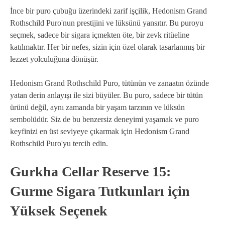
İnce bir puro çubuğu üzerindeki zarif işçilik, Hedonism Grand
Rothschild Puro'nun prestijini ve lüksünü yansıtır. Bu puroyu
seçmek, sadece bir sigara içmekten öte, bir zevk ritüeline
katılmaktır. Her bir nefes, sizin için özel olarak tasarlanmış bir
lezzet yolculuğuna dönüşür.
Hedonism Grand Rothschild Puro, tütünün ve zanaatın özünde
yatan derin anlayışı ile sizi büyüler. Bu puro, sadece bir tütün
ürünü değil, aynı zamanda bir yaşam tarzının ve lüksün
sembolüdür. Siz de bu benzersiz deneyimi yaşamak ve puro
keyfinizi en üst seviyeye çıkarmak için Hedonism Grand
Rothschild Puro'yu tercih edin.
Gurkha Cellar Reserve 15:
Gurme Sigara Tutkunları için
Yüksek Seçenek