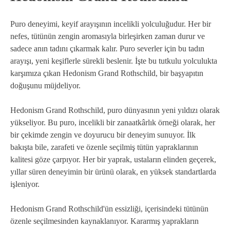
Puro deneyimi, keyif arayışının incelikli yolculuğudur. Her bir
nefes, tütünün zengin aromasıyla birleşirken zaman durur ve
sadece anın tadını çıkarmak kalır. Puro severler için bu tadın
arayışı, yeni keşiflerle sürekli beslenir. İşte bu tutkulu yolculukta
karşımıza çıkan Hedonism Grand Rothschild, bir başyapıtın
doğuşunu müjdeliyor.
Hedonism Grand Rothschild, puro dünyasının yeni yıldızı olarak
yükseliyor. Bu puro, incelikli bir zanaatkârlık örneği olarak, her
bir çekimde zengin ve doyurucu bir deneyim sunuyor. İlk
bakışta bile, zarafeti ve özenle seçilmiş tütün yapraklarının
kalitesi göze çarpıyor. Her bir yaprak, ustaların elinden geçerek,
yıllar süren deneyimin bir ürünü olarak, en yüksek standartlarda
işleniyor.
Hedonism Grand Rothschild'ün essizliği, içerisindeki tütünün
özenle seçilmesinden kaynaklanıyor. Kararmış yaprakların