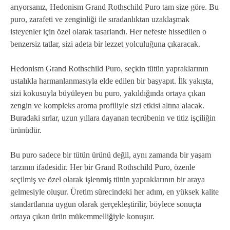
arıyorsanız, Hedonism Grand Rothschild Puro tam size göre. Bu
puro, zarafeti ve zenginliği ile sıradanlıktan uzaklaşmak
isteyenler için özel olarak tasarlandı. Her nefeste hissedilen o
benzersiz tatlar, sizi adeta bir lezzet yolculuğuna çıkaracak.
Hedonism Grand Rothschild Puro, seçkin tütün yapraklarının
ustalıkla harmanlanmasıyla elde edilen bir başyapıt. İlk yakışta,
sizi kokusuyla büyüleyen bu puro, yakıldığında ortaya çıkan
zengin ve kompleks aroma profiliyle sizi etkisi altına alacak.
Buradaki sırlar, uzun yıllara dayanan tecrübenin ve titiz işçiliğin
ürünüdür.
Bu puro sadece bir tütün ürünü değil, aynı zamanda bir yaşam
tarzının ifadesidir. Her bir Grand Rothschild Puro, özenle
seçilmiş ve özel olarak işlenmiş tütün yapraklarının bir araya
gelmesiyle oluşur. Üretim sürecindeki her adım, en yüksek kalite
standartlarına uygun olarak gerçekleştirilir, böylece sonuçta
ortaya çıkan ürün mükemmelliğiyle konuşur.