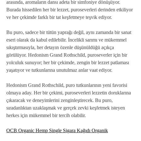
arasında, aromaların dansı adeta bir simfoniye dönüşüyor.
Burada hissedilen her bir lezzet, puroseverleri derinden etkiliyor
ve her çekimde farklı bir tat keşfetmeye teşvik ediyor.
Bu puro, sadece bir tütün yaprağı değil, aynı zamanda bir sanat
eseri olarak da kabul edilebilir. İncelikli sarımı ve mükemmel
sıkıştırmasıyla, her detayın özenle düşünüldüğü açıkça
görülüyor. Hedonism Grand Rothschild, puroseverler için bir
yolculuk sunuyor; her bir çekimde, zengin bir lezzet patlaması
yaşatıyor ve tutkunlarına unutulmaz anlar vaat ediyor.
Hedonism Grand Rothschild, puro tutkunlarının yeni favorisi
olmaya aday. Her bir çekimi, puroseverleri lezzetin doruklarına
çıkaracak ve deneyimlerini zenginleştirecek. Bu puro,
sıradanlıktan uzaklaşmak ve gerçek zevki keşfetmek isteyen
herkes için mükemmel bir tercih olabilir.
OCB Organic Hemp Single Sigara Kağıdı Organik