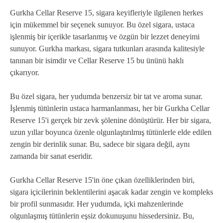
Gurkha Cellar Reserve 15, sigara keyifleriyle ilgilenen herkes
için mükemmel bir seçenek sunuyor. Bu özel sigara, ustaca
işlenmiş bir içerikle tasarlanmış ve özgün bir lezzet deneyimi
sunuyor. Gurkha markası, sigara tutkunları arasında kalitesiyle
tanınan bir isimdir ve Cellar Reserve 15 bu ününü haklı
çıkarıyor.
Bu özel sigara, her yudumda benzersiz bir tat ve aroma sunar.
İşlenmiş tütünlerin ustaca harmanlanması, her bir Gurkha Cellar
Reserve 15'i gerçek bir zevk şölenine dönüştürür. Her bir sigara,
uzun yıllar boyunca özenle olgunlaştırılmış tütünlerle elde edilen
zengin bir derinlik sunar. Bu, sadece bir sigara değil, aynı
zamanda bir sanat eseridir.
Gurkha Cellar Reserve 15'in öne çıkan özelliklerinden biri,
sigara içicilerinin beklentilerini aşacak kadar zengin ve kompleks
bir profil sunmasıdır. Her yudumda, içki mahzenlerinde
olgunlaşmış tütünlerin eşsiz dokunuşunu hissedersiniz. Bu,