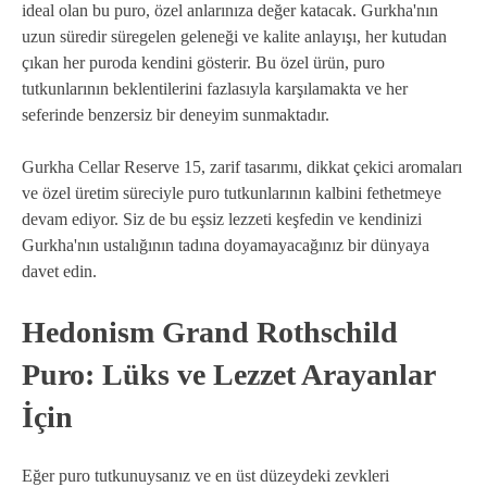
ideal olan bu puro, özel anlarınıza değer katacak. Gurkha'nın
uzun süredir süregelen geleneği ve kalite anlayışı, her kutudan
çıkan her puroda kendini gösterir. Bu özel ürün, puro
tutkunlarının beklentilerini fazlasıyla karşılamakta ve her
seferinde benzersiz bir deneyim sunmaktadır.
Gurkha Cellar Reserve 15, zarif tasarımı, dikkat çekici aromaları
ve özel üretim süreciyle puro tutkunlarının kalbini fethetmeye
devam ediyor. Siz de bu eşsiz lezzeti keşfedin ve kendinizi
Gurkha'nın ustalığının tadına doyamayacağınız bir dünyaya
davet edin.
Hedonism Grand Rothschild
Puro: Lüks ve Lezzet Arayanlar
İçin
Eğer puro tutkunuysanız ve en üst düzeydeki zevkleri