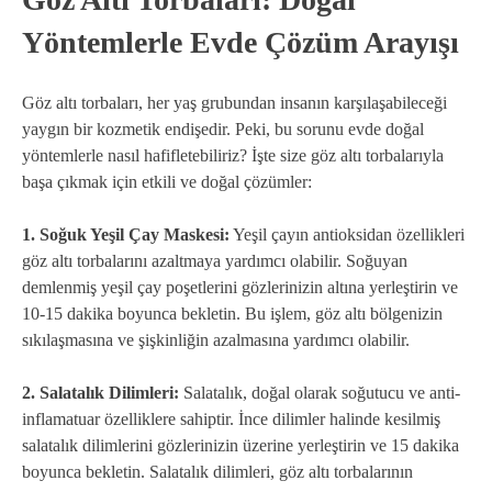
Yöntemlerle Evde Çözüm Arayışı
Göz altı torbaları, her yaş grubundan insanın karşılaşabileceği
yaygın bir kozmetik endişedir. Peki, bu sorunu evde doğal
yöntemlerle nasıl hafifletebiliriz? İşte size göz altı torbalarıyla
başa çıkmak için etkili ve doğal çözümler:
1. Soğuk Yeşil Çay Maskesi:
Yeşil çayın antioksidan özellikleri
göz altı torbalarını azaltmaya yardımcı olabilir. Soğuyan
demlenmiş yeşil çay poşetlerini gözlerinizin altına yerleştirin ve
10-15 dakika boyunca bekletin. Bu işlem, göz altı bölgenizin
sıkılaşmasına ve şişkinliğin azalmasına yardımcı olabilir.
2. Salatalık Dilimleri:
Salatalık, doğal olarak soğutucu ve anti-
inflamatuar özelliklere sahiptir. İnce dilimler halinde kesilmiş
salatalık dilimlerini gözlerinizin üzerine yerleştirin ve 15 dakika
boyunca bekletin. Salatalık dilimleri, göz altı torbalarının