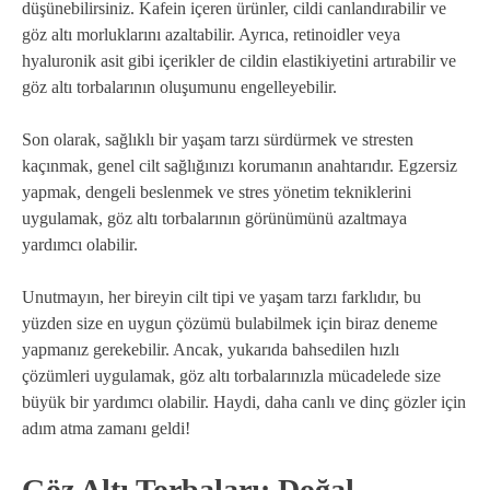
düşünebilirsiniz. Kafein içeren ürünler, cildi canlandırabilir ve
göz altı morluklarını azaltabilir. Ayrıca, retinoidler veya
hyaluronik asit gibi içerikler de cildin elastikiyetini artırabilir ve
göz altı torbalarının oluşumunu engelleyebilir.
Son olarak, sağlıklı bir yaşam tarzı sürdürmek ve stresten
kaçınmak, genel cilt sağlığınızı korumanın anahtarıdır. Egzersiz
yapmak, dengeli beslenmek ve stres yönetim tekniklerini
uygulamak, göz altı torbalarının görünümünü azaltmaya
yardımcı olabilir.
Unutmayın, her bireyin cilt tipi ve yaşam tarzı farklıdır, bu
yüzden size en uygun çözümü bulabilmek için biraz deneme
yapmanız gerekebilir. Ancak, yukarıda bahsedilen hızlı
çözümleri uygulamak, göz altı torbalarınızla mücadelede size
büyük bir yardımcı olabilir. Haydi, daha canlı ve dinç gözler için
adım atma zamanı geldi!
Göz Altı Torbaları: Doğal