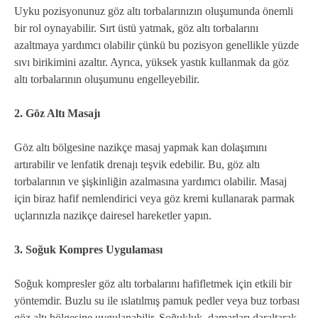
Uyku pozisyonunuz göz altı torbalarınızın oluşumunda önemli
bir rol oynayabilir. Sırt üstü yatmak, göz altı torbalarını
azaltmaya yardımcı olabilir çünkü bu pozisyon genellikle yüzde
sıvı birikimini azaltır. Ayrıca, yüksek yastık kullanmak da göz
altı torbalarının oluşumunu engelleyebilir.
2. Göz Altı Masajı
Göz altı bölgesine nazikçe masaj yapmak kan dolaşımını
artırabilir ve lenfatik drenajı teşvik edebilir. Bu, göz altı
torbalarının ve şişkinliğin azalmasına yardımcı olabilir. Masaj
için biraz hafif nemlendirici veya göz kremi kullanarak parmak
uçlarınızla nazikçe dairesel hareketler yapın.
3. Soğuk Kompres Uygulaması
Soğuk kompresler göz altı torbalarını hafifletmek için etkili bir
yöntemdir. Buzlu su ile ıslatılmış pamuk pedler veya buz torbası
göz altı bölgesine uygulanabilir. Soğukluk, damarları daraltarak