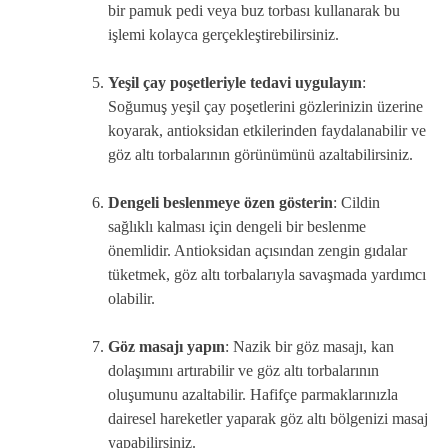
bir pamuk pedi veya buz torbası kullanarak bu
işlemi kolayca gerçekleştirebilirsiniz.
Yeşil çay poşetleriyle tedavi uygulayın
:
Soğumuş yeşil çay poşetlerini gözlerinizin üzerine
koyarak, antioksidan etkilerinden faydalanabilir ve
göz altı torbalarının görünümünü azaltabilirsiniz.
Dengeli beslenmeye özen gösterin
: Cildin
sağlıklı kalması için dengeli bir beslenme
önemlidir. Antioksidan açısından zengin gıdalar
tüketmek, göz altı torbalarıyla savaşmada yardımcı
olabilir.
Göz masajı yapın
: Nazik bir göz masajı, kan
dolaşımını artırabilir ve göz altı torbalarının
oluşumunu azaltabilir. Hafifçe parmaklarınızla
dairesel hareketler yaparak göz altı bölgenizi masaj
yapabilirsiniz.