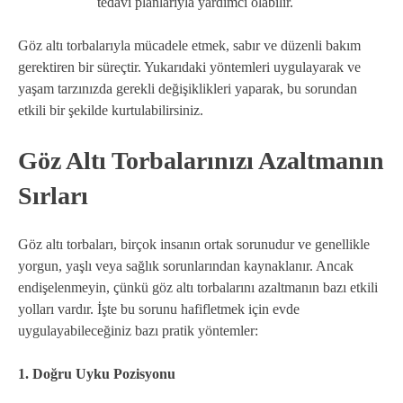
tedavi planlarıyla yardımcı olabilir.
Göz altı torbalarıyla mücadele etmek, sabır ve düzenli bakım
gerektiren bir süreçtir. Yukarıdaki yöntemleri uygulayarak ve
yaşam tarzınızda gerekli değişiklikleri yaparak, bu sorundan
etkili bir şekilde kurtulabilirsiniz.
Göz Altı Torbalarınızı Azaltmanın
Sırları
Göz altı torbaları, birçok insanın ortak sorunudur ve genellikle
yorgun, yaşlı veya sağlık sorunlarından kaynaklanır. Ancak
endişelenmeyin, çünkü göz altı torbalarını azaltmanın bazı etkili
yolları vardır. İşte bu sorunu hafifletmek için evde
uygulayabileceğiniz bazı pratik yöntemler:
1. Doğru Uyku Pozisyonu