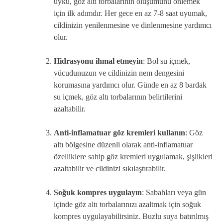
uyku, göz altı torbalarının oluşumunu önlemek
için ilk adımdır. Her gece en az 7-8 saat uyumak,
cildinizin yenilenmesine ve dinlenmesine yardımcı
olur.
Hidrasyonu ihmal etmeyin
: Bol su içmek,
vücudunuzun ve cildinizin nem dengesini
korumasına yardımcı olur. Günde en az 8 bardak
su içmek, göz altı torbalarının belirtilerini
azaltabilir.
Anti-inflamatuar göz kremleri kullanın
: Göz
altı bölgesine düzenli olarak anti-inflamatuar
özelliklere sahip göz kremleri uygulamak, şişlikleri
azaltabilir ve cildinizi sıkılaştırabilir.
Soğuk kompres uygulayın
: Sabahları veya gün
içinde göz altı torbalarınızı azaltmak için soğuk
kompres uygulayabilirsiniz. Buzlu suya batırılmış