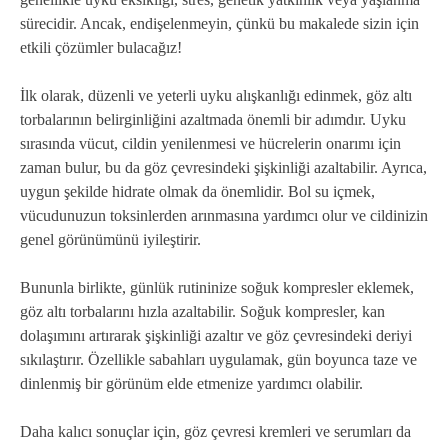
sürecidir. Ancak, endişelenmeyin, çünkü bu makalede sizin için
etkili çözümler bulacağız!
İlk olarak, düzenli ve yeterli uyku alışkanlığı edinmek, göz altı
torbalarının belirginliğini azaltmada önemli bir adımdır. Uyku
sırasında vücut, cildin yenilenmesi ve hücrelerin onarımı için
zaman bulur, bu da göz çevresindeki şişkinliği azaltabilir. Ayrıca,
uygun şekilde hidrate olmak da önemlidir. Bol su içmek,
vücudunuzun toksinlerden arınmasına yardımcı olur ve cildinizin
genel görünümünü iyileştirir.
Bununla birlikte, günlük rutininize soğuk kompresler eklemek,
göz altı torbalarını hızla azaltabilir. Soğuk kompresler, kan
dolaşımını artırarak şişkinliği azaltır ve göz çevresindeki deriyi
sıkılaştırır. Özellikle sabahları uygulamak, gün boyunca taze ve
dinlenmiş bir görünüm elde etmenize yardımcı olabilir.
Daha kalıcı sonuçlar için, göz çevresi kremleri ve serumları da