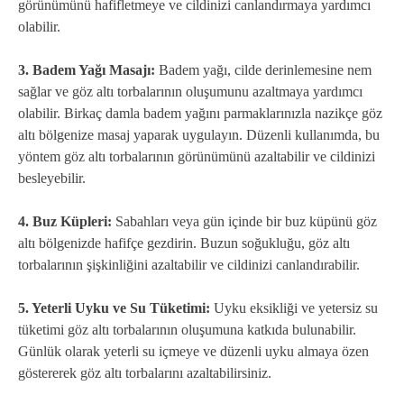
görünümünü hafifletmeye ve cildinizi canlandırmaya yardımcı
olabilir.
3. Badem Yağı Masajı:
Badem yağı, cilde derinlemesine nem
sağlar ve göz altı torbalarının oluşumunu azaltmaya yardımcı
olabilir. Birkaç damla badem yağını parmaklarınızla nazikçe göz
altı bölgenize masaj yaparak uygulayın. Düzenli kullanımda, bu
yöntem göz altı torbalarının görünümünü azaltabilir ve cildinizi
besleyebilir.
4. Buz Küpleri:
Sabahları veya gün içinde bir buz küpünü göz
altı bölgenizde hafifçe gezdirin. Buzun soğukluğu, göz altı
torbalarının şişkinliğini azaltabilir ve cildinizi canlandırabilir.
5. Yeterli Uyku ve Su Tüketimi:
Uyku eksikliği ve yetersiz su
tüketimi göz altı torbalarının oluşumuna katkıda bulunabilir.
Günlük olarak yeterli su içmeye ve düzenli uyku almaya özen
göstererek göz altı torbalarını azaltabilirsiniz.