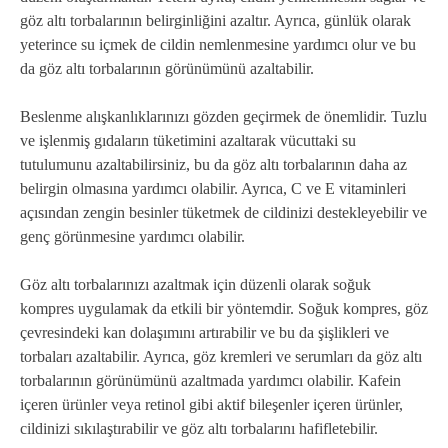
göz altı torbalarının belirginliğini azaltır. Ayrıca, günlük olarak
yeterince su içmek de cildin nemlenmesine yardımcı olur ve bu
da göz altı torbalarının görünümünü azaltabilir.
Beslenme alışkanlıklarınızı gözden geçirmek de önemlidir. Tuzlu
ve işlenmiş gıdaların tüketimini azaltarak vücuttaki su
tutulumunu azaltabilirsiniz, bu da göz altı torbalarının daha az
belirgin olmasına yardımcı olabilir. Ayrıca, C ve E vitaminleri
açısından zengin besinler tüketmek de cildinizi destekleyebilir ve
genç görünmesine yardımcı olabilir.
Göz altı torbalarınızı azaltmak için düzenli olarak soğuk
kompres uygulamak da etkili bir yöntemdir. Soğuk kompres, göz
çevresindeki kan dolaşımını artırabilir ve bu da şişlikleri ve
torbaları azaltabilir. Ayrıca, göz kremleri ve serumları da göz altı
torbalarının görünümünü azaltmada yardımcı olabilir. Kafein
içeren ürünler veya retinol gibi aktif bileşenler içeren ürünler,
cildinizi sıkılaştırabilir ve göz altı torbalarını hafifletebilir.