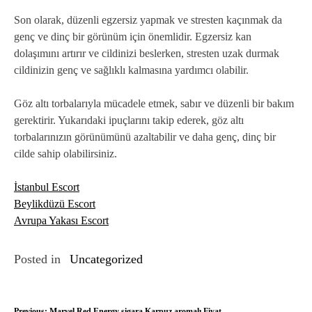
Son olarak, düzenli egzersiz yapmak ve stresten kaçınmak da
genç ve dinç bir görünüm için önemlidir. Egzersiz kan
dolaşımını artırır ve cildinizi beslerken, stresten uzak durmak
cildinizin genç ve sağlıklı kalmasına yardımcı olabilir.
Göz altı torbalarıyla mücadele etmek, sabır ve düzenli bir bakım
gerektirir. Yukarıdaki ipuçlarını takip ederek, göz altı
torbalarınızın görünümünü azaltabilir ve daha genç, dinç bir
cilde sahip olabilirsiniz.
İstanbul Escort
Beylikdüzü Escort
Avrupa Yakası Escort
Posted in
Uncategorized
Previous:
Marvel Red Energy sigara Karpuz aromalı Fiyat