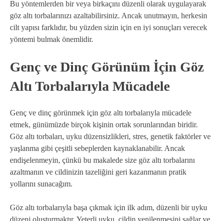
Bu yöntemlerden bir veya birkaçını düzenli olarak uygulayarak
göz altı torbalarınızı azaltabilirsiniz. Ancak unutmayın, herkesin
cilt yapısı farklıdır, bu yüzden sizin için en iyi sonuçları verecek
yöntemi bulmak önemlidir.
Genç ve Dinç Görünüm İçin Göz
Altı Torbalarıyla Mücadele
Genç ve dinç görünmek için göz altı torbalarıyla mücadele
etmek, günümüzde birçok kişinin ortak sorunlarından biridir.
Göz altı torbaları, uyku düzensizlikleri, stres, genetik faktörler ve
yaşlanma gibi çeşitli sebeplerden kaynaklanabilir. Ancak
endişelenmeyin, çünkü bu makalede size göz altı torbalarını
azaltmanın ve cildinizin tazeliğini geri kazanmanın pratik
yollarını sunacağım.
Göz altı torbalarıyla başa çıkmak için ilk adım, düzenli bir uyku
düzeni oluşturmaktır. Yeterli uyku, cildin yenilenmesini sağlar ve