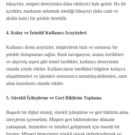
hikayeler, müşteri deneyimini daha etkileyici hale getirir. Bu tür
içerikler, markanın anlatmak istediği hikayeyi daha canlı ve
akılda kalıcı bir şekilde iletebilir.
4. Kolay ve İntuitif Kullanıcı Arayüzleri
Kullanıcı dostu arayüzler, müşterilerin hızlı ve sorunsuz bir
şekilde dolaşmasını sağlar. Basit navigasyon, arama özellikleri
ve alışveriş sepeti gibi temel özellikler, kullanıcı deneyimini
olumlu yönde etkiler. Kullanıcıların istedikleri bilgilere kolayca
ulaşabilmeleri ve işlemleri sorunsuzca tamamlayabilmeleri, satın
alma kararlarını olumlu etkiler.
5. Sürekli İyileştirme ve Geri Bildirim Toplama
Başarılı bir dijital strateji, sürekli iyileştirme ve geri bildirim alma
süreçlerini içermelidir. Müşteri geri bildirimlerine dikkatle
yaklaşmak, hizmetleri ve ürünleri geliştirmek için önemli bir
fırsattır. Müşteri deneyimini sürekli olarak değerlendirerek ve