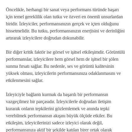
Öncelikle, herhangi bir sanat veya performans türünde başarı
için temel gereklilik olan tutku ve özveri en önemli unsurlardan
biridir. İzleyiciler, performansınızın gerçek ve içten olduğunu
hissetmelidir. Bu tutku, performansınızın enerjisini ve derinliğini
artırarak izleyicilere doğrudan dokunabilir.
Bir diğer kritik faktör ise görsel ve işitsel etkileşimdir. Görüntülü
performanslar, izleyicilere hem görsel hem de işitsel bir şölen
sunma fırsatı sağlar. Bu nedenle, ses ve görüntü kalitesinin
yüksek olması, izleyicilerin performansınıza odaklanmasını ve
etkilenmesini sağlar.
İzleyiciyle bağlantı kurmak da başarılı bir performansın
vazgeçilmez bir parçasıdır. İzleyicilerle doğrudan iletişim
kurarak onların tepkilerini gözlemlemek ve anında tepki
verebilmek performansın akışını büyük ölçüde etkiler. Bu
etkileşim, izleyicilerinizi sadece izleyici olarak değil,
performansınıza aktif bir şekilde katılan birer ortak olarak