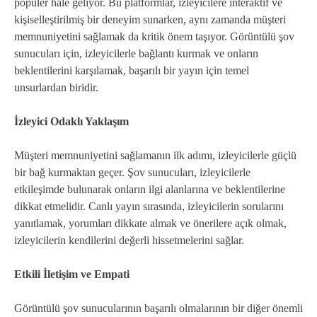
popüler hale geliyor. Bu platformlar, izleyicilere interaktif ve
kişiselleştirilmiş bir deneyim sunarken, aynı zamanda müşteri
memnuniyetini sağlamak da kritik önem taşıyor. Görüntülü şov
sunucuları için, izleyicilerle bağlantı kurmak ve onların
beklentilerini karşılamak, başarılı bir yayın için temel
unsurlardan biridir.
İzleyici Odaklı Yaklaşım
Müşteri memnuniyetini sağlamanın ilk adımı, izleyicilerle güçlü
bir bağ kurmaktan geçer. Şov sunucuları, izleyicilerle
etkileşimde bulunarak onların ilgi alanlarına ve beklentilerine
dikkat etmelidir. Canlı yayın sırasında, izleyicilerin sorularını
yanıtlamak, yorumları dikkate almak ve önerilere açık olmak,
izleyicilerin kendilerini değerli hissetmelerini sağlar.
Etkili İletişim ve Empati
Görüntülü şov sunucularının başarılı olmalarının bir diğer önemli