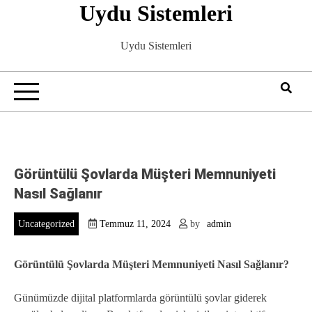
Uydu Sistemleri
Skip
to
content
Uydu Sistemleri
Görüntülü Şovlarda Müşteri Memnuniyeti
Nasıl Sağlanır
Uncategorized
Temmuz 11, 2024
by
admin
Görüntülü Şovlarda Müşteri Memnuniyeti Nasıl Sağlanır?
Günümüzde dijital platformlarda görüntülü şovlar giderek