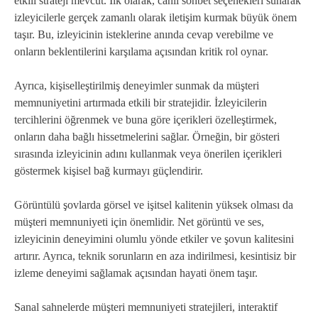
etkili strateji mevcut. İlk olarak, canlı sohbet seçenekleri sunarak
izleyicilerle gerçek zamanlı olarak iletişim kurmak büyük önem
taşır. Bu, izleyicinin isteklerine anında cevap verebilme ve
onların beklentilerini karşılama açısından kritik rol oynar.
Ayrıca, kişiselleştirilmiş deneyimler sunmak da müşteri
memnuniyetini artırmada etkili bir stratejidir. İzleyicilerin
tercihlerini öğrenmek ve buna göre içerikleri özelleştirmek,
onların daha bağlı hissetmelerini sağlar. Örneğin, bir gösteri
sırasında izleyicinin adını kullanmak veya önerilen içerikleri
göstermek kişisel bağ kurmayı güçlendirir.
Görüntülü şovlarda görsel ve işitsel kalitenin yüksek olması da
müşteri memnuniyeti için önemlidir. Net görüntü ve ses,
izleyicinin deneyimini olumlu yönde etkiler ve şovun kalitesini
artırır. Ayrıca, teknik sorunların en aza indirilmesi, kesintisiz bir
izleme deneyimi sağlamak açısından hayati önem taşır.
Sanal sahnelerde müşteri memnuniyeti stratejileri, interaktif