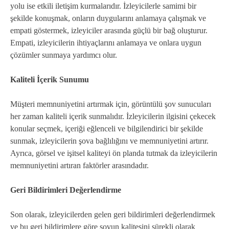
yolu ise etkili iletişim kurmalarıdır. İzleyicilerle samimi bir
şekilde konuşmak, onların duygularını anlamaya çalışmak ve
empati göstermek, izleyiciler arasında güçlü bir bağ oluşturur.
Empati, izleyicilerin ihtiyaçlarını anlamaya ve onlara uygun
çözümler sunmaya yardımcı olur.
Kaliteli İçerik Sunumu
Müşteri memnuniyetini artırmak için, görüntülü şov sunucuları
her zaman kaliteli içerik sunmalıdır. İzleyicilerin ilgisini çekecek
konular seçmek, içeriği eğlenceli ve bilgilendirici bir şekilde
sunmak, izleyicilerin şova bağlılığını ve memnuniyetini artırır.
Ayrıca, görsel ve işitsel kaliteyi ön planda tutmak da izleyicilerin
memnuniyetini artıran faktörler arasındadır.
Geri Bildirimleri Değerlendirme
Son olarak, izleyicilerden gelen geri bildirimleri değerlendirmek
ve bu geri bildirimlere göre şovun kalitesini sürekli olarak