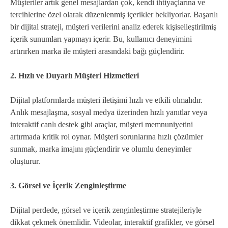
Müşteriler artık genel mesajlardan çok, kendi ihtiyaçlarına ve
tercihlerine özel olarak düzenlenmiş içerikler bekliyorlar. Başarılı
bir dijital strateji, müşteri verilerini analiz ederek kişiselleştirilmiş
içerik sunumları yapmayı içerir. Bu, kullanıcı deneyimini
artırırken marka ile müşteri arasındaki bağı güçlendirir.
2. Hızlı ve Duyarlı Müşteri Hizmetleri
Dijital platformlarda müşteri iletişimi hızlı ve etkili olmalıdır.
Anlık mesajlaşma, sosyal medya üzerinden hızlı yanıtlar veya
interaktif canlı destek gibi araçlar, müşteri memnuniyetini
artırmada kritik rol oynar. Müşteri sorunlarına hızlı çözümler
sunmak, marka imajını güçlendirir ve olumlu deneyimler
oluşturur.
3. Görsel ve İçerik Zenginleştirme
Dijital perdede, görsel ve içerik zenginleştirme stratejileriyle
dikkat çekmek önemlidir. Videolar, interaktif grafikler, ve görsel