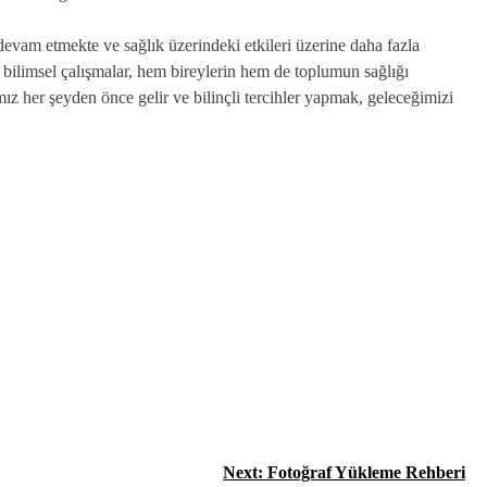
r devam etmekte ve sağlık üzerindeki etkileri üzerine daha fazla
bilimsel çalışmalar, hem bireylerin hem de toplumun sağlığı
z her şeyden önce gelir ve bilinçli tercihler yapmak, geleceğimizi
Next:
Fotoğraf Yükleme Rehberi