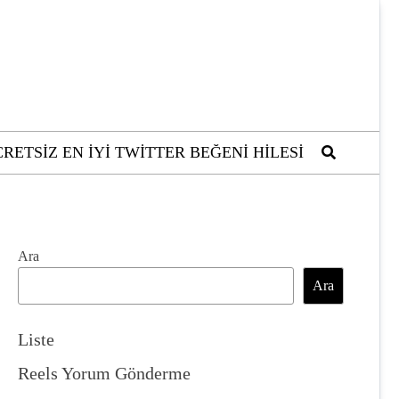
RETSIZ EN İYI TWITTER BEĞENI HILESI
Ara
Ara
Liste
Reels Yorum Gönderme