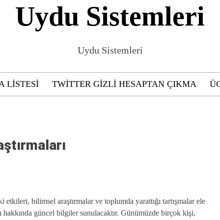
Uydu Sistemleri
Uydu Sistemleri
A LISTESI
TWITTER GIZLI HESAPTAN ÇIKMA
ÜC
aştırmaları
 etkileri, bilimsel araştırmalar ve toplumda yarattığı tartışmalar ele
arı hakkında güncel bilgiler sunulacaktır. Günümüzde birçok kişi,