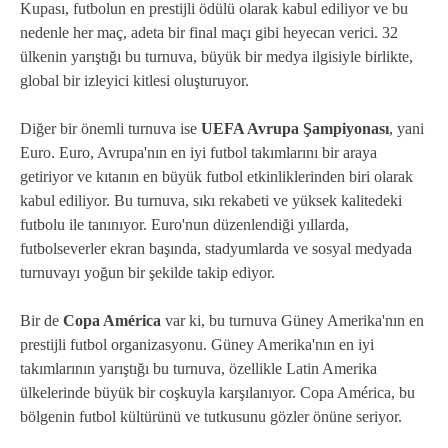
Kupası, futbolun en prestijli ödülü olarak kabul ediliyor ve bu
nedenle her maç, adeta bir final maçı gibi heyecan verici. 32
ülkenin yarıştığı bu turnuva, büyük bir medya ilgisiyle birlikte,
global bir izleyici kitlesi oluşturuyor.
Diğer bir önemli turnuva ise
UEFA Avrupa Şampiyonası
, yani
Euro. Euro, Avrupa'nın en iyi futbol takımlarını bir araya
getiriyor ve kıtanın en büyük futbol etkinliklerinden biri olarak
kabul ediliyor. Bu turnuva, sıkı rekabeti ve yüksek kalitedeki
futbolu ile tanınıyor. Euro'nun düzenlendiği yıllarda,
futbolseverler ekran başında, stadyumlarda ve sosyal medyada
turnuvayı yoğun bir şekilde takip ediyor.
Bir de
Copa América
var ki, bu turnuva Güney Amerika'nın en
prestijli futbol organizasyonu. Güney Amerika'nın en iyi
takımlarının yarıştığı bu turnuva, özellikle Latin Amerika
ülkelerinde büyük bir coşkuyla karşılanıyor. Copa América, bu
bölgenin futbol kültürünü ve tutkusunu gözler önüne seriyor.