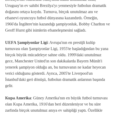
Uruguay'ın ev sahibi Brezilya'yı yenmesiyle futbolun dramatik
doğasını ortaya koydu. Turnuva, birçok unutulmaz anı ve
efsanevi oyuncuyu futbol dünyasına kazandırdı. Örneğin,
1966'da İngiltere'nin kazandığı şampiyonluk, Bobby Charlton ve
Geoff Hurst gibi isimlerin efsaneleşmesini sağladı.
UEFA Şampiyonlar Ligi
: Avrupa'nın en prestijli kulüp
turnuvası olan Şampiyonlar Ligi, 1955'te başladığından bu yana
birçok büyük mücadeleye sahne oldu. 1999'daki unutulmaz
gece, Manchester United'ın son dakikalarda Bayern Münih'i
yenerek şampiyon olduğu an, bu turnuvanın ne kadar heyecan
verici olduğunu gösterdi. Ayrıca, 2005'te Liverpool'un
İstanbul'daki geri dönüşü, futbolun dramatik anlarının başında
gelir.
Kupa Amerika
: Güney Amerika'nın en büyük futbol turnuvası
olan Kupa Amerika, 1916'dan beri düzenleniyor ve bu süre
zarfında birçok unutulmaz anıya ev sahipliği yaptı. Özellikle