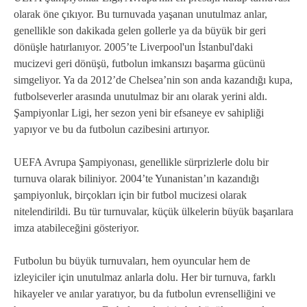
olarak öne çıkıyor. Bu turnuvada yaşanan unutulmaz anlar,
genellikle son dakikada gelen gollerle ya da büyük bir geri
dönüşle hatırlanıyor. 2005’te Liverpool'un İstanbul'daki
mucizevi geri dönüşü, futbolun imkansızı başarma gücünü
simgeliyor. Ya da 2012’de Chelsea’nin son anda kazandığı kupa,
futbolseverler arasında unutulmaz bir anı olarak yerini aldı.
Şampiyonlar Ligi, her sezon yeni bir efsaneye ev sahipliği
yapıyor ve bu da futbolun cazibesini artırıyor.
UEFA Avrupa Şampiyonası, genellikle sürprizlerle dolu bir
turnuva olarak biliniyor. 2004’te Yunanistan’ın kazandığı
şampiyonluk, birçokları için bir futbol mucizesi olarak
nitelendirildi. Bu tür turnuvalar, küçük ülkelerin büyük başarılara
imza atabileceğini gösteriyor.
Futbolun bu büyük turnuvaları, hem oyuncular hem de
izleyiciler için unutulmaz anlarla dolu. Her bir turnuva, farklı
hikayeler ve anılar yaratıyor, bu da futbolun evrenselliğini ve