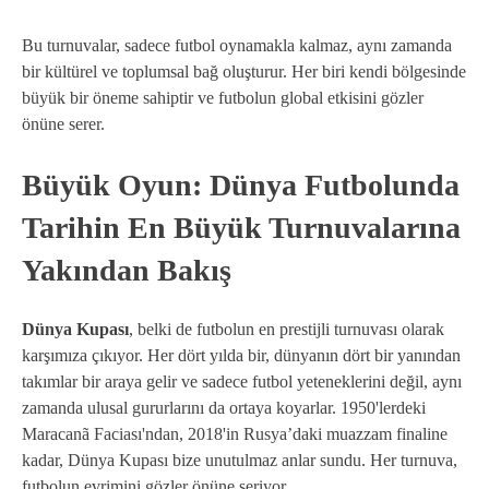
Bu turnuvalar, sadece futbol oynamakla kalmaz, aynı zamanda
bir kültürel ve toplumsal bağ oluşturur. Her biri kendi bölgesinde
büyük bir öneme sahiptir ve futbolun global etkisini gözler
önüne serer.
Büyük Oyun: Dünya Futbolunda
Tarihin En Büyük Turnuvalarına
Yakından Bakış
Dünya Kupası
, belki de futbolun en prestijli turnuvası olarak
karşımıza çıkıyor. Her dört yılda bir, dünyanın dört bir yanından
takımlar bir araya gelir ve sadece futbol yeteneklerini değil, aynı
zamanda ulusal gururlarını da ortaya koyarlar. 1950'lerdeki
Maracanã Faciası'ndan, 2018'in Rusya’daki muazzam finaline
kadar, Dünya Kupası bize unutulmaz anlar sundu. Her turnuva,
futbolun evrimini gözler önüne seriyor.