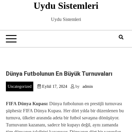
Uydu Sistemleri
Skip
to
content
Uydu Sistemleri
Dünya Futbolunun En Büyük Turnuvaları
Uncategorized
Eylül 17, 2024
by
admin
FIFA Dünya Kupası:
Dünya futbolunun en prestijli turnuvası
şüphesiz FIFA Dünya Kupası. Her dört yılda bir düzenlenen bu
turnuva, ülkeler arasında adeta bir futbol savaşına dönüşüyor.
Turnuvanın kazananı, sadece bir kupayı değil, aynı zamanda
tüm dünyanın takdirini kazanıyor. Dünyanın dört bir yanından