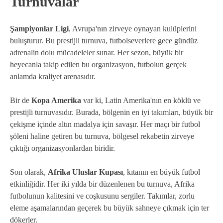
Turnuvalar
Şampiyonlar Ligi
, Avrupa'nın zirveye oynayan kulüplerini
buluşturur. Bu prestijli turnuva, futbolseverlere gece gündüz
adrenalin dolu mücadeleler sunar. Her sezon, büyük bir
heyecanla takip edilen bu organizasyon, futbolun gerçek
anlamda kraliyet arenasıdır.
Bir de
Kopa Amerika
var ki, Latin Amerika'nın en köklü ve
prestijli turnuvasıdır. Burada, bölgenin en iyi takımları, büyük bir
çekişme içinde altın madalya için savaşır. Her maçı bir futbol
şöleni haline getiren bu turnuva, bölgesel rekabetin zirveye
çıktığı organizasyonlardan biridir.
Son olarak,
Afrika Uluslar Kupası
, kıtanın en büyük futbol
etkinliğidir. Her iki yılda bir düzenlenen bu turnuva, Afrika
futbolunun kalitesini ve coşkusunu sergiler. Takımlar, zorlu
eleme aşamalarından geçerek bu büyük sahneye çıkmak için ter
dökerler.