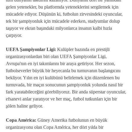
gelen yetenekler, bu platformda yeteneklerini sergilemek için
mücadele ediyor. Düşünün ki, futbolun zirvesindeki oyuncular,
tek bir şampiyonluk için mücadele ederken, stadyumlar dolup
taşıyor ve ekran başındaki milyonlarca insanın kalbi hızla
çarpıyor.
UEFA Şampiyonlar Ligi:
Kulüpler bazında en prestijli
organizasyonlardan biri olan UEFA Şampiyonlar Ligi,
Avrupa'nın en iyi takımlarını bir araya getiriyor. Her sezon,
futbolseverler büyük bir heyecanla bu turnuvanın başlangıcını
bekliyor. Yılın en iyi kulübünü belirlemek için düzenlenen bu
turnuvada, bir maçın sonucunun şampiyonluk yolunda nasıl bir
fark yaratabileceğini görebiliyoruz. Bir anda süperstar oyuncular,
efsanevi anlar yaratıyor ve her maç, futbol tutkunları için bir
şölen haline geliyor.
Copa América:
Güney Amerika futbolunun en büyük
organizasyonu olan Copa América, her dört yılda bir