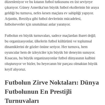
düzenleniyor ve bu kıtanın futbol tutkusunu en üst seviyeye
çıkarıyor. Güney Amerika'nın büyük futbol ekollerinin bir araya
geldiği bu turnuva, nefes kesen maçlara ev sahipliği yapıyor.
Arjantin, Brezilya gibi futbol devlerinin mücadelesi,
futbolseverler için unutulmaz anlar yaratıyor.
Futbolun en büyük turnuvaları, sadece maçlardan ibaret değil;
bu organizasyonlar, ülkelerin futbol kültürünü ve toplumsal
dinamiklerini de gözler önüne seriyor. Her turnuva, hem
oyuncular hem de izleyiciler için büyük bir deneyim sunuyor.
Kısacası, bu büyük organizasyonlar futbol dünyasının kalbini
oluşturuyor ve bizler, bu heyecanın bir parçası olmaktan büyük
keyif alıyoruz.
Futbolun Zirve Noktaları: Dünya
Futbolunun En Prestijli
Turnuvaları