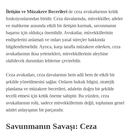
İletişim ve Müzakere Becerileri
de ceza avukatlarının kritik
fonksiyonlarından biridir. Ceza davalarında, müvekkiller, aileler
ve mahkeme arasında etkili bir iletişim kurmak, savunmanın
başarısı için oldukça önemlidir. Avukatlar, müvekkillerinin
endişelerini anlamalı ve onları yasal süreçler hakkında
bilgilendirmelidir. Ayrıca, karşı tarafla müzakere ederken, ceza
avukatlarının ikna yetenekleri, müvekkillerinin aleyhine
olabilecek durumları lehlerine çevirebilir.
Ceza avukatları, ceza davalarının hem adil hem de etkili bir
şekilde yönetilmesini sağlar. Onların hukuk bilgisi, stratejik
planlama ve müzakere becerileri, adaletin doğru bir şekilde
tecelli etmesi için kritik öneme sahiptir. Bu yüzden, ceza
avukatlarının rolü, sadece müvekkillerinin değil, toplumun genel
adalet anlayışının bir parçasıdır.
Savunmanın Savaşı: Ceza