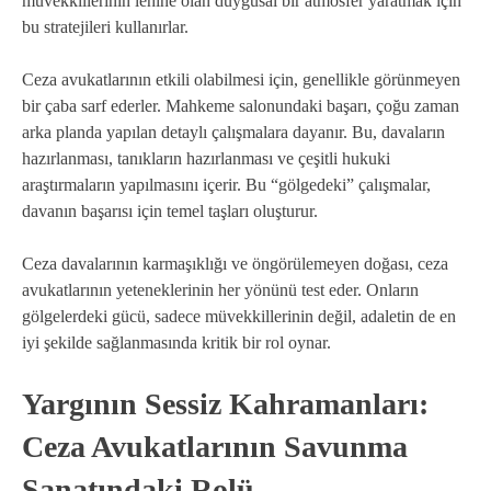
müvekkillerinin lehine olan duygusal bir atmosfer yaratmak için
bu stratejileri kullanırlar.
Ceza avukatlarının etkili olabilmesi için, genellikle görünmeyen
bir çaba sarf ederler. Mahkeme salonundaki başarı, çoğu zaman
arka planda yapılan detaylı çalışmalara dayanır. Bu, davaların
hazırlanması, tanıkların hazırlanması ve çeşitli hukuki
araştırmaların yapılmasını içerir. Bu “gölgedeki” çalışmalar,
davanın başarısı için temel taşları oluşturur.
Ceza davalarının karmaşıklığı ve öngörülemeyen doğası, ceza
avukatlarının yeteneklerinin her yönünü test eder. Onların
gölgelerdeki gücü, sadece müvekkillerinin değil, adaletin de en
iyi şekilde sağlanmasında kritik bir rol oynar.
Yargının Sessiz Kahramanları:
Ceza Avukatlarının Savunma
Sanatındaki Rolü