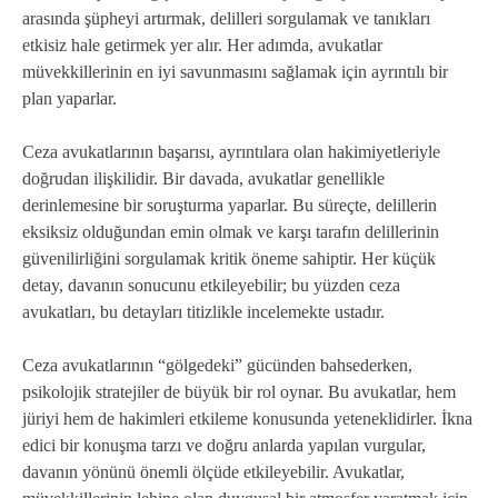
arasında şüpheyi artırmak, delilleri sorgulamak ve tanıkları
etkisiz hale getirmek yer alır. Her adımda, avukatlar
müvekkillerinin en iyi savunmasını sağlamak için ayrıntılı bir
plan yaparlar.
Ceza avukatlarının başarısı, ayrıntılara olan hakimiyetleriyle
doğrudan ilişkilidir. Bir davada, avukatlar genellikle
derinlemesine bir soruşturma yaparlar. Bu süreçte, delillerin
eksiksiz olduğundan emin olmak ve karşı tarafın delillerinin
güvenilirliğini sorgulamak kritik öneme sahiptir. Her küçük
detay, davanın sonucunu etkileyebilir; bu yüzden ceza
avukatları, bu detayları titizlikle incelemekte ustadır.
Ceza avukatlarının “gölgedeki” gücünden bahsederken,
psikolojik stratejiler de büyük bir rol oynar. Bu avukatlar, hem
jüriyi hem de hakimleri etkileme konusunda yeteneklidirler. İkna
edici bir konuşma tarzı ve doğru anlarda yapılan vurgular,
davanın yönünü önemli ölçüde etkileyebilir. Avukatlar,