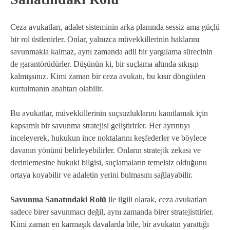
Ceza avukatları, adalet sisteminin arka planında sessiz ama güçlü
bir rol üstlenirler. Onlar, yalnızca müvekkillerinin haklarını
savunmakla kalmaz, aynı zamanda adil bir yargılama sürecinin
de garantörüdürler. Düşünün ki, bir suçlama altında sıkışıp
kalmışsınız. Kimi zaman bir ceza avukatı, bu kısır döngüden
kurtulmanın anahtarı olabilir.
Bu avukatlar, müvekkillerinin suçsuzluklarını kanıtlamak için
kapsamlı bir savunma stratejisi geliştirirler. Her ayrıntıyı
inceleyerek, hukukun ince noktalarını keşfederler ve böylece
davanın yönünü belirleyebilirler. Onların stratejik zekası ve
derinlemesine hukuki bilgisi, suçlamaların temelsiz olduğunu
ortaya koyabilir ve adaletin yerini bulmasını sağlayabilir.
Savunma Sanatındaki Rolü
ile ilgili olarak, ceza avukatları
sadece birer savunmacı değil, aynı zamanda birer stratejisttirler.
Kimi zaman en karmaşık davalarda bile, bir avukatın yarattığı