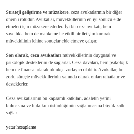
Strateji geliştirme ve müzakere
, ceza avukatlarının bir diğer
önemli rolüdür. Avukatlar, müvekkillerinin en iyi sonucu elde
etmeleri için müzakere ederler. İyi bir ceza avukatı, hem
savcılıkla hem de mahkeme ile etkili bir iletişim kurarak
müvekkilinin lehine sonuçlar elde etmeye çalışır.
Son olarak, ceza avukatları
müvekkillerinin duygusal ve
psikolojik desteklerini de sağlarlar. Ceza davaları, hem psikolojik
hem de finansal olarak oldukça zorlayıcı olabilir. Avukatlar, bu
zorlu süreçte müvekkillerinin yanında olarak onları rahatlatır ve
desteklerler.
Ceza avukatlarının bu kapsamlı katkıları, adaletin yerini
bulmasına ve hukukun üstünlüğünün sağlanmasına büyük katkı
sağlar.
yatar hesaplama