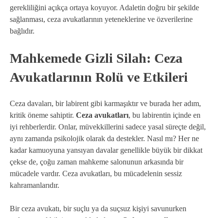
gerekliliğini açıkça ortaya koyuyor. Adaletin doğru bir şekilde
sağlanması, ceza avukatlarının yeteneklerine ve özverilerine
bağlıdır.
Mahkemede Gizli Silah: Ceza
Avukatlarının Rolü ve Etkileri
Ceza davaları, bir labirent gibi karmaşıktır ve burada her adım,
kritik öneme sahiptir.
Ceza avukatları
, bu labirentin içinde en
iyi rehberlerdir. Onlar, müvekkillerini sadece yasal süreçte değil,
aynı zamanda psikolojik olarak da destekler. Nasıl mı? Her ne
kadar kamuoyuna yansıyan davalar genellikle büyük bir dikkat
çekse de, çoğu zaman mahkeme salonunun arkasında bir
mücadele vardır. Ceza avukatları, bu mücadelenin sessiz
kahramanlarıdır.
Bir ceza avukatı, bir suçlu ya da suçsuz kişiyi savunurken