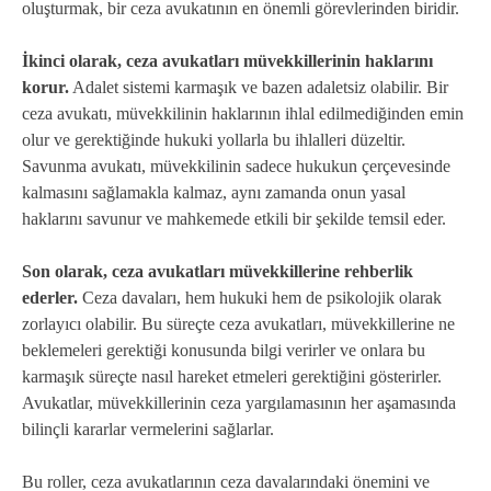
oluşturmak, bir ceza avukatının en önemli görevlerinden biridir.
İkinci olarak, ceza avukatları müvekkillerinin haklarını
korur.
Adalet sistemi karmaşık ve bazen adaletsiz olabilir. Bir
ceza avukatı, müvekkilinin haklarının ihlal edilmediğinden emin
olur ve gerektiğinde hukuki yollarla bu ihlalleri düzeltir.
Savunma avukatı, müvekkilinin sadece hukukun çerçevesinde
kalmasını sağlamakla kalmaz, aynı zamanda onun yasal
haklarını savunur ve mahkemede etkili bir şekilde temsil eder.
Son olarak, ceza avukatları müvekkillerine rehberlik
ederler.
Ceza davaları, hem hukuki hem de psikolojik olarak
zorlayıcı olabilir. Bu süreçte ceza avukatları, müvekkillerine ne
beklemeleri gerektiği konusunda bilgi verirler ve onlara bu
karmaşık süreçte nasıl hareket etmeleri gerektiğini gösterirler.
Avukatlar, müvekkillerinin ceza yargılamasının her aşamasında
bilinçli kararlar vermelerini sağlarlar.
Bu roller, ceza avukatlarının ceza davalarındaki önemini ve