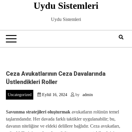
Uydu Sistemleri
Skip
to
content
Uydu Sistemleri
Ceza Avukatlarının Ceza Davalarında
Üstlendikleri Roller
Uncategorized
Eylül 16, 2024
by
admin
Savunma stratejileri oluşturmak
avukatların rolünün temel
taşlarındandır. Her davada farklı taktikler uygulanabilir; bu,
davanın niteliğine ve eldeki delillere bağlıdır. Ceza avukatları,