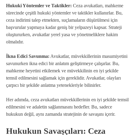
Hukuki Yöntemler ve Taktikler:
Ceza avukatları, mahkeme
sürecinde çeşitli hukuki yöntemler ve taktikler kullanırlar. Bu,
ceza indirimi talep etmekten, suçlamaların düşürülmesi için
başvurular yapmaya kadar geniş bir yelpazeyi kapsar. Strateji
oluştururken, avukatlar yerel yasa ve yönetmeliklere hakim
olmalıdır.
İkna Edici Savunma:
Avukatlar, müvekkillerinin masumiyetini
savunurken ikna edici bir anlatım geliştirmeye çalışırlar. Bu,
mahkeme heyetini etkilemek ve müvekkilinin en iyi şekilde
temsil edilmesini sağlamak için gereklidir. Avukatlar, olayları
çarpıcı bir şekilde anlatma yetenekleriyle bilinirler.
Her adımda, ceza avukatları müvekkillerinin en iyi şekilde temsil
edilmesini ve adaletin sağlanmasını hedefler. Bu, sadece
hukukun değil, aynı zamanda stratejinin de savaşını içerir.
Hukukun Savaşçıları: Ceza