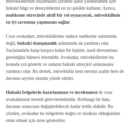
müvekkillerinin suçlamaları çürütme şansı yaratabilmek için
hukuki bilgi ve deneyimlerini en iyi şekilde kullanır. Ayrıca,
mahkeme sürecinde aktif bir rol oynayarak, müvekkilinin
en iyi savunma yapmasını sağlar
.
Ceza avukatları, müvekkillerine sadece mahkeme salonunda
değil,
hukuki danışmanlık
anlamında da yardımcı olur.
Suçlamalarla karşı karşıya kalan bir kişinin, nasıl davranması
gerektiğini bilmesi önemlidir. Avukatlar, müvekkillerine bu
konuda yol gösterir ve onların hukuki süreçleri anlamasına
yardımcı olur. Bu destek, müvekkilin hem stresini azaltır hem de
davanın seyrini olumlu yönde etkiler.
Hukuki belgelerin hazırlanması ve incelenmesi
de ceza
avukatlarının önemli görevlerindendir. Herhangi bir hata,
davanın sonucunu değiştirebilecek kadar kritik olabilir. Bu
yüzden, avukatlar bu belgelerin doğru ve eksiksiz olduğundan
emin olmak için özen gösterirler.