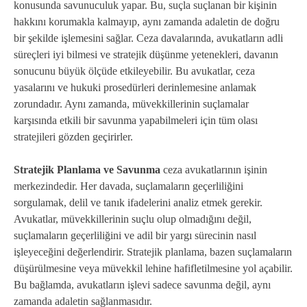
konusunda savunuculuk yapar. Bu, suçla suçlanan bir kişinin
hakkını korumakla kalmayıp, aynı zamanda adaletin de doğru
bir şekilde işlemesini sağlar. Ceza davalarında, avukatların adli
süreçleri iyi bilmesi ve stratejik düşünme yetenekleri, davanın
sonucunu büyük ölçüde etkileyebilir. Bu avukatlar, ceza
yasalarını ve hukuki prosedürleri derinlemesine anlamak
zorundadır. Aynı zamanda, müvekkillerinin suçlamalar
karşısında etkili bir savunma yapabilmeleri için tüm olası
stratejileri gözden geçirirler.
Stratejik Planlama ve Savunma
ceza avukatlarının işinin
merkezindedir. Her davada, suçlamaların geçerliliğini
sorgulamak, delil ve tanık ifadelerini analiz etmek gerekir.
Avukatlar, müvekkillerinin suçlu olup olmadığını değil,
suçlamaların geçerliliğini ve adil bir yargı sürecinin nasıl
işleyeceğini değerlendirir. Stratejik planlama, bazen suçlamaların
düşürülmesine veya müvekkil lehine hafifletilmesine yol açabilir.
Bu bağlamda, avukatların işlevi sadece savunma değil, aynı
zamanda adaletin sağlanmasıdır.