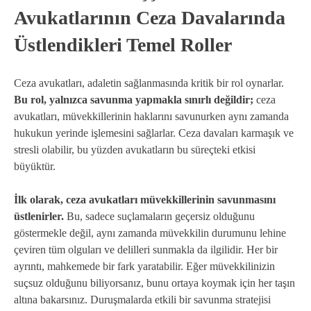
Avukatlarının Ceza Davalarında
Üstlendikleri Temel Roller
Ceza avukatları, adaletin sağlanmasında kritik bir rol oynarlar.
Bu rol, yalnızca savunma yapmakla sınırlı değildir;
ceza
avukatları, müvekkillerinin haklarını savunurken aynı zamanda
hukukun yerinde işlemesini sağlarlar. Ceza davaları karmaşık ve
stresli olabilir, bu yüzden avukatların bu süreçteki etkisi
büyüktür.
İlk olarak, ceza avukatları müvekkillerinin savunmasını
üstlenirler.
Bu, sadece suçlamaların geçersiz olduğunu
göstermekle değil, aynı zamanda müvekkilin durumunu lehine
çeviren tüm olguları ve delilleri sunmakla da ilgilidir. Her bir
ayrıntı, mahkemede bir fark yaratabilir. Eğer müvekkilinizin
suçsuz olduğunu biliyorsanız, bunu ortaya koymak için her taşın
altına bakarsınız. Duruşmalarda etkili bir savunma stratejisi