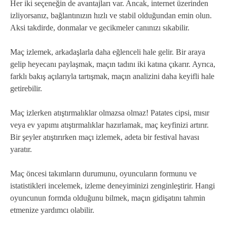
Her iki seçeneğin de avantajları var. Ancak, internet üzerinden
izliyorsanız, bağlantınızın hızlı ve stabil olduğundan emin olun.
Aksi takdirde, donmalar ve gecikmeler canınızı sıkabilir.
Maç izlemek, arkadaşlarla daha eğlenceli hale gelir. Bir araya
gelip heyecanı paylaşmak, maçın tadını iki katına çıkarır. Ayrıca,
farklı bakış açılarıyla tartışmak, maçın analizini daha keyifli hale
getirebilir.
Maç izlerken atıştırmalıklar olmazsa olmaz! Patates cipsi, mısır
veya ev yapımı atıştırmalıklar hazırlamak, maç keyfinizi artırır.
Bir şeyler atıştırırken maçı izlemek, adeta bir festival havası
yaratır.
Maç öncesi takımların durumunu, oyuncuların formunu ve
istatistikleri incelemek, izleme deneyiminizi zenginleştirir. Hangi
oyuncunun formda olduğunu bilmek, maçın gidişatını tahmin
etmenize yardımcı olabilir.