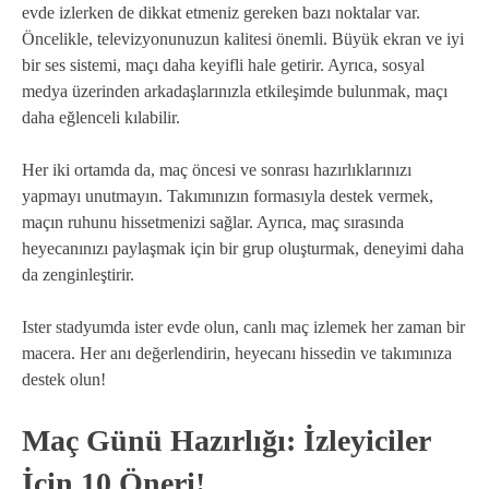
evde izlerken de dikkat etmeniz gereken bazı noktalar var.
Öncelikle, televizyonunuzun kalitesi önemli. Büyük ekran ve iyi
bir ses sistemi, maçı daha keyifli hale getirir. Ayrıca, sosyal
medya üzerinden arkadaşlarınızla etkileşimde bulunmak, maçı
daha eğlenceli kılabilir.
Her iki ortamda da, maç öncesi ve sonrası hazırlıklarınızı
yapmayı unutmayın. Takımınızın formasıyla destek vermek,
maçın ruhunu hissetmenizi sağlar. Ayrıca, maç sırasında
heyecanınızı paylaşmak için bir grup oluşturmak, deneyimi daha
da zenginleştirir.
Ister stadyumda ister evde olun, canlı maç izlemek her zaman bir
macera. Her anı değerlendirin, heyecanı hissedin ve takımınıza
destek olun!
Maç Günü Hazırlığı: İzleyiciler
İçin 10 Öneri!