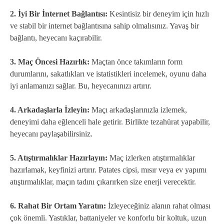
2. İyi Bir İnternet Bağlantısı:
Kesintisiz bir deneyim için hızlı
ve stabil bir internet bağlantısına sahip olmalısınız. Yavaş bir
bağlantı, heyecanı kaçırabilir.
3. Maç Öncesi Hazırlık:
Maçtan önce takımların form
durumlarını, sakatlıkları ve istatistikleri incelemek, oyunu daha
iyi anlamanızı sağlar. Bu, heyecanınızı artırır.
4. Arkadaşlarla İzleyin:
Maçı arkadaşlarınızla izlemek,
deneyimi daha eğlenceli hale getirir. Birlikte tezahürat yapabilir,
heyecanı paylaşabilirsiniz.
5. Atıştırmalıklar Hazırlayın:
Maç izlerken atıştırmalıklar
hazırlamak, keyfinizi artırır. Patates cipsi, mısır veya ev yapımı
atıştırmalıklar, maçın tadını çıkarırken size enerji verecektir.
6. Rahat Bir Ortam Yaratın:
İzleyeceğiniz alanın rahat olması
çok önemli. Yastıklar, battaniyeler ve konforlu bir koltuk, uzun