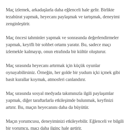
Maç izlemek, arkadaşlarla daha eğlenceli hale gelir. Birlikte
tezahürat yapmak, heyecanı paylaşmak ve tartışmak, deneyimi
zenginleştirir.
Maç öncesi tahminler yapmak ve sonrasında değerlendirmeler
yapmak, keyifli bir sohbet ortamı yaratır. Bu, sadece maçı
izlemekle kalmayıp, onun etrafında bir kültür oluşturur.
Maç sırasında heyecanı artırmak için küçük oyunlar
oynayabilirsiniz. Örneğin, her golde bir yudum içki içmek gibi
basit kurallar koymak, atmosferi canlandırır.
Maç sırasında sosyal medyada takımınızla ilgili paylaşımlar
yapmak, diğer taraftarlarla etkileşimde bulunmak, keyfinizi
artırır. Bu, maçın heyecanını daha da büyütür.
Maçın yorumcusu, deneyiminizi etkileyebilir. Eğlenceli ve bilgili
bir yorumcu, maçı daha ilginç hale getirir.