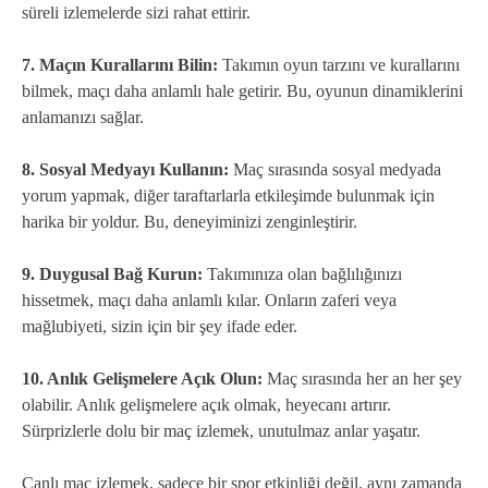
süreli izlemelerde sizi rahat ettirir.
7. Maçın Kurallarını Bilin:
Takımın oyun tarzını ve kurallarını
bilmek, maçı daha anlamlı hale getirir. Bu, oyunun dinamiklerini
anlamanızı sağlar.
8. Sosyal Medyayı Kullanın:
Maç sırasında sosyal medyada
yorum yapmak, diğer taraftarlarla etkileşimde bulunmak için
harika bir yoldur. Bu, deneyiminizi zenginleştirir.
9. Duygusal Bağ Kurun:
Takımınıza olan bağlılığınızı
hissetmek, maçı daha anlamlı kılar. Onların zaferi veya
mağlubiyeti, sizin için bir şey ifade eder.
10. Anlık Gelişmelere Açık Olun:
Maç sırasında her an her şey
olabilir. Anlık gelişmelere açık olmak, heyecanı artırır.
Sürprizlerle dolu bir maç izlemek, unutulmaz anlar yaşatır.
Canlı maç izlemek, sadece bir spor etkinliği değil, aynı zamanda