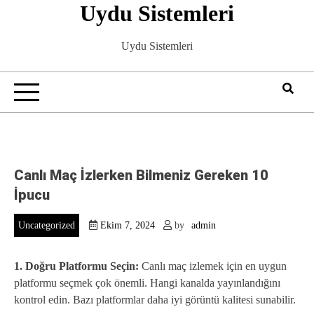
Uydu Sistemleri
Skip
to
content
Uydu Sistemleri
Canlı Maç İzlerken Bilmeniz Gereken 10
İpucu
Uncategorized
Ekim 7, 2024
by
admin
1. Doğru Platformu Seçin:
Canlı maç izlemek için en uygun
platformu seçmek çok önemli. Hangi kanalda yayınlandığını
kontrol edin. Bazı platformlar daha iyi görüntü kalitesi sunabilir.