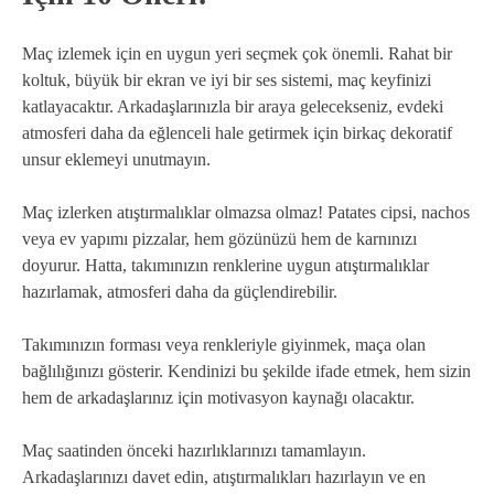
Maç izlemek için en uygun yeri seçmek çok önemli. Rahat bir
koltuk, büyük bir ekran ve iyi bir ses sistemi, maç keyfinizi
katlayacaktır. Arkadaşlarınızla bir araya gelecekseniz, evdeki
atmosferi daha da eğlenceli hale getirmek için birkaç dekoratif
unsur eklemeyi unutmayın.
Maç izlerken atıştırmalıklar olmazsa olmaz! Patates cipsi, nachos
veya ev yapımı pizzalar, hem gözünüzü hem de karnınızı
doyurur. Hatta, takımınızın renklerine uygun atıştırmalıklar
hazırlamak, atmosferi daha da güçlendirebilir.
Takımınızın forması veya renkleriyle giyinmek, maça olan
bağlılığınızı gösterir. Kendinizi bu şekilde ifade etmek, hem sizin
hem de arkadaşlarınız için motivasyon kaynağı olacaktır.
Maç saatinden önceki hazırlıklarınızı tamamlayın.
Arkadaşlarınızı davet edin, atıştırmalıkları hazırlayın ve en