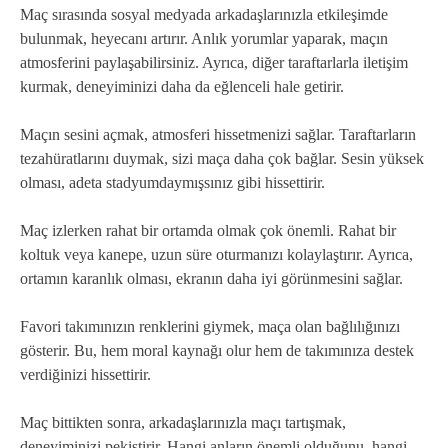
Maç sırasında sosyal medyada arkadaşlarınızla etkileşimde
bulunmak, heyecanı artırır. Anlık yorumlar yaparak, maçın
atmosferini paylaşabilirsiniz. Ayrıca, diğer taraftarlarla iletişim
kurmak, deneyiminizi daha da eğlenceli hale getirir.
Maçın sesini açmak, atmosferi hissetmenizi sağlar. Taraftarların
tezahüratlarını duymak, sizi maça daha çok bağlar. Sesin yüksek
olması, adeta stadyumdaymışsınız gibi hissettirir.
Maç izlerken rahat bir ortamda olmak çok önemli. Rahat bir
koltuk veya kanepe, uzun süre oturmanızı kolaylaştırır. Ayrıca,
ortamın karanlık olması, ekranın daha iyi görünmesini sağlar.
Favori takımınızın renklerini giymek, maça olan bağlılığınızı
gösterir. Bu, hem moral kaynağı olur hem de takımınıza destek
verdiğinizi hissettirir.
Maç bittikten sonra, arkadaşlarınızla maçı tartışmak,
deneyiminizi pekiştirir. Hangi anların önemli olduğunu, hangi