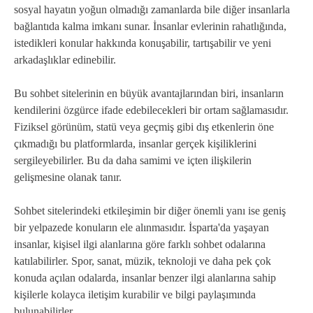
sosyal hayatın yoğun olmadığı zamanlarda bile diğer insanlarla
bağlantıda kalma imkanı sunar. İnsanlar evlerinin rahatlığında,
istedikleri konular hakkında konuşabilir, tartışabilir ve yeni
arkadaşlıklar edinebilir.
Bu sohbet sitelerinin en büyük avantajlarından biri, insanların
kendilerini özgürce ifade edebilecekleri bir ortam sağlamasıdır.
Fiziksel görünüm, statü veya geçmiş gibi dış etkenlerin öne
çıkmadığı bu platformlarda, insanlar gerçek kişiliklerini
sergileyebilirler. Bu da daha samimi ve içten ilişkilerin
gelişmesine olanak tanır.
Sohbet sitelerindeki etkileşimin bir diğer önemli yanı ise geniş
bir yelpazede konuların ele alınmasıdır. İsparta'da yaşayan
insanlar, kişisel ilgi alanlarına göre farklı sohbet odalarına
katılabilirler. Spor, sanat, müzik, teknoloji ve daha pek çok
konuda açılan odalarda, insanlar benzer ilgi alanlarına sahip
kişilerle kolayca iletişim kurabilir ve bilgi paylaşımında
bulunabilirler.