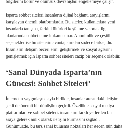
bilgilerini korur ve olumsuz davranışları engellemeye çalışır.
Isparta sohbet siteleri insanların dijital bağlantı arayışlarını
karşılayan önemli platformlardır. Bu siteler, kullanıcılara yeni
insanlarla tanışma, farklı kültürleri keşfetme ve ortak ilgi
alanlarında sohbet etme imkanı sunar. Anonimlik ve çeşitli
seçenekler ise bu sitelerin avantajlarından sadece birkaçıdır.
İnsanların iletişim becerilerini geliştirmek ve sosyal ağlarını
genişletmek için Isparta sohbet siteleri cazip bir seçenek olabilir.
‘Sanal Dünyada Isparta’nın
Güncesi: Sohbet Siteleri’
İnternetin yaygınlaşmasıyla birlikte, insanlar arasındaki iletişim
şekli de önemli bir dönüşüm geçirdi. Özellikle sosyal medya
platformları ve sohbet siteleri, insanların farklı yerlerden bir
araya gelerek anlık olarak iletişim kurmasını sağladı.
Günümüzde, bu tarz sanal buluşma noktaları her geçen gün daha