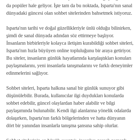
da popüler hale geliyor. İşte tam da bu noktada, Isparta'nın sanal
dünyadaki güncesi olan sohbet sitelerinden bahsetmek istiyoruz.
Isparta'nın tarihi ve doğal güzellikleriyle ünlü olduğu bilinirken,
şimdi de sanal dünyada adından söz ettirmeye başlıyor.
İnsanların birbirleriyle kolayca iletişim kurabildiği sohbet siteleri,
Isparta'nın hızla büyüyen online topluluğunu bir araya getiriyor.
Bu siteler, insanların günlük hayatlarında karşılaştıkları konuları
paylaşmalarını, yeni insanlarla tanışmalarını ve farklı deneyimler
edinmelerini sağlıyor.
Sohbet siteleri, Isparta halkına sanal bir günlük sunuyor gibi
düşünülebilir. Burada, kullanıcılar ilgi duydukları konularda
sohbet edebilir, güncel olaylardan haber alabilir ve bilgi
paylaşımında bulunabilir. Kendi ilgi alanlarına yönelik odalarda
dolaşırken, Isparta'nın farklı bölgelerinden ve hatta dünyanın
dört bir yanından insanlarla tanışma şansına sahip olurlar.