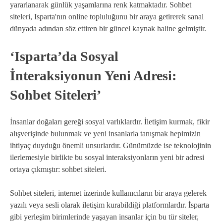
yararlanarak günlük yaşamlarına renk katmaktadır. Sohbet
siteleri, Isparta'nın online topluluğunu bir araya getirerek sanal
dünyada adından söz ettiren bir güncel kaynak haline gelmiştir.
‘Isparta’da Sosyal
İnteraksiyonun Yeni Adresi:
Sohbet Siteleri’
İnsanlar doğaları gereği sosyal varlıklardır. İletişim kurmak, fikir
alışverişinde bulunmak ve yeni insanlarla tanışmak hepimizin
ihtiyaç duyduğu önemli unsurlardır. Günümüzde ise teknolojinin
ilerlemesiyle birlikte bu sosyal interaksiyonların yeni bir adresi
ortaya çıkmıştır: sohbet siteleri.
Sohbet siteleri, internet üzerinde kullanıcıların bir araya gelerek
yazılı veya sesli olarak iletişim kurabildiği platformlardır. İsparta
gibi yerleşim birimlerinde yaşayan insanlar için bu tür siteler,