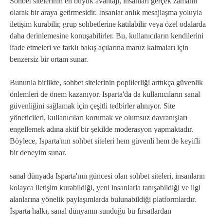
Sohbet sitelerinin en büyük avantajı, insanları gerçek zamanlı
olarak bir araya getirmesidir. İnsanlar anlık mesajlaşma yoluyla
iletişim kurabilir, grup sohbetlerine katılabilir veya özel odalarda
daha derinlemesine konuşabilirler. Bu, kullanıcıların kendilerini
ifade etmeleri ve farklı bakış açılarına maruz kalmaları için
benzersiz bir ortam sunar.
Bununla birlikte, sohbet sitelerinin popülerliği arttıkça güvenlik
önlemleri de önem kazanıyor. Isparta'da da kullanıcıların sanal
güvenliğini sağlamak için çeşitli tedbirler alınıyor. Site
yöneticileri, kullanıcıları korumak ve olumsuz davranışları
engellemek adına aktif bir şekilde moderasyon yapmaktadır.
Böylece, Isparta'nın sohbet siteleri hem güvenli hem de keyifli
bir deneyim sunar.
sanal dünyada Isparta'nın güncesi olan sohbet siteleri, insanların
kolayca iletişim kurabildiği, yeni insanlarla tanışabildiği ve ilgi
alanlarına yönelik paylaşımlarda bulunabildiği platformlardır.
İsparta halkı, sanal dünyanın sunduğu bu fırsatlardan