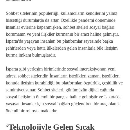
Sohbet sitelerinin popülerliği, kullanıcıların kendilerini yalnız
hissettiği durumlarda da artar. Özellikle pandemi döneminde
insanlar evlerine kapanmışken, sohbet siteleri sosyal bağları
korumanın ve yeni ilişkiler kurmanın bir aracı haline gelmiştir.
İsparta'da yaşayan insanlar, bu platformlar sayesinde başka
şehirlerden veya hatta ülkelerden gelen insanlarla bile iletişim
kurma imkanı bulmuşlardır.
İsparta gibi yerleşim birimlerinde sosyal interaksiyonun yeni
adresi sohbet siteleridir. İnsanların istedikleri zaman, istedikleri
konuda iletişim kurabildiği bu platformlar, özgürlük, çeşitlilik ve
samimiyet sunar. Sohbet siteleri, günümüzün dijital çağında
sosyal iletişimin önemli bir parçası haline gelmiştir ve İsparta'da
yaşayan insanlar için sosyal bağları güçlendiren bir araç olarak
önemli bir rol oynamaktadır.
‘Teknolojiyle Gelen Sıcak