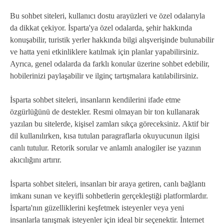
Bu sohbet siteleri, kullanıcı dostu arayüzleri ve özel odalarıyla
da dikkat çekiyor. İsparta'ya özel odalarda, şehir hakkında
konuşabilir, turistik yerler hakkında bilgi alışverişinde bulunabilir
ve hatta yeni etkinliklere katılmak için planlar yapabilirsiniz.
Ayrıca, genel odalarda da farklı konular üzerine sohbet edebilir,
hobilerinizi paylaşabilir ve ilginç tartışmalara katılabilirsiniz.
İsparta sohbet siteleri, insanların kendilerini ifade etme
özgürlüğünü de destekler. Resmi olmayan bir ton kullanarak
yazılan bu sitelerde, kişisel zamları sıkça göreceksiniz. Aktif bir
dil kullanılırken, kısa tutulan paragraflarla okuyucunun ilgisi
canlı tutulur. Retorik sorular ve anlamlı analogiler ise yazının
akıcılığını artırır.
İsparta sohbet siteleri, insanları bir araya getiren, canlı bağlantı
imkanı sunan ve keyifli sohbetlerin gerçekleştiği platformlardır.
İsparta'nın güzelliklerini keşfetmek isteyenler veya yeni
insanlarla tanışmak isteyenler için ideal bir seçenektir. İnternet