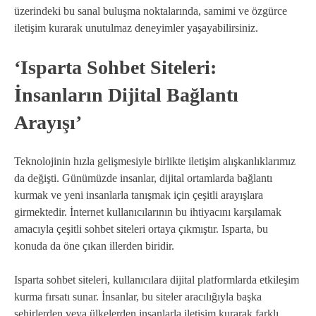
üzerindeki bu sanal buluşma noktalarında, samimi ve özgürce
iletişim kurarak unutulmaz deneyimler yaşayabilirsiniz.
‘Isparta Sohbet Siteleri:
İnsanların Dijital Bağlantı
Arayışı’
Teknolojinin hızla gelişmesiyle birlikte iletişim alışkanlıklarımız
da değişti. Günümüzde insanlar, dijital ortamlarda bağlantı
kurmak ve yeni insanlarla tanışmak için çeşitli arayışlara
girmektedir. İnternet kullanıcılarının bu ihtiyacını karşılamak
amacıyla çeşitli sohbet siteleri ortaya çıkmıştır. Isparta, bu
konuda da öne çıkan illerden biridir.
Isparta sohbet siteleri, kullanıcılara dijital platformlarda etkileşim
kurma fırsatı sunar. İnsanlar, bu siteler aracılığıyla başka
şehirlerden veya ülkelerden insanlarla iletişim kurarak farklı