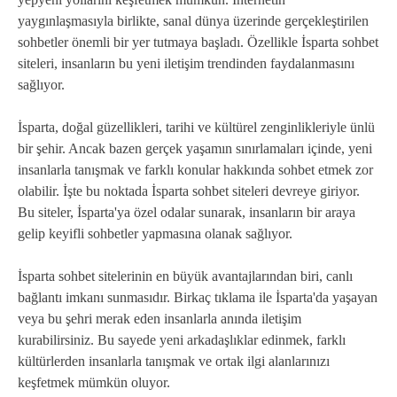
yaygınlaşmasıyla birlikte, sanal dünya üzerinde gerçekleştirilen
sohbetler önemli bir yer tutmaya başladı. Özellikle İsparta sohbet
siteleri, insanların bu yeni iletişim trendinden faydalanmasını
sağlıyor.
İsparta, doğal güzellikleri, tarihi ve kültürel zenginlikleriyle ünlü
bir şehir. Ancak bazen gerçek yaşamın sınırlamaları içinde, yeni
insanlarla tanışmak ve farklı konular hakkında sohbet etmek zor
olabilir. İşte bu noktada İsparta sohbet siteleri devreye giriyor.
Bu siteler, İsparta'ya özel odalar sunarak, insanların bir araya
gelip keyifli sohbetler yapmasına olanak sağlıyor.
İsparta sohbet sitelerinin en büyük avantajlarından biri, canlı
bağlantı imkanı sunmasıdır. Birkaç tıklama ile İsparta'da yaşayan
veya bu şehri merak eden insanlarla anında iletişim
kurabilirsiniz. Bu sayede yeni arkadaşlıklar edinmek, farklı
kültürlerden insanlarla tanışmak ve ortak ilgi alanlarınızı
keşfetmek mümkün oluyor.