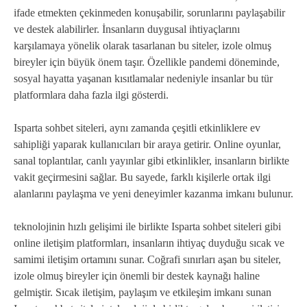
ifade etmekten çekinmeden konuşabilir, sorunlarını paylaşabilir
ve destek alabilirler. İnsanların duygusal ihtiyaçlarını
karşılamaya yönelik olarak tasarlanan bu siteler, izole olmuş
bireyler için büyük önem taşır. Özellikle pandemi döneminde,
sosyal hayatta yaşanan kısıtlamalar nedeniyle insanlar bu tür
platformlara daha fazla ilgi gösterdi.
Isparta sohbet siteleri, aynı zamanda çeşitli etkinliklere ev
sahipliği yaparak kullanıcıları bir araya getirir. Online oyunlar,
sanal toplantılar, canlı yayınlar gibi etkinlikler, insanların birlikte
vakit geçirmesini sağlar. Bu sayede, farklı kişilerle ortak ilgi
alanlarını paylaşma ve yeni deneyimler kazanma imkanı bulunur.
teknolojinin hızlı gelişimi ile birlikte Isparta sohbet siteleri gibi
online iletişim platformları, insanların ihtiyaç duyduğu sıcak ve
samimi iletişim ortamını sunar. Coğrafi sınırları aşan bu siteler,
izole olmuş bireyler için önemli bir destek kaynağı haline
gelmiştir. Sıcak iletişim, paylaşım ve etkileşim imkanı sunan