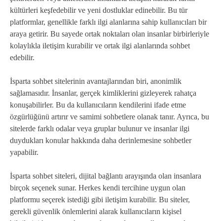
kültürleri keşfedebilir ve yeni dostluklar edinebilir. Bu tür
platformlar, genellikle farklı ilgi alanlarına sahip kullanıcıları bir
araya getirir. Bu sayede ortak noktaları olan insanlar birbirleriyle
kolaylıkla iletişim kurabilir ve ortak ilgi alanlarında sohbet
edebilir.
İsparta sohbet sitelerinin avantajlarından biri, anonimlik
sağlamasıdır. İnsanlar, gerçek kimliklerini gizleyerek rahatça
konuşabilirler. Bu da kullanıcıların kendilerini ifade etme
özgürlüğünü artırır ve samimi sohbetlere olanak tanır. Ayrıca, bu
sitelerde farklı odalar veya gruplar bulunur ve insanlar ilgi
duydukları konular hakkında daha derinlemesine sohbetler
yapabilir.
İsparta sohbet siteleri, dijital bağlantı arayışında olan insanlara
birçok seçenek sunar. Herkes kendi tercihine uygun olan
platformu seçerek istediği gibi iletişim kurabilir. Bu siteler,
gerekli güvenlik önlemlerini alarak kullanıcıların kişisel